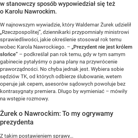
w stanowczy sposób wypowiedział się też
o Karolu Nawrockim.
W najnowszym wywiadzie, który Waldemar Żurek udzielił
„Rzeczpospolitej”, dziennikarki przypomniały ministrowi
sprawiedliwości, jakie określenie stosował rok temu
wobec Karola Nawrockiego. –
„Prezydent nie jest królem
słońce”
– podkreślał pan rok temu, gdy w tym samym
gabinecie pytałyśmy o pana plany na przywrócenie
praworządności. No chyba jednak jest. Wybiera sobie
sędziów TK, od których odbierze ślubowanie, wetem
operuje jak cepem, asesorów sądowych powołuje bez
kontrasygnaty premiera. Długo by wymieniać – mówiły
na wstępie rozmowy.
Żurek o Nawrockim: To my ogrywamy
prezydenta
Z takim postawieniem sprawy...