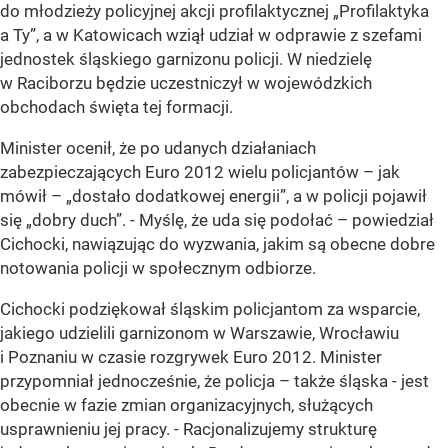
do młodzieży policyjnej akcji profilaktycznej „Profilaktyka
a Ty”, a w Katowicach wziął udział w odprawie z szefami
jednostek śląskiego garnizonu policji. W niedzielę
w Raciborzu będzie uczestniczył w wojewódzkich
obchodach święta tej formacji.
Minister ocenił, że po udanych działaniach
zabezpieczających Euro 2012 wielu policjantów – jak
mówił – „dostało dodatkowej energii”, a w policji pojawił
się „dobry duch”. - Myślę, że uda się podołać – powiedział
Cichocki, nawiązując do wyzwania, jakim są obecne dobre
notowania policji w społecznym odbiorze.
Cichocki podziękował śląskim policjantom za wsparcie,
jakiego udzielili garnizonom w Warszawie, Wrocławiu
i Poznaniu w czasie rozgrywek Euro 2012. Minister
przypomniał jednocześnie, że policja – także śląska - jest
obecnie w fazie zmian organizacyjnych, służących
usprawnieniu jej pracy. - Racjonalizujemy strukturę