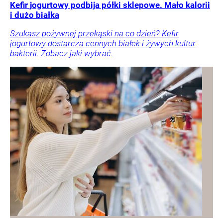
Kefir jogurtowy podbija półki sklepowe. Mało kalorii
i dużo białka
Szukasz pożywnej przekąski na co dzień? Kefir
jogurtowy dostarcza cennych białek i żywych kultur
bakterii. Zobacz jaki wybrać.