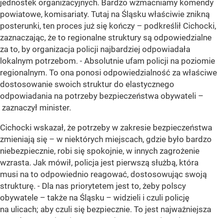
jednostek organizacyjnych. Bardzo wzmacniamy komendy
powiatowe, komisariaty. Tutaj na Śląsku właściwie znikną
posterunki, ten proces już się kończy – podkreślił Cichocki,
zaznaczając, że to regionalne struktury są odpowiedzialne
za to, by organizacja policji najbardziej odpowiadała
lokalnym potrzebom. - Absolutnie ufam policji na poziomie
regionalnym. To ona ponosi odpowiedzialność za właściwe
dostosowanie swoich struktur do elastycznego
odpowiadania na potrzeby bezpieczeństwa obywateli –
zaznaczył minister.
Cichocki wskazał, że potrzeby w zakresie bezpieczeństwa
zmieniają się – w niektórych miejscach, gdzie było bardzo
niebezpiecznie, robi się spokojnie, w innych zagrożenie
wzrasta. Jak mówił, policja jest pierwszą służbą, która
musi na to odpowiednio reagować, dostosowując swoją
strukturę. - Dla nas priorytetem jest to, żeby polscy
obywatele – także na Śląsku – widzieli i czuli policję
na ulicach; aby czuli się bezpiecznie. To jest najważniejsza