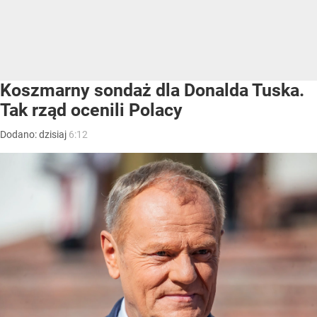
Koszmarny sondaż dla Donalda Tuska.
Tak rząd ocenili Polacy
Dodano:
dzisiaj
6:12