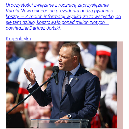
Uroczystości związane z rocznicą zaprzysiężenia
Karola Nawrockiego na prezydenta budzą pytania o
koszty. – Z moich informacji wynika, że to wszystko, co
się tam działo, kosztowało ponad milion złotych –
powiedział Dariusz Joński.
Kraj
Polityka