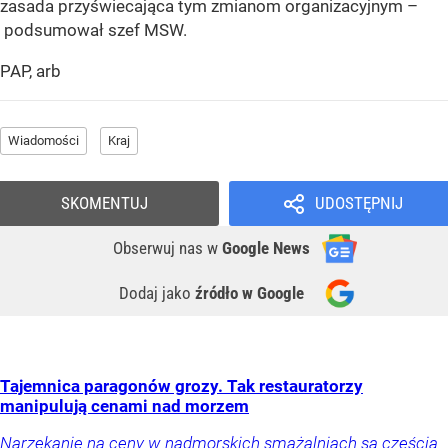
zasada przyświecająca tym zmianom organizacyjnym –
podsumował szef MSW.
PAP, arb
Wiadomości
Kraj
SKOMENTUJ
UDOSTĘPNIJ
Obserwuj nas
w
Google News
Dodaj jako
źródło w Google
Tajemnica paragonów grozy. Tak restauratorzy
manipulują cenami nad morzem
Narzekanie na ceny w nadmorskich smażalniach są częścią