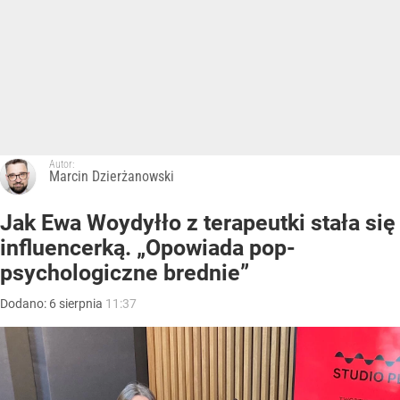
Autor:
Marcin Dzierżanowski
Jak Ewa Woydyłło z terapeutki stała się
influencerką. „Opowiada pop-
psychologiczne brednie”
Dodano:
6
sierpnia
11:37