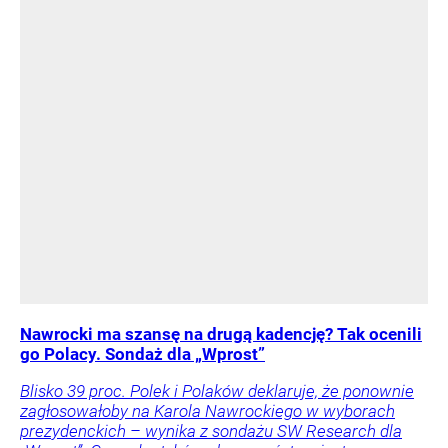
Nawrocki ma szansę na drugą kadencję? Tak ocenili
go Polacy. Sondaż dla „Wprost”
Blisko 39 proc. Polek i Polaków deklaruje, że ponownie
zagłosowałoby na Karola Nawrockiego w wyborach
prezydenckich – wynika z sondażu SW Research dla