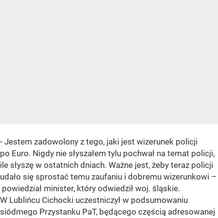
- Jestem zadowolony z tego, jaki jest wizerunek policji
po Euro. Nigdy nie słyszałem tylu pochwał na temat policji,
ile słyszę w ostatnich dniach. Ważne jest, żeby teraz policji
udało się sprostać temu zaufaniu i dobremu wizerunkowi –
powiedział minister, który odwiedził woj. śląskie.
W Lublińcu Cichocki uczestniczył w podsumowaniu
siódmego Przystanku PaT, będącego częścią adresowanej