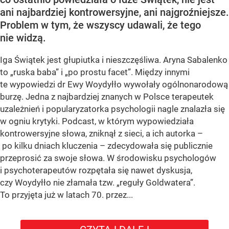
ani najbardziej kontrowersyjne, ani najgroźniejsze.
Problem w tym, że wszyscy udawali, że tego
nie widzą.
Iga Świątek jest głupiutka i nieszczęśliwa. Aryna Sabalenko
to „ruska baba” i „po prostu facet”. Między innymi
te wypowiedzi dr Ewy Woydyłło wywołały ogólnonarodową
burzę. Jedna z najbardziej znanych w Polsce terapeutek
uzależnień i popularyzatorka psychologii nagle znalazła się
w ogniu krytyki. Podcast, w którym wypowiedziała
kontrowersyjne słowa, zniknął z sieci, a ich autorka –
po kilku dniach kluczenia – zdecydowała się publicznie
przeprosić za swoje słowa. W środowisku psychologów
i psychoterapeutów rozpętała się nawet dyskusja,
czy Woydyłło nie złamała tzw. „reguły Goldwatera”.
To przyjęta już w latach 70. przez...