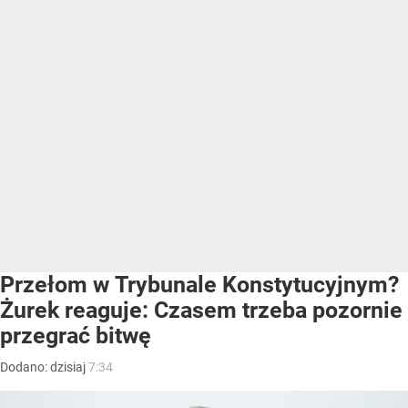
Przełom w Trybunale Konstytucyjnym?
Żurek reaguje: Czasem trzeba pozornie
przegrać bitwę
Dodano:
dzisiaj
7:34