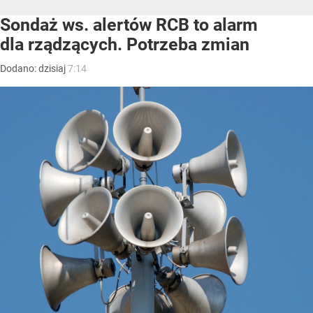
Sondaż ws. alertów RCB to alarm
dla rządzących. Potrzeba zmian
Dodano:
dzisiaj
7:14