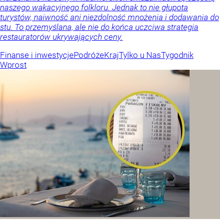
naszego wakacyjnego folkloru. Jednak to nie głupota
turystów, naiwność ani niezdolność mnożenia i dodawania do
stu. To przemyślana, ale nie do końca uczciwa strategia
restauratorów ukrywających ceny.
Finanse i inwestycje
Podróże
Kraj
Tylko u Nas
Tygodnik
Wprost