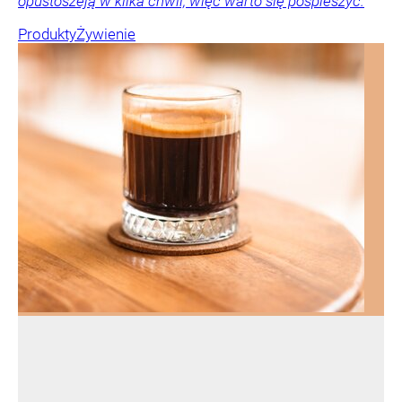
opustoszeją w kilka chwil, więc warto się pospieszyć.
Produkty
Żywienie