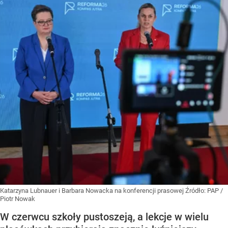
Katarzyna Lubnauer i Barbara Nowacka na konferencji prasowej
Źródło:
PAP
/
Piotr Nowak
W czerwcu szkoły pustoszeją, a lekcje w wielu