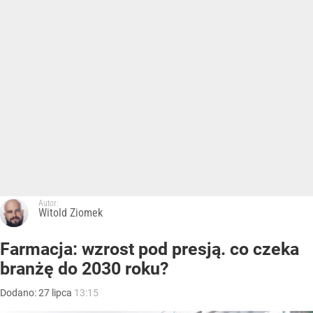
Autor:
Witold Ziomek
Farmacja: wzrost pod presją. co czeka
branżę do 2030 roku?
Dodano:
27
lipca
13:15