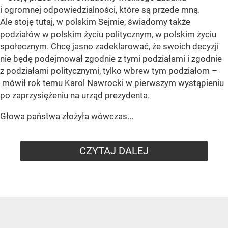
i ogromnej odpowiedzialności, które są przede mną.
Ale stoję tutaj, w polskim Sejmie, świadomy także
podziałów w polskim życiu politycznym, w polskim życiu
społecznym. Chcę jasno zadeklarować, że swoich decyzji
nie będę podejmował zgodnie z tymi podziałami i zgodnie
z podziałami politycznymi, tylko wbrew tym podziałom –
mówił rok temu Karol Nawrocki w pierwszym wystąpieniu
po zaprzysiężeniu na urząd prezydenta
.
Głowa państwa złożyła wówczas...
CZYTAJ DALEJ