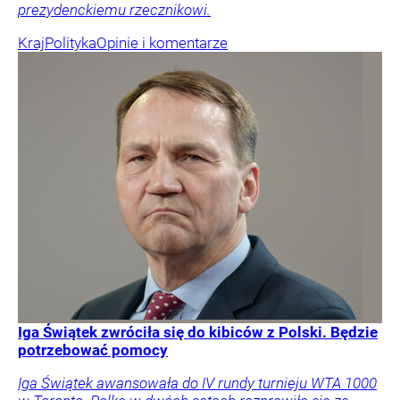
prezydenckiemu rzecznikowi.
Kraj
Polityka
Opinie i komentarze
Iga Świątek zwróciła się do kibiców z Polski. Będzie
potrzebować pomocy
Iga Świątek awansowała do IV rundy turnieju WTA 1000