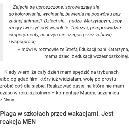
– Zajęcia są uproszczone, sprowadzają się
do kolorowania, wycinania, bawienia na podwórku bez
żadnej animacji. Dzieci się... nudzą. Marzyłabym, żeby
mogły tworzyć coś wspólnie. Tańczyć, przeprowadzić
eksperymenty, nauczyć się czegoś przez zabawę
i współpracę
– mówi w rozmowie ze Strefą Edukacji pani Katarzyna,
mama dzieci z edukacji wczesnoszkolnej.
– Kiedy wiem, że cały dzień mam spędzić na trybunach
albo oglądać film, który już widziałam, wolę po prostu
zrobić coś dla siebie. Realizować pasje, na które nie mam
czasu w roku szkolnym – komentuje Magda, uczennica
z Nysy.
Plaga w szkołach przed wakacjami. Jest
reakcja MEN