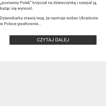
„postawny Polak” krzyczał na dziewczynkę i szarpał ją,
każąc się wynosić.
Dziennikarka stawia tezę, że nastroje wobec Ukraińców
w Polsce gwałtownie...
CZYTAJ DALEJ