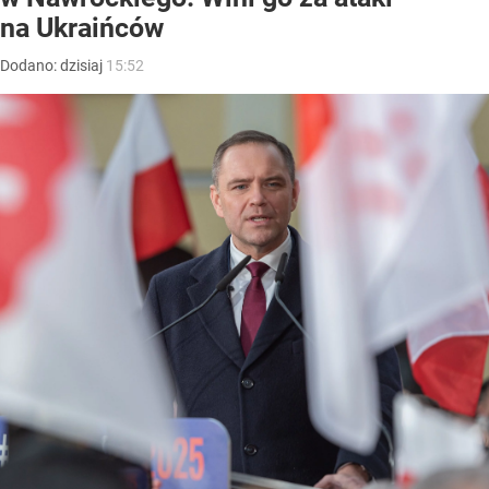
na Ukraińców
Dodano:
dzisiaj
15:52