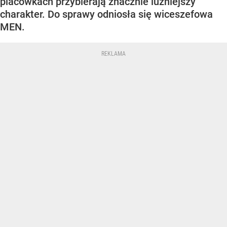
placówkach przybierają znacznie luźniejszy
charakter. Do sprawy odniosła się wiceszefowa
MEN.