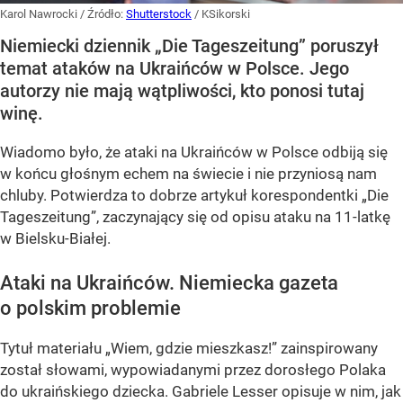
Karol Nawrocki
/ Źródło:
Shutterstock
/
KSikorski
Niemiecki dziennik „Die Tageszeitung” poruszył
temat ataków na Ukraińców w Polsce. Jego
autorzy nie mają wątpliwości, kto ponosi tutaj
winę.
Wiadomo było, że ataki na Ukraińców w Polsce odbiją się
w końcu głośnym echem na świecie i nie przyniosą nam
chluby. Potwierdza to dobrze artykuł korespondentki „Die
Tageszeitung”, zaczynający się od opisu ataku na 11-latkę
w Bielsku-Białej.
Ataki na Ukraińców. Niemiecka gazeta
o polskim problemie
Tytuł materiału „Wiem, gdzie mieszkasz!” zainspirowany
został słowami, wypowiadanymi przez dorosłego Polaka
do ukraińskiego dziecka. Gabriele Lesser opisuje w nim, jak