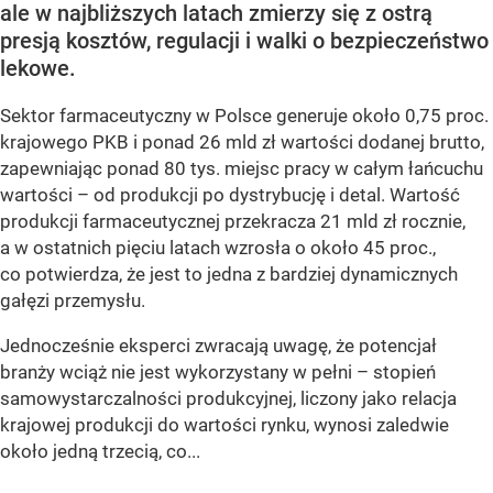
ale w najbliższych latach zmierzy się z ostrą
presją kosztów, regulacji i walki o bezpieczeństwo
lekowe.
Sektor farmaceutyczny w Polsce generuje około 0,75 proc.
krajowego PKB i ponad 26 mld zł wartości dodanej brutto,
zapewniając ponad 80 tys. miejsc pracy w całym łańcuchu
wartości – od produkcji po dystrybucję i detal. Wartość
produkcji farmaceutycznej przekracza 21 mld zł rocznie,
a w ostatnich pięciu latach wzrosła o około 45 proc.,
co potwierdza, że jest to jedna z bardziej dynamicznych
gałęzi przemysłu.
Jednocześnie eksperci zwracają uwagę, że potencjał
branży wciąż nie jest wykorzystany w pełni – stopień
samowystarczalności produkcyjnej, liczony jako relacja
krajowej produkcji do wartości rynku, wynosi zaledwie
około jedną trzecią, co...