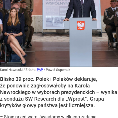
Karol Nawrocki
/ Źródło:
PAP
/
Paweł Supernak
Blisko 39 proc. Polek i Polaków deklaruje,
że ponownie zagłosowałoby na Karola
Nawrockiego w wyborach prezydenckich – wynika
z sondażu SW Research dla „Wprost”. Grupa
krytyków głowy państwa jest liczniejsza.
– Stoję przed wami świadomy wielkiego zadania