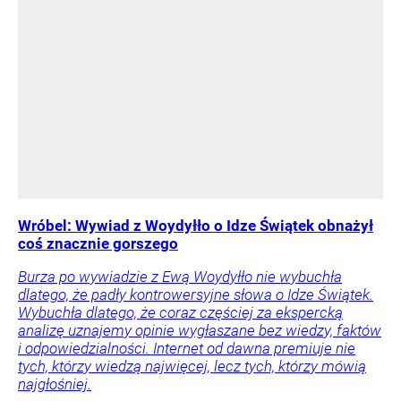
Wróbel: Wywiad z Woydyłło o Idze Świątek obnażył
coś znacznie gorszego
Burza po wywiadzie z Ewą Woydyłło nie wybuchła
dlatego, że padły kontrowersyjne słowa o Idze Świątek.
Wybuchła dlatego, że coraz częściej za ekspercką
analizę uznajemy opinie wygłaszane bez wiedzy, faktów
i odpowiedzialności. Internet od dawna premiuje nie
tych, którzy wiedzą najwięcej, lecz tych, którzy mówią
najgłośniej.