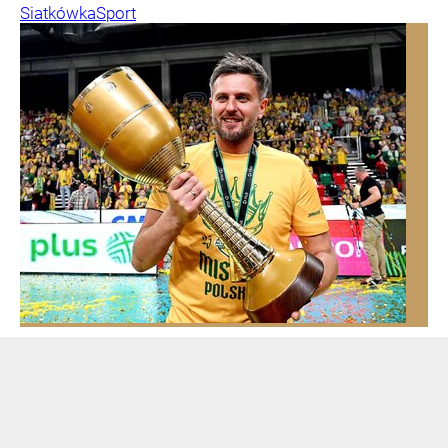
Siatkówka
Sport