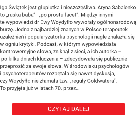
Iga Świątek jest głupiutka i nieszczęśliwa. Aryna Sabalenko
to „ruska baba” i „po prostu facet”. Między innymi
te wypowiedzi dr Ewy Woydyłło wywołały ogólnonarodową
burzę. Jedna z najbardziej znanych w Polsce terapeutek
uzależnień i popularyzatorka psychologii nagle znalazła się
w ogniu krytyki. Podcast, w którym wypowiedziała
kontrowersyjne słowa, zniknął z sieci, a ich autorka –
po kilku dniach kluczenia – zdecydowała się publicznie
przeprosić za swoje słowa. W środowisku psychologów
i psychoterapeutów rozpętała się nawet dyskusja,
czy Woydyłło nie złamała tzw. „reguły Goldwatera”.
To przyjęta już w latach 70. przez...
CZYTAJ DALEJ