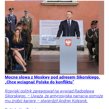
Mocne słowa z Moskwy pod adresem Sikorskiego.
„Chce wciągnąć Polskę do konfliktu”
Rosyjski polityk zareagował na wywiad Radosława
Sikorskiego. – Uważa, że antyrosyjska narracja pomoże
mu zrobić karierę – stwierdził Andriej Kolesnik.