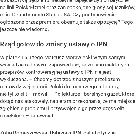
wskazówką będzie tu niedawne napięcie dyplomatyczne
na linii Polska-Izrael oraz zaniepokojone głosy sojuszników,
m.in. Departamentu Stanu USA. Czy postanowienie
ogłoszone przez premiera obejmuje także opozycję? Tego
jeszcze nie wiadomo.
Rząd gotów do zmiany ustawy o IPN
W piątek 16 lutego Mateusz Morawiecki w tym samym
wywiadzie radiowym zapowiedział, że zmiana niektórych
przepisów kontrowersyjnej ustawy o IPN nie jest
wykluczona. – Chcemy dotrzeć z naszym przekazem
o prawdziwej historii Polski do masowego odbiorcy,
nie tylko elit – mówił. – Po lekturze liberalnych gazet, które
dotąd nas atakowały, nabieram przekonania, że ma miejsce
zgłębienie problemu i przyswojenie go przez część elit
izraelskich – zapewniał.
Zofia Romaszewska: Ustawa o IPN jest idiotyczna.