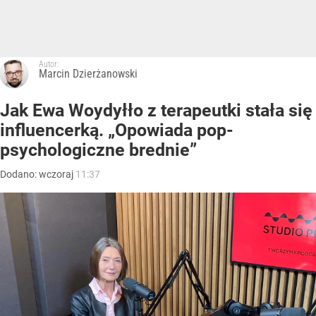
Autor:
Marcin Dzierżanowski
Jak Ewa Woydyłło z terapeutki stała się
influencerką. „Opowiada pop-
psychologiczne brednie”
Dodano:
wczoraj
11:37