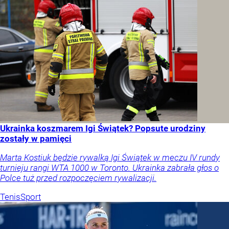
Ukrainka koszmarem Igi Świątek? Popsute urodziny
zostały w pamięci
Marta Kostiuk będzie rywalką Igi Świątek w meczu IV rundy
turnieju rangi WTA 1000 w Toronto. Ukrainka zabrała głos o
Polce tuż przed rozpoczęciem rywalizacji.
Tenis
Sport