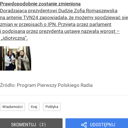
Prawdopodobnie zostanie zmieniona
Doradzająca prezydentowi Dudzie Zofia Romaszewska
na antenie TVN24 zapowiadała, że możemy spodziewać się
zmian w przepisach o IPN. Przyjętą przez parlament
i podpisaną przez prezydenta ustawę nazwała wprost –
„idiotyczną”.
Źródło:
Program Pierwszy Polskiego Radia
Wiadomości
Kraj
Polityka
SKOMENTUJ
UDOSTĘPNIJ
2