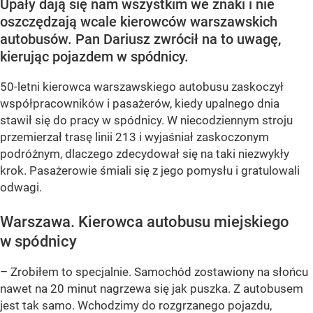
Upały dają się nam wszystkim we znaki i nie
oszczędzają wcale kierowców warszawskich
autobusów. Pan Dariusz zwrócił na to uwagę,
kierując pojazdem w spódnicy.
50-letni kierowca warszawskiego autobusu zaskoczył
współpracowników i pasażerów, kiedy upalnego dnia
stawił się do pracy w spódnicy. W niecodziennym stroju
przemierzał trasę linii 213 i wyjaśniał zaskoczonym
podróżnym, dlaczego zdecydował się na taki niezwykły
krok. Pasażerowie śmiali się z jego pomysłu i gratulowali
odwagi.
Warszawa. Kierowca autobusu miejskiego
w spódnicy
– Zrobiłem to specjalnie. Samochód zostawiony na słońcu
nawet na 20 minut nagrzewa się jak puszka. Z autobusem
jest tak samo. Wchodzimy do rozgrzanego pojazdu,