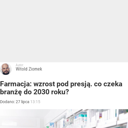
Autor:
Witold Ziomek
Farmacja: wzrost pod presją. co czeka
branżę do 2030 roku?
Dodano:
27
lipca
13:15