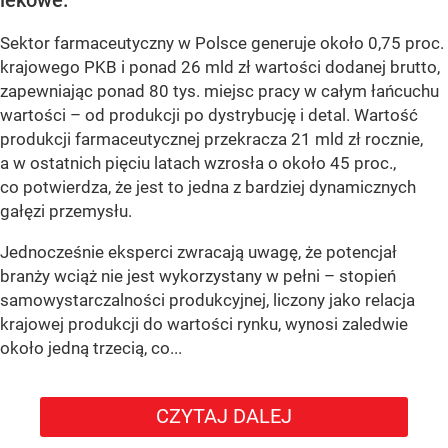
Sektor farmaceutyczny w Polsce generuje około 0,75 proc.
krajowego PKB i ponad 26 mld zł wartości dodanej brutto,
zapewniając ponad 80 tys. miejsc pracy w całym łańcuchu
wartości – od produkcji po dystrybucję i detal. Wartość
produkcji farmaceutycznej przekracza 21 mld zł rocznie,
a w ostatnich pięciu latach wzrosła o około 45 proc.,
co potwierdza, że jest to jedna z bardziej dynamicznych
gałęzi przemysłu.
Jednocześnie eksperci zwracają uwagę, że potencjał
branży wciąż nie jest wykorzystany w pełni – stopień
samowystarczalności produkcyjnej, liczony jako relacja
krajowej produkcji do wartości rynku, wynosi zaledwie
około jedną trzecią, co...
CZYTAJ DALEJ