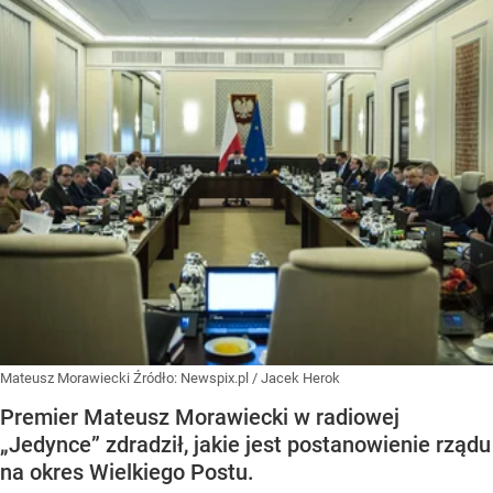
Mateusz Morawiecki
Źródło:
Newspix.pl
/
Jacek Herok
Premier Mateusz Morawiecki w radiowej
„Jedynce” zdradził, jakie jest postanowienie rządu
na okres Wielkiego Postu.