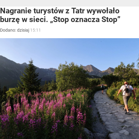
Nagranie turystów z Tatr wywołało
burzę w sieci. „Stop oznacza Stop”
Dodano:
dzisiaj
15:11