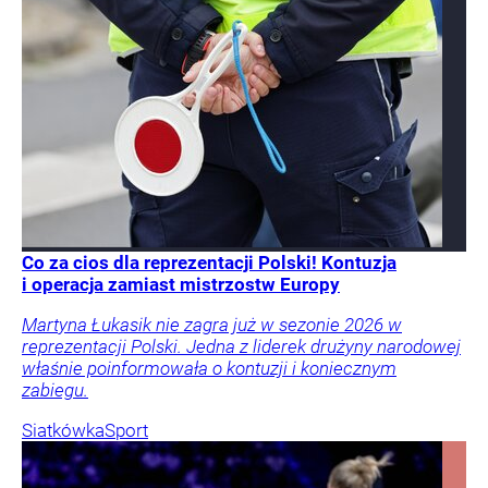
Co za cios dla reprezentacji Polski! Kontuzja
i operacja zamiast mistrzostw Europy
Martyna Łukasik nie zagra już w sezonie 2026 w
reprezentacji Polski. Jedna z liderek drużyny narodowej
właśnie poinformowała o kontuzji i koniecznym
zabiegu.
Siatkówka
Sport