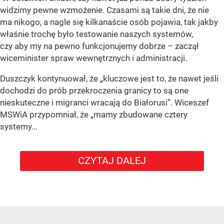
widzimy pewne wzmożenie. Czasami są takie dni, że nie
ma nikogo, a nagle się kilkanaście osób pojawia, tak jakby
właśnie trochę było testowanie naszych systemów,
czy aby my na pewno funkcjonujemy dobrze – zaczął
wiceminister spraw wewnętrznych i administracji.
Duszczyk kontynuował, że „kluczowe jest to, że nawet jeśli
dochodzi do prób przekroczenia granicy to są one
nieskuteczne i migranci wracają do Białorusi”. Wiceszef
MSWiA przypomniał, że „mamy zbudowane cztery
systemy...
CZYTAJ DALEJ