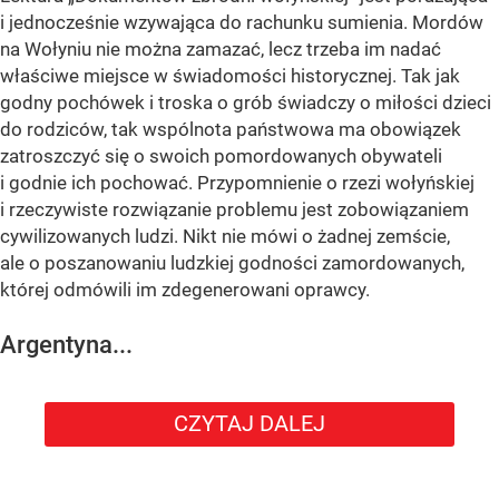
i jednocześnie wzywająca do rachunku sumienia. Mordów
na Wołyniu nie można zamazać, lecz trzeba im nadać
właściwe miejsce w świadomości historycznej. Tak jak
godny pochówek i troska o grób świadczy o miłości dzieci
do rodziców, tak wspólnota państwowa ma obowiązek
zatroszczyć się o swoich pomordowanych obywateli
i godnie ich pochować. Przypomnienie o rzezi wołyńskiej
i rzeczywiste rozwiązanie problemu jest zobowiązaniem
cywilizowanych ludzi. Nikt nie mówi o żadnej zemście,
ale o poszanowaniu ludzkiej godności zamordowanych,
której odmówili im zdegenerowani oprawcy.
Argentyna...
CZYTAJ DALEJ