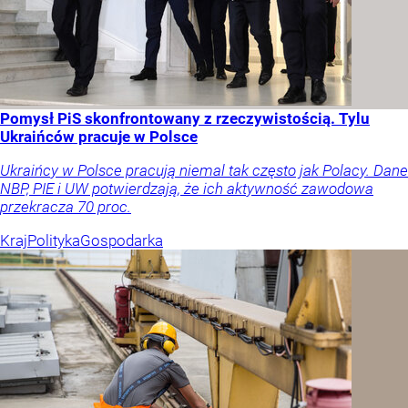
Pomysł PiS skonfrontowany z rzeczywistością. Tylu
Ukraińców pracuje w Polsce
Ukraińcy w Polsce pracują niemal tak często jak Polacy. Dane
NBP, PIE i UW potwierdzają, że ich aktywność zawodowa
przekracza 70 proc.
Kraj
Polityka
Gospodarka