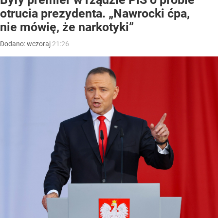
otrucia prezydenta. „Nawrocki ćpa,
nie mówię, że narkotyki”
Dodano:
wczoraj
21:26