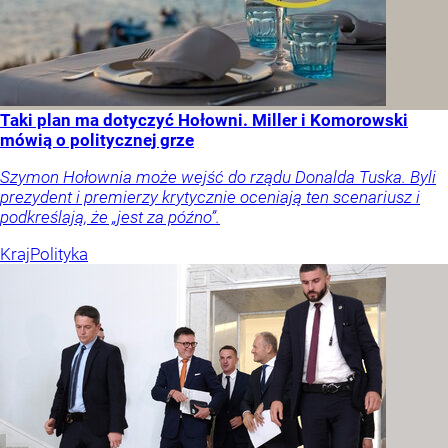
Taki plan ma dotyczyć Hołowni. Miller i Komorowski
mówią o politycznej grze
Szymon Hołownia może wejść do rządu Donalda Tuska. Byli
prezydent i premierzy krytycznie oceniają ten scenariusz i
podkreślają, że „jest za późno”.
Kraj
Polityka