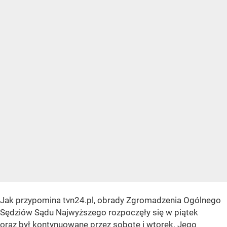
Jak przypomina tvn24.pl, obrady Zgromadzenia Ogólnego
Sędziów Sądu Najwyższego rozpoczęły się w piątek
oraz był kontynuowane przez sobotę i wtorek. Jego