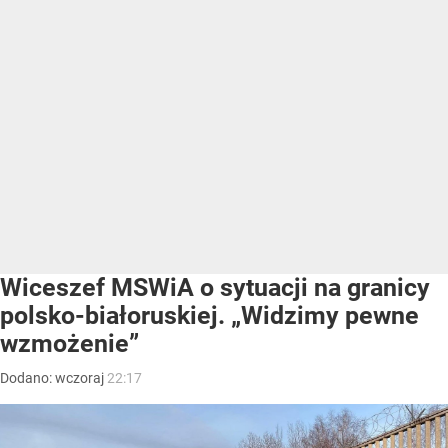
Wiceszef MSWiA o sytuacji na granicy
polsko-białoruskiej. „Widzimy pewne
wzmożenie”
Dodano:
wczoraj
22:17