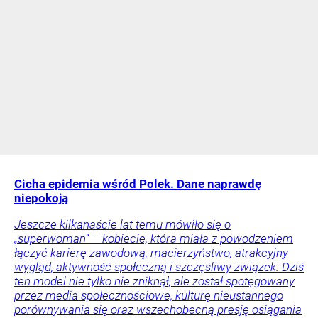
Cicha epidemia wśród Polek. Dane naprawdę
niepokoją
Jeszcze kilkanaście lat temu mówiło się o
„superwoman” – kobiecie, która miała z powodzeniem
łączyć karierę zawodową, macierzyństwo, atrakcyjny
wygląd, aktywność społeczną i szczęśliwy związek. Dziś
ten model nie tylko nie zniknął, ale został spotęgowany
przez media społecznościowe, kulturę nieustannego
porównywania się oraz wszechobecną presję osiągania