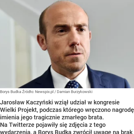
Borys Budka
Źródło:
Newspix.pl
/
Damian Burzykowski
Jarosław Kaczyński wziął udział w kongresie
Wielki Projekt, podczas którego wręczono nagrodę
imienia jego tragicznie zmarłego brata.
Na Twitterze pojawiły się zdjęcia z tego
wydarzenia, a Borys Budka zwrócił uwagę na brak