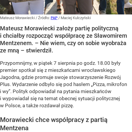
Mateusz Morawiecki
/ Źródło:
PAP
/
Maciej Kulczyński
Mateusz Morawiecki założy partię polityczną
i chciałby rozpocząć współpracę ze Sławomirem
Mentzenem. – Nie wiem, czy on sobie wyobraża
ze mną – stwierdził.
Przypomnijmy, w piątek 7 sierpnia po godz. 18.00 były
premier spotkał się z mieszkańcami wrocławskiego
Jagodna, gdzie promuje swoje stowarzyszenie Rozwój
Plus. Wydarzenie odbyło się pod hasłem
„Pizza, mikrofon
i wy”
. Polityk odpowiadał na pytania mieszkańców
i wypowiadał się na temat obecnej sytuacji politycznej
w Polsce, a także rozdawał pizzę.
Morawiecki chce współpracy z partią
Mentzena