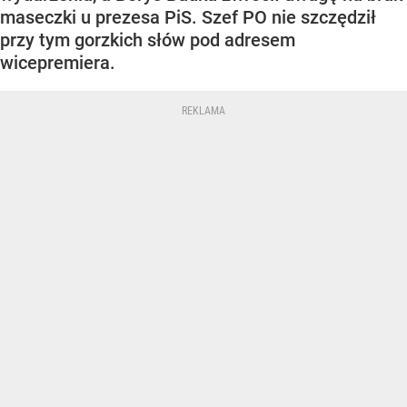
maseczki u prezesa PiS. Szef PO nie szczędził
przy tym gorzkich słów pod adresem
wicepremiera.