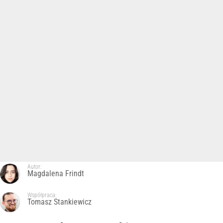
Autor:
Magdalena Frindt
Współpraca:
Tomasz Stankiewicz