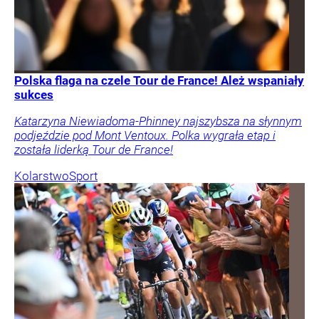
Polska flaga na czele Tour de France! Ależ wspaniały
sukces
Katarzyna Niewiadoma-Phinney najszybsza na słynnym
podjeździe pod Mont Ventoux. Polka wygrała etap i
została liderką Tour de France!
Kolarstwo
Sport