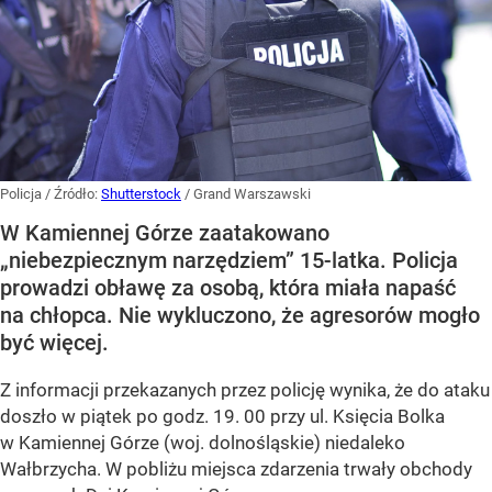
Policja
/ Źródło:
Shutterstock
/
Grand Warszawski
W Kamiennej Górze zaatakowano
„niebezpiecznym narzędziem” 15-latka. Policja
prowadzi obławę za osobą, która miała napaść
na chłopca. Nie wykluczono, że agresorów mogło
być więcej.
Z informacji przekazanych przez policję wynika, że do ataku
doszło w piątek po godz. 19. 00 przy ul. Księcia Bolka
w Kamiennej Górze (woj. dolnośląskie) niedaleko
Wałbrzycha. W pobliżu miejsca zdarzenia trwały obchody