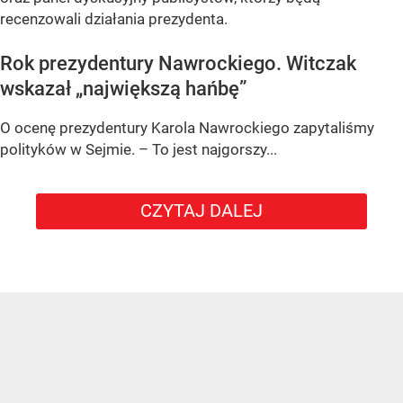
recenzowali działania prezydenta.
Rok prezydentury Nawrockiego. Witczak
wskazał „największą hańbę”
O ocenę prezydentury Karola Nawrockiego zapytaliśmy
polityków w Sejmie. – To jest najgorszy...
CZYTAJ DALEJ