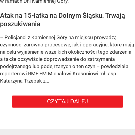
w ramach Dni Kamiennej Góry.
Atak na 15-latka na Dolnym Śląsku. Trwają
poszukiwania
– Policjanci z Kamiennej Góry na miejscu prowadzą
czynności zarówno procesowe, jak i operacyjne, które mają
na celu wyjaśnienie wszelkich okoliczności tego zdarzenia,
a także oczywiście doprowadzenie do zatrzymania
podejrzanego lub podejrzanych o ten czyn – powiedziała
reporterowi RMF FM Michałowi Krasoniowi mł. asp.
Katarzyna Trzepak z...
CZYTAJ DALEJ