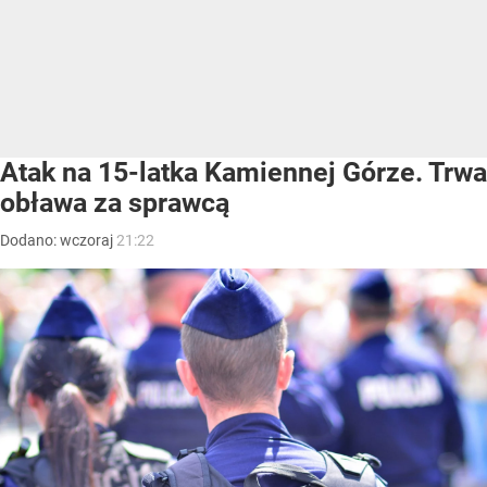
Atak na 15-latka Kamiennej Górze. Trwa
obława za sprawcą
Dodano:
wczoraj
21:22