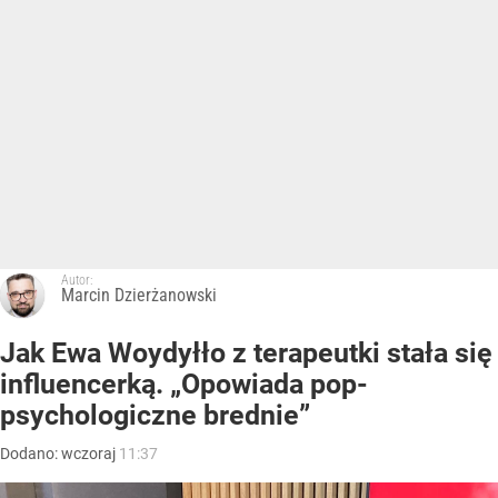
Autor:
Marcin Dzierżanowski
Jak Ewa Woydyłło z terapeutki stała się
influencerką. „Opowiada pop-
psychologiczne brednie”
Dodano:
wczoraj
11:37