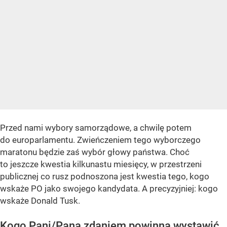
Przed nami wybory samorządowe, a chwilę potem
do europarlamentu. Zwieńczeniem tego wyborczego
maratonu będzie zaś wybór głowy państwa. Choć
to jeszcze kwestia kilkunastu miesięcy, w przestrzeni
publicznej co rusz podnoszona jest kwestia tego, kogo
wskaże PO jako swojego kandydata. A precyzyjniej: kogo
wskaże Donald Tusk.
Kogo Pani/Pana zdaniem powinna wystawić