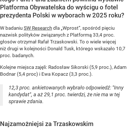
Platforma Obywatelska do wyścigu o fotel
prezydenta Polski w wyborach w 2025 roku?
W badaniu
SW Research
dla „Wprost”, spośród pięciu
nazwisk polityków związanych z Platformą 33,4 proc.
głosów otrzymał Rafał Trzaskowski. To o wiele więcej
niż drugi w kolejności Donald Tusk, którego wskazało 10,7
proc. badanych.
Kolejne miejsca zajęli: Radosław Sikorski (5,9 proc.), Adam
Bodnar (5,4 proc) i Ewa Kopacz (3,3 proc.).
12,3 proc. ankietowanych wybrało odpowiedź: "Inny
kandydat", a aż 29,1 proc. twierdzi, że nie ma w tej
sprawie zdania.
Najzamożniejsi za Trzaskowskim