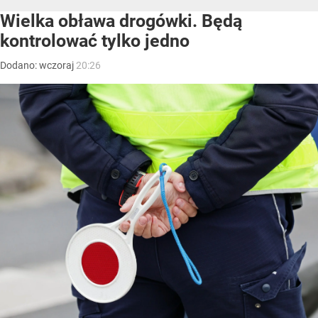
Wielka obława drogówki. Będą
kontrolować tylko jedno
Dodano:
wczoraj
20:26