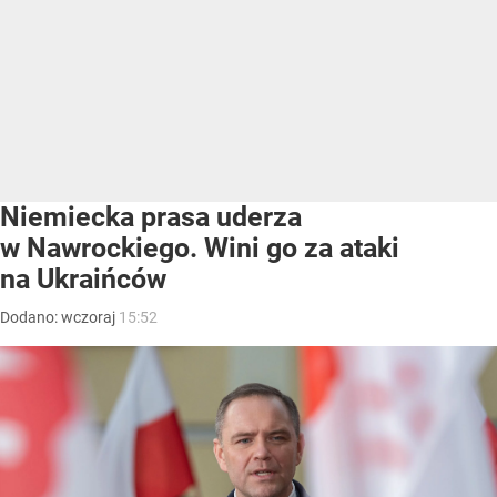
Niemiecka prasa uderza
w Nawrockiego. Wini go za ataki
na Ukraińców
Dodano:
wczoraj
15:52