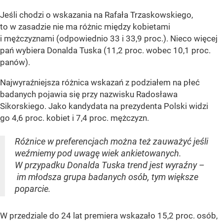
Jeśli chodzi o wskazania na Rafała Trzaskowskiego,
to w zasadzie nie ma różnic między kobietami
i mężczyznami (odpowiednio 33 i 33,9 proc.). Nieco więcej
pań wybiera Donalda Tuska (11,2 proc. wobec 10,1 proc.
panów).
Najwyraźniejsza różnica wskazań z podziałem na płeć
badanych pojawia się przy nazwisku Radosława
Sikorskiego. Jako kandydata na prezydenta Polski widzi
go 4,6 proc. kobiet i 7,4 proc. mężczyzn.
Różnice w preferencjach można też zauważyć jeśli
weźmiemy pod uwagę wiek ankietowanych.
W przypadku Donalda Tuska trend jest wyraźny –
im młodsza grupa badanych osób, tym większe
poparcie.
W przedziale do 24 lat premiera wskazało 15,2 proc. osób,