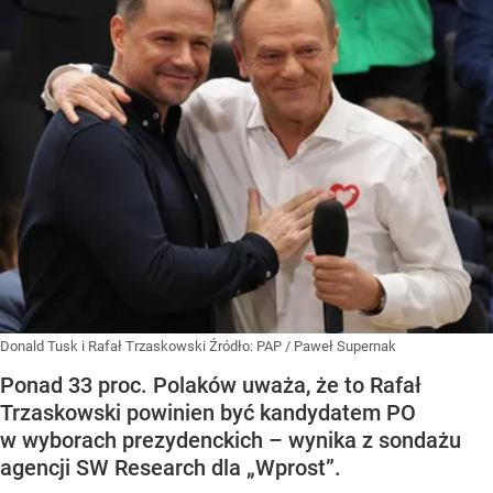
Donald Tusk i Rafał Trzaskowski
Źródło:
PAP
/
Paweł Supernak
Ponad 33 proc. Polaków uważa, że to Rafał
Trzaskowski powinien być kandydatem PO
w wyborach prezydenckich – wynika z sondażu
agencji SW Research dla „Wprost”.