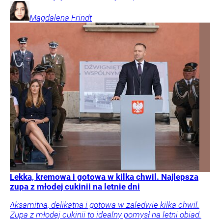
Magdalena
Frindt
Lekka, kremowa i gotowa w kilka chwil. Najlepsza
zupa z młodej cukinii na letnie dni
Aksamitna, delikatna i gotowa w zaledwie kilka chwil.
Zupa z młodej cukinii to idealny pomysł na letni obiad.