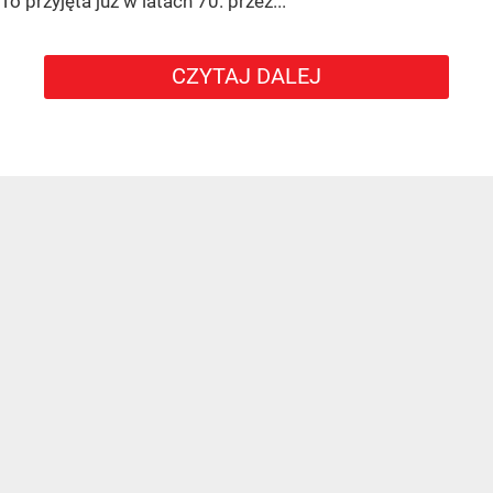
To przyjęta już w latach 70. przez...
CZYTAJ DALEJ