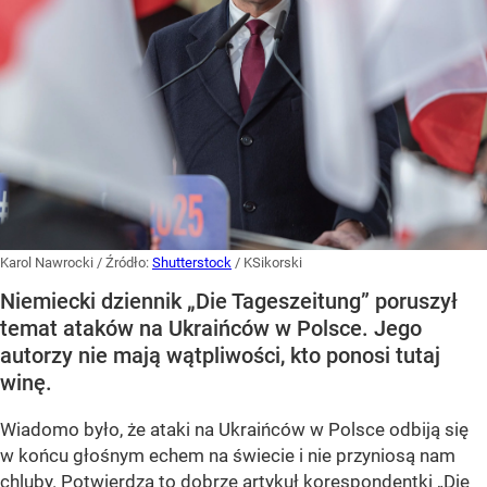
Karol Nawrocki
/ Źródło:
Shutterstock
/
KSikorski
Niemiecki dziennik „Die Tageszeitung” poruszył
temat ataków na Ukraińców w Polsce. Jego
autorzy nie mają wątpliwości, kto ponosi tutaj
winę.
Wiadomo było, że ataki na Ukraińców w Polsce odbiją się
w końcu głośnym echem na świecie i nie przyniosą nam
chluby. Potwierdza to dobrze artykuł korespondentki „Die