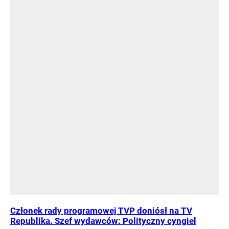
Członek rady programowej TVP doniósł na TV
Republika. Szef wydawców: Polityczny cyngiel