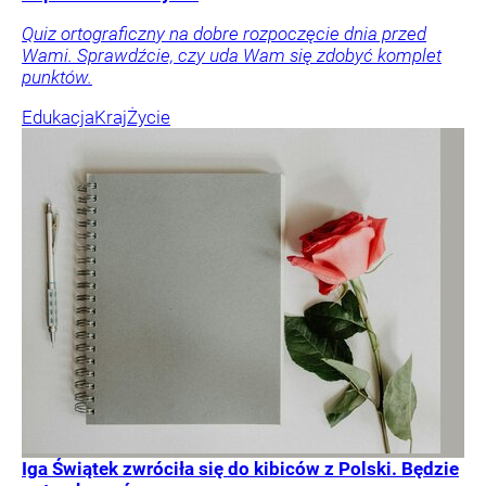
Quiz ortograficzny na dobre rozpoczęcie dnia przed
Wami. Sprawdźcie, czy uda Wam się zdobyć komplet
punktów.
Edukacja
Kraj
Życie
Iga Świątek zwróciła się do kibiców z Polski. Będzie