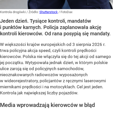
Kontrola drogówki
/ Źródło:
Shutterstock
/
FotoDax
Jeden dzień. Tysiące kontroli, mandatów
i punktów karnych. Policja zaplanowała akcję
kontroli kierowców. Od rana posypią się mandaty.
W większości krajów europejskich od 3 sierpnia 2026 r.
trwa policyjna akcja speed, czyli kontroli prędkości
kierowców. Polska nie włączyła się do tej akcji od samego
jej początku. Wytypowała jednak dzień, w którym polskie
ulice zaroją się od policyjnych samochodów,
nieoznakowanych radiowozów wyposażonych
w wideorejestratory, policjantów z ręcznymi laserowymi
miernikami prędkości i na motocyklach. Cel jest jeden.
Kontrola jak największej liczby pojazdów.
Media wprowadzają kierowców w błąd