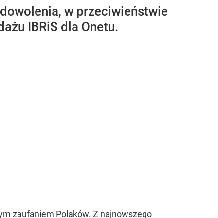
dowolenia, w przeciwieństwie
dażu IBRiS dla Onetu.
kszym zaufaniem Polaków. Z
najnowszego