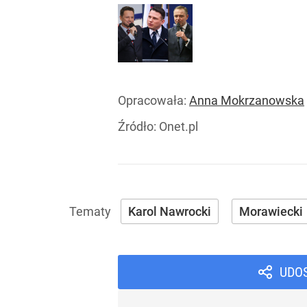
Opracowała:
Anna Mokrzanowska
Źródło:
Onet.pl
Karol Nawrocki
Morawiecki
UDO