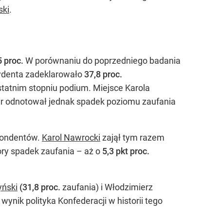
ski
.
5 proc.
W porównaniu do poprzedniego badania
zydenta zadeklarowało
37,8 proc.
tatnim stopniu podium. Miejsce Karola
r odnotował jednak spadek poziomu zaufania
pondentów.
Karol Nawrocki
zajął tym razem
ry spadek zaufania – aż o
5,3 pkt proc.
yński
(31,8 proc.
zaufania) i Włodzimierz
 wynik polityka Konfederacji w historii tego