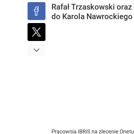
Rafał Trzaskowski ora
do Karola Nawrockiego -
Pracownia IBRiS na zlecenie Onetu