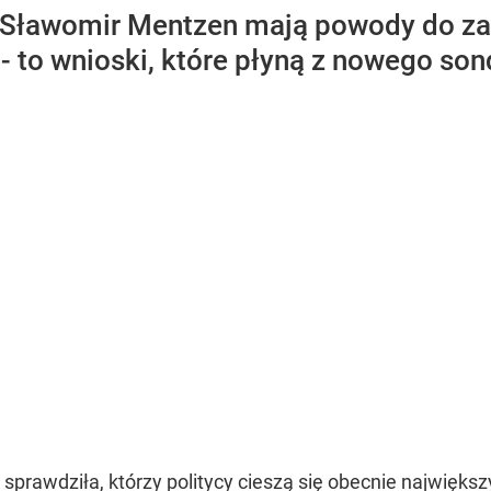
z Sławomir Mentzen mają powody do za
 to wnioski, które płyną z nowego son
 sprawdziła, którzy politycy cieszą się obecnie najwię