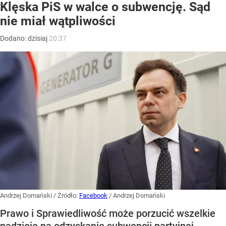
Klęska PiS w walce o subwencję. Sąd
nie miał wątpliwości
Dodano:
dzisiaj
20:37
Andrzej Domański
/ Źródło:
Facebook
/
Andrzej Domański
Prawo i Sprawiedliwość może porzucić wszelkie