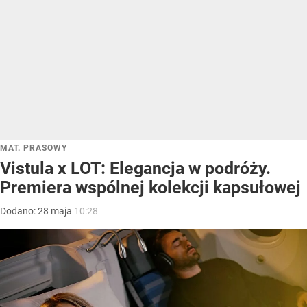
MAT. PRASOWY
Vistula x LOT: Elegancja w podróży.
Premiera wspólnej kolekcji kapsułowej
Dodano:
28
maja
10:28