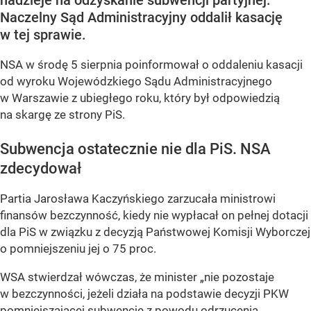
nadzieje na odzyskanie subwencji partyjnej.
Naczelny Sąd Administracyjny oddalił kasację
w tej sprawie.
NSA w środę 5 sierpnia poinformował o oddaleniu kasacji
od wyroku Wojewódzkiego Sądu Administracyjnego
w Warszawie z ubiegłego roku, który był odpowiedzią
na skargę ze strony PiS.
Subwencja ostatecznie nie dla PiS. NSA
zdecydował
Partia Jarosława Kaczyńskiego zarzucała ministrowi
finansów bezczynność, kiedy nie wypłacał on pełnej dotacji
dla PiS w związku z decyzją Państwowej Komisji Wyborczej
o pomniejszeniu jej o 75 proc.
WSA stwierdzał wówczas, że minister „nie pozostaje
w bezczynności, jeżeli działa na podstawie decyzji PKW
pomniejszającej subwencję z powodu odrzucenia