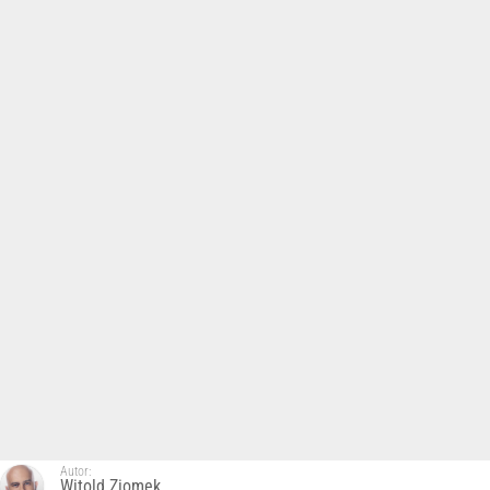
Autor:
Witold Ziomek