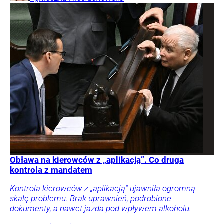
Obława na kierowców z „aplikacją”. Co druga
kontrola z mandatem
Kontrola kierowców z „aplikacją” ujawniła ogromną
skalę problemu. Brak uprawnień, podrobione
dokumenty, a nawet jazda pod wpływem alkoholu.