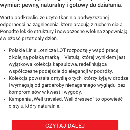
wymiar: pewny, naturalny i gotowy do działania.
Warto podkreślić, że użyto tkanin o podwyższonej
odporności na zagniecenia, które pracują z ruchem ciała.
Ponadto lekkie struktury i nowoczesne włókna zapewniają
świeżość przez cały dzień.
Polskie Linie Lotnicze LOT rozpoczęły współpracę
z kolejną polską marką – Vistulą, której wynikiem jest
wyjątkowa kolekcja kapsułowa, redefiniująca
współczesne podejście do elegancji w podróży.
Kolekcja powstała z myślą o tych, którzy żyją w drodze
i wymagają od garderoby nienagannego wyglądu, bez
kompromisów w kwestii wygody.
Kampania „Well traveled. Well dressed” to opowieść
o stylu, który naturalnie...
CZYTAJ DALEJ