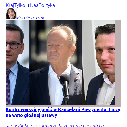
Kraj
Tylko u Nas
Polityka
Karolina
Trela
Kontrowersyjny gość w Kancelarii Prezydenta. Liczy
na weto głośnej ustawy
Jerzy Zięba nie zamierza bezczynnie czekać na