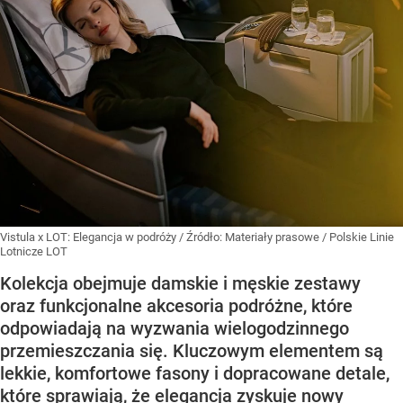
Vistula x LOT: Elegancja w podróży
/ Źródło:
Materiały prasowe
/
Polskie Linie
Lotnicze LOT
Kolekcja obejmuje damskie i męskie zestawy
oraz funkcjonalne akcesoria podróżne, które
odpowiadają na wyzwania wielogodzinnego
przemieszczania się. Kluczowym elementem są
lekkie, komfortowe fasony i dopracowane detale,
które sprawiają, że elegancja zyskuje nowy