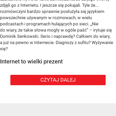
zdjęli go z Internetu. I jeszcze się pokajali. Tyle że...
rozmówczyni bardzo sprawnie posłużyła się językiem
powszechnie używanym w rozmowach, w wielu
podcastach i programach hulających po sieci. „Nie
do wiary, że takie słowa mogły w ogóle paść” – irytuje się
Dominik Senkowski. Serio i naprawdę? Całkiem do wiary,
a już na pewno w Internecie. Diagnozy z sufitu? Wyżywanie
się?
Internet to wielki prezent
CZYTAJ DALEJ