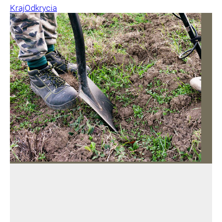
Kraj
Odkrycia