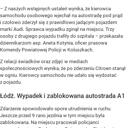
– Z naszych wstępnych ustaleń wynika, że kierowca
samochodu osobowego wjechał na autostradę pod prąd
i czołowo zderzył się z prawidłowo jadącym pojazdem
marki Audi. Sprawca wypadku zginął na miejscu. Trzy
osoby z drugiego pojazdu trafiły do szpitala – przekazała
dziennikarzom asp. Aneta Kotynia, oficer prasowa
Komendy Powiatowej Policji w Koluszkach.
Z relacji świadków oraz zdjęć w mediach
społecznościowych wynika, że po zderzeniu Citroen stanął
w ogniu. Kierowcy samochodu nie udało się wydostać
z pojazdu.
Łódź. Wypadek i zablokowana autostrada A1
Zdarzenie spowodowało spore utrudnienia w ruchu.
Jeszcze przed 9 rano jezdnia w tym miejscu była
zablokowana. Na miejscu pracowali policjanci