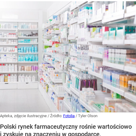
Apteka, zdjęcie ilustracyjne
/ Źródło:
Fotolia
/
Tyler Olson
Polski rynek farmaceutyczny rośnie wartościowo
i zyskuje na znaczeniu w gospodarce,