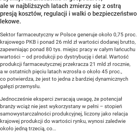
ale w najbliższych latach zmierzy się z ostrą
presją kosztów, regulacji i walki o bezpieczeństwo
lekowe.
Sektor farmaceutyczny w Polsce generuje około 0,75 proc.
krajowego PKB i ponad 26 mld zł wartości dodanej brutto,
zapewniając ponad 80 tys. miejsc pracy w całym łańcuchu
wartości – od produkcji po dystrybucję i detal. Wartość
produkcji farmaceutycznej przekracza 21 mld zł rocznie,
a w ostatnich pięciu latach wzrosła o około 45 proc.,
co potwierdza, że jest to jedna z bardziej dynamicznych
gałęzi przemysłu.
Jednocześnie eksperci zwracają uwagę, że potencjał
branży wciąż nie jest wykorzystany w pełni – stopień
samowystarczalności produkcyjnej, liczony jako relacja
krajowej produkcji do wartości rynku, wynosi zaledwie
około jedną trzecią, co...