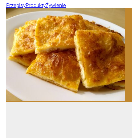
Przepisy
Produkty
Żywienie