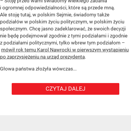
– Stoję przed wami świadomy wielkiego zadania
i ogromnej odpowiedzialności, które są przede mną.
Ale stoję tutaj, w polskim Sejmie, świadomy także
podziałów w polskim życiu politycznym, w polskim życiu
społecznym. Chcę jasno zadeklarować, że swoich decyzji
nie będę podejmował zgodnie z tymi podziałami i zgodnie
z podziałami politycznymi, tylko wbrew tym podziałom –
mówił rok temu Karol Nawrocki w pierwszym wystąpieniu
po zaprzysiężeniu na urząd prezydenta
.
Głowa państwa złożyła wówczas...
CZYTAJ DALEJ