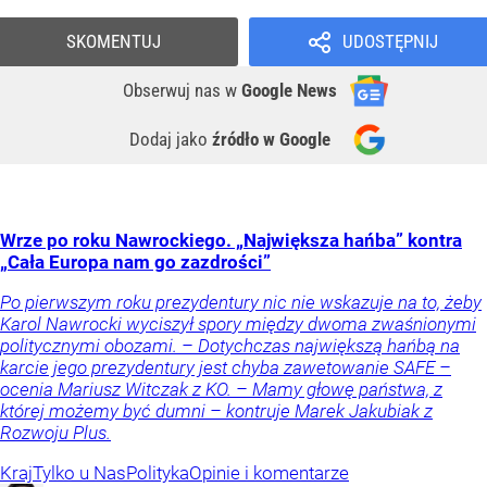
SKOMENTUJ
UDOSTĘPNIJ
Obserwuj nas
w
Google News
Dodaj jako
źródło w Google
Wrze po roku Nawrockiego. „Największa hańba” kontra
„Cała Europa nam go zazdrości”
Po pierwszym roku prezydentury nic nie wskazuje na to, żeby
Karol Nawrocki wyciszył spory między dwoma zwaśnionymi
politycznymi obozami. – Dotychczas największą hańbą na
karcie jego prezydentury jest chyba zawetowanie SAFE –
ocenia Mariusz Witczak z KO. – Mamy głowę państwa, z
której możemy być dumni – kontruje Marek Jakubiak z
Rozwoju Plus.
Kraj
Tylko u Nas
Polityka
Opinie i komentarze