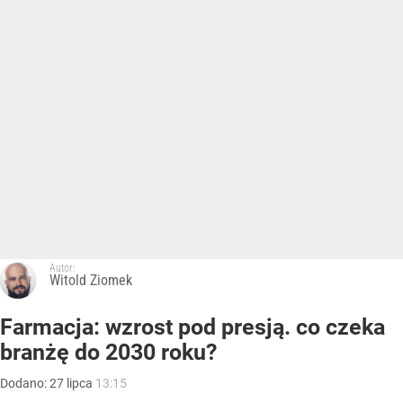
Autor:
Witold Ziomek
Farmacja: wzrost pod presją. co czeka
branżę do 2030 roku?
Dodano:
27
lipca
13:15