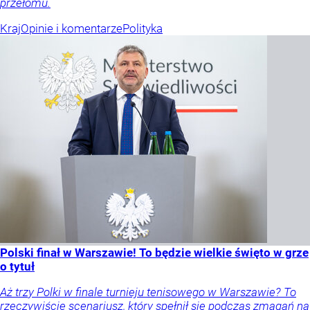
przełomu.
Kraj
Opinie i komentarze
Polityka
Polski finał w Warszawie! To będzie wielkie święto w grze
o tytuł
Aż trzy Polki w finale turnieju tenisowego w Warszawie? To
rzeczywiście scenariusz, który spełnił się podczas zmagań na