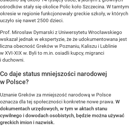
ośrodków stały się okolice Polic koło Szczecina. W tamtym
okresie w regionie funkcjonowały greckie szkoły, w których
uczyło się nawet 2500 dzieci.
Prof. Mirosław Dymarski z Uniwersytetu Wrocławskiego
wskazał jednak w ekspertyzie, że że udokumentowana jest
liczna obecność Greków w Poznaniu, Kaliszu i Lublinie
w XVI-XIX w. Byli to m.in. osiadli kupcy, migranci
i duchowni.
Co daje status mniejszości narodowej
w Polsce?
Uznanie Greków za mniejszość narodową w Polsce
oznacza dla tej społeczności konkretne nowe prawa.
W
dokumentach urzędowych, w tym w aktach stanu
cywilnego i dowodach osobistych, będzie można używać
greckich imion i nazwisk.