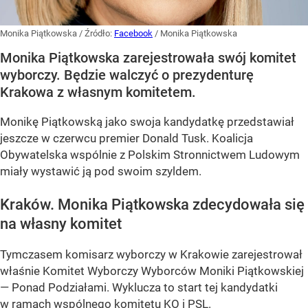
Monika Piątkowska
/ Źródło:
Facebook
/
Monika Piątkowska
Monika Piątkowska zarejestrowała swój komitet
wyborczy. Będzie walczyć o prezydenturę
Krakowa z własnym komitetem.
Monikę Piątkowską jako swoja kandydatkę przedstawiał
jeszcze w czerwcu premier Donald Tusk. Koalicja
Obywatelska wspólnie z Polskim Stronnictwem Ludowym
miały wystawić ją pod swoim szyldem.
Kraków. Monika Piątkowska zdecydowała się
na własny komitet
Tymczasem komisarz wyborczy w Krakowie zarejestrował
właśnie Komitet Wyborczy Wyborców Moniki Piątkowskiej
— Ponad Podziałami. Wyklucza to start tej kandydatki
w ramach wspólnego komitetu KO i PSL.