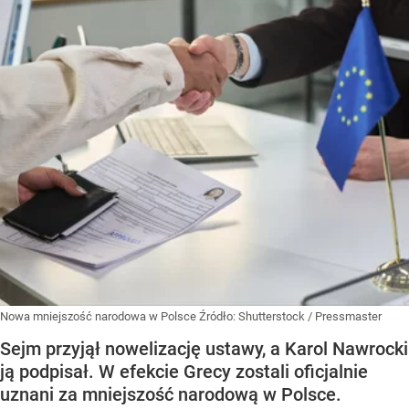
Nowa mniejszość narodowa w Polsce
Źródło:
Shutterstock
/
Pressmaster
Sejm przyjął nowelizację ustawy, a Karol Nawrocki
ją podpisał. W efekcie Grecy zostali oficjalnie
uznani za mniejszość narodową w Polsce.