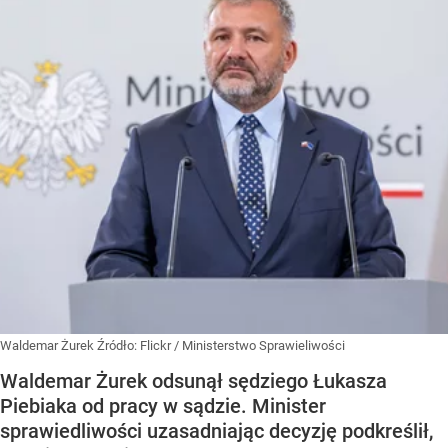
Waldemar Żurek
Źródło:
Flickr
/
Ministerstwo Sprawieliwości
Waldemar Żurek odsunął sędziego Łukasza
Piebiaka od pracy w sądzie. Minister
sprawiedliwości uzasadniając decyzję podkreślił,