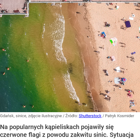
Gdańsk, sinice, zdjęcie ilustracyjne
/ Źródło:
Shutterstock
/
Patryk Kosmider
Na popularnych kąpieliskach pojawiły się
czerwone flagi z powodu zakwitu sinic. Sytuacja