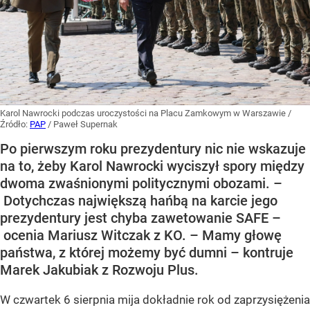
Karol Nawrocki podczas uroczystości na Placu Zamkowym w Warszawie
/
Źródło:
PAP
/
Paweł Supernak
Po pierwszym roku prezydentury nic nie wskazuje
na to, żeby Karol Nawrocki wyciszył spory między
dwoma zwaśnionymi politycznymi obozami. –
Dotychczas największą hańbą na karcie jego
prezydentury jest chyba zawetowanie SAFE –
ocenia Mariusz Witczak z KO. – Mamy głowę
państwa, z której możemy być dumni – kontruje
Marek Jakubiak z Rozwoju Plus.
W czwartek 6 sierpnia mija dokładnie rok od zaprzysiężenia