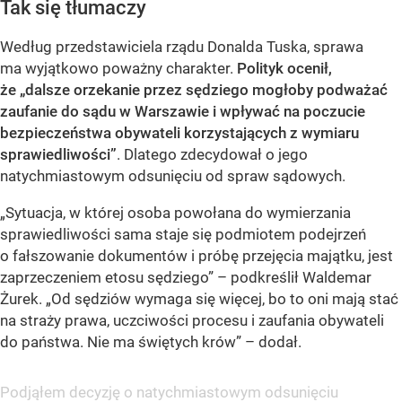
Tak się tłumaczy
Według przedstawiciela rządu Donalda Tuska, sprawa
ma wyjątkowo poważny charakter.
Polityk ocenił,
że „dalsze orzekanie przez sędziego mogłoby podważać
zaufanie do sądu w Warszawie i wpływać na poczucie
bezpieczeństwa obywateli korzystających z wymiaru
sprawiedliwości”
. Dlatego zdecydował o jego
natychmiastowym odsunięciu od spraw sądowych.
„Sytuacja, w której osoba powołana do wymierzania
sprawiedliwości sama staje się podmiotem podejrzeń
o fałszowanie dokumentów i próbę przejęcia majątku, jest
zaprzeczeniem etosu sędziego” – podkreślił Waldemar
Żurek. „Od sędziów wymaga się więcej, bo to oni mają stać
na straży prawa, uczciwości procesu i zaufania obywateli
do państwa. Nie ma świętych krów” – dodał.
Podjąłem decyzję o natychmiastowym odsunięciu