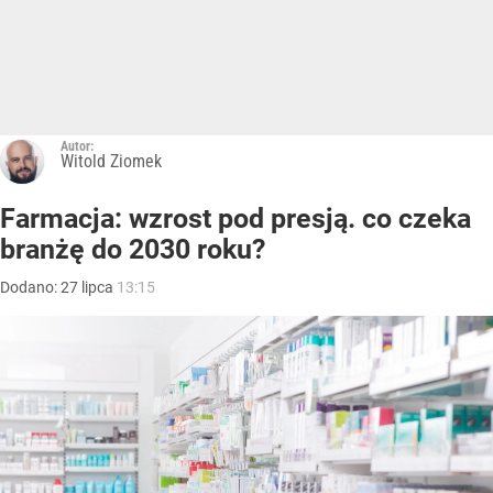
Autor:
Witold Ziomek
Farmacja: wzrost pod presją. co czeka
branżę do 2030 roku?
Dodano:
27
lipca
13:15