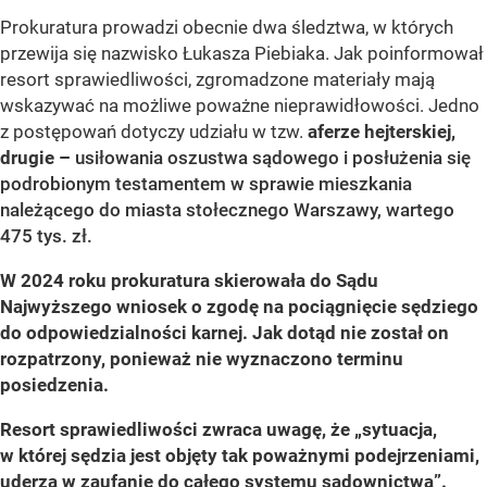
Prokuratura prowadzi obecnie dwa śledztwa, w których
przewija się nazwisko Łukasza Piebiaka. Jak poinformował
resort sprawiedliwości, zgromadzone materiały mają
wskazywać na możliwe poważne nieprawidłowości. Jedno
z postępowań dotyczy udziału w tzw.
aferze hejterskiej,
drugie –
usiłowania oszustwa sądowego i posłużenia się
podrobionym testamentem w sprawie mieszkania
należącego do miasta stołecznego Warszawy, wartego
475 tys. zł.
W 2024 roku prokuratura skierowała do Sądu
Najwyższego wniosek o zgodę na pociągnięcie sędziego
do odpowiedzialności karnej. Jak dotąd nie został on
rozpatrzony, ponieważ nie wyznaczono terminu
posiedzenia.
Resort sprawiedliwości zwraca uwagę, że „sytuacja,
w której sędzia jest objęty tak poważnymi podejrzeniami,
uderza w zaufanie do całego systemu sądownictwa”.