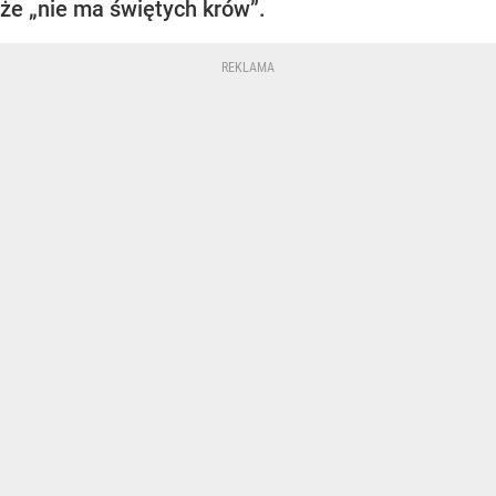
że „nie ma świętych krów”.