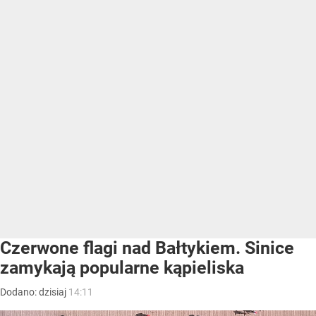
Czerwone flagi nad Bałtykiem. Sinice
zamykają popularne kąpieliska
Dodano:
dzisiaj
14:11