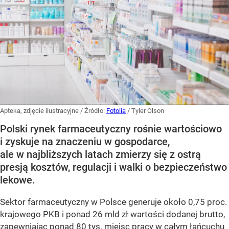
Apteka, zdjęcie ilustracyjne
/ Źródło:
Fotolia
/
Tyler Olson
Polski rynek farmaceutyczny rośnie wartościowo
i zyskuje na znaczeniu w gospodarce,
ale w najbliższych latach zmierzy się z ostrą
presją kosztów, regulacji i walki o bezpieczeństwo
lekowe.
Sektor farmaceutyczny w Polsce generuje około 0,75 proc.
krajowego PKB i ponad 26 mld zł wartości dodanej brutto,
zapewniając ponad 80 tys. miejsc pracy w całym łańcuchu