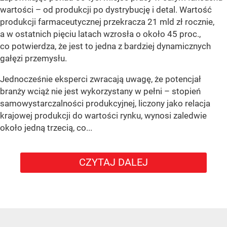
wartości – od produkcji po dystrybucję i detal. Wartość
produkcji farmaceutycznej przekracza 21 mld zł rocznie,
a w ostatnich pięciu latach wzrosła o około 45 proc.,
co potwierdza, że jest to jedna z bardziej dynamicznych
gałęzi przemysłu.
Jednocześnie eksperci zwracają uwagę, że potencjał
branży wciąż nie jest wykorzystany w pełni – stopień
samowystarczalności produkcyjnej, liczony jako relacja
krajowej produkcji do wartości rynku, wynosi zaledwie
około jedną trzecią, co...
CZYTAJ DALEJ