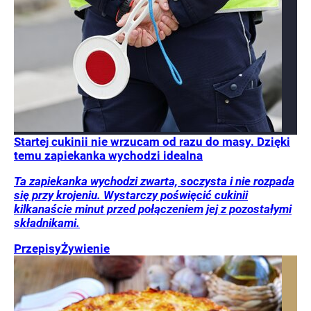
Startej cukinii nie wrzucam od razu do masy. Dzięki
temu zapiekanka wychodzi idealna
Ta zapiekanka wychodzi zwarta, soczysta i nie rozpada
się przy krojeniu. Wystarczy poświęcić cukinii
kilkanaście minut przed połączeniem jej z pozostałymi
składnikami.
Przepisy
Żywienie