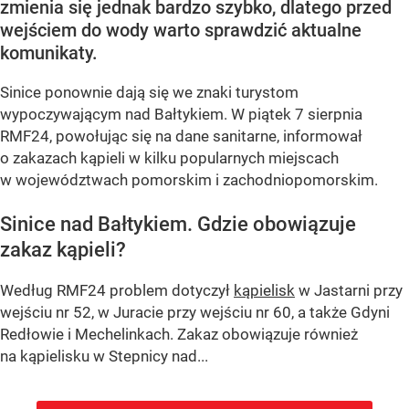
zmienia się jednak bardzo szybko, dlatego przed
wejściem do wody warto sprawdzić aktualne
komunikaty.
Sinice ponownie dają się we znaki turystom
wypoczywającym nad Bałtykiem. W piątek 7 sierpnia
RMF24, powołując się na dane sanitarne, informował
o zakazach kąpieli w kilku popularnych miejscach
w województwach pomorskim i zachodniopomorskim.
Sinice nad Bałtykiem. Gdzie obowiązuje
zakaz kąpieli?
Według RMF24 problem dotyczył
kąpielisk
w Jastarni przy
wejściu nr 52, w Juracie przy wejściu nr 60, a także Gdyni
Redłowie i Mechelinkach. Zakaz obowiązuje również
na kąpielisku w Stepnicy nad...