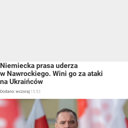
Niemiecka prasa uderza
w Nawrockiego. Wini go za ataki
na Ukraińców
Dodano:
wczoraj
15:52