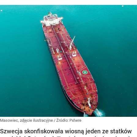
Masowiec, zdjęcie ilustracyjne
/ Źródło:
Pxhere
Szwecja skonfiskowała wiosną jeden ze statków