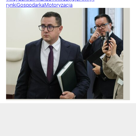
rynki
Gospodarka
Motoryzacja