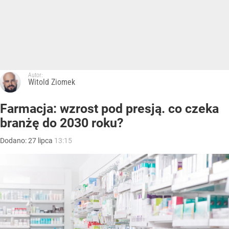
Autor:
Witold Ziomek
Farmacja: wzrost pod presją. co czeka
branżę do 2030 roku?
Dodano:
27
lipca
13:15