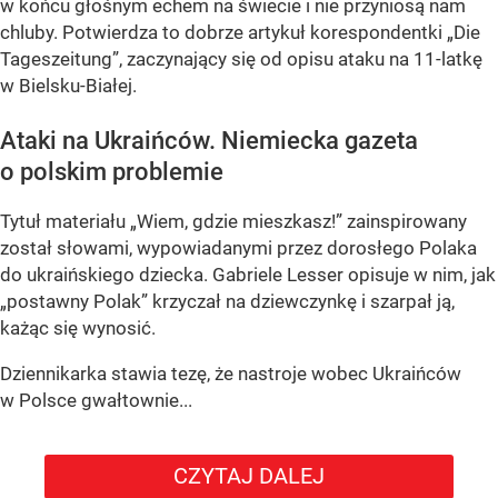
w końcu głośnym echem na świecie i nie przyniosą nam
chluby. Potwierdza to dobrze artykuł korespondentki „Die
Tageszeitung”, zaczynający się od opisu ataku na 11-latkę
w Bielsku-Białej.
Ataki na Ukraińców. Niemiecka gazeta
o polskim problemie
Tytuł materiału „Wiem, gdzie mieszkasz!” zainspirowany
został słowami, wypowiadanymi przez dorosłego Polaka
do ukraińskiego dziecka. Gabriele Lesser opisuje w nim, jak
„postawny Polak” krzyczał na dziewczynkę i szarpał ją,
każąc się wynosić.
Dziennikarka stawia tezę, że nastroje wobec Ukraińców
w Polsce gwałtownie...
CZYTAJ DALEJ