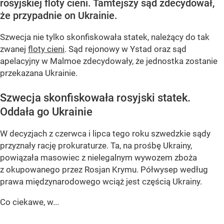
rosyjskiej floty cieni. Tamtejszy sąd zdecydował,
że przypadnie on Ukrainie.
Szwecja nie tylko skonfiskowała statek, należący do tak
zwanej
floty cieni
. Sąd rejonowy w Ystad oraz sąd
apelacyjny w Malmoe zdecydowały, że jednostka zostanie
przekazana Ukrainie.
Szwecja skonfiskowała rosyjski statek.
Oddała go Ukrainie
W decyzjach z czerwca i lipca tego roku szwedzkie sądy
przyznały rację prokuraturze. Ta, na prośbę Ukrainy,
powiązała masowiec z nielegalnym wywozem zboża
z okupowanego przez Rosjan Krymu. Półwysep według
prawa międzynarodowego wciąż jest częścią Ukrainy.
Co ciekawe, w...