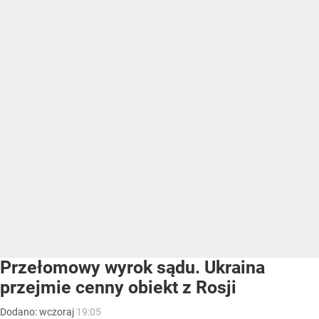
Przełomowy wyrok sądu. Ukraina
przejmie cenny obiekt z Rosji
Dodano:
wczoraj
19:05