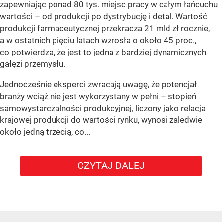
zapewniając ponad 80 tys. miejsc pracy w całym łańcuchu
wartości – od produkcji po dystrybucję i detal. Wartość
produkcji farmaceutycznej przekracza 21 mld zł rocznie,
a w ostatnich pięciu latach wzrosła o około 45 proc.,
co potwierdza, że jest to jedna z bardziej dynamicznych
gałęzi przemysłu.
Jednocześnie eksperci zwracają uwagę, że potencjał
branży wciąż nie jest wykorzystany w pełni – stopień
samowystarczalności produkcyjnej, liczony jako relacja
krajowej produkcji do wartości rynku, wynosi zaledwie
około jedną trzecią, co...
CZYTAJ DALEJ