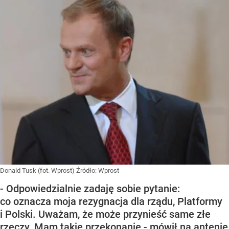
Donald Tusk (fot. Wprost)
Źródło:
Wprost
- Odpowiedzialnie zadaję sobie pytanie:
co oznacza moja rezygnacja dla rządu, Platformy
i Polski. Uważam, że może przynieść same złe
rzeczy. Mam takie przekonanie - mówił na antenie