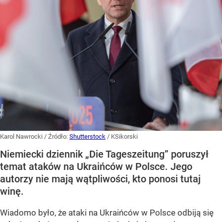
Karol Nawrocki
/ Źródło:
Shutterstock
/
KSikorski
Niemiecki dziennik „Die Tageszeitung” poruszył
temat ataków na Ukraińców w Polsce. Jego
autorzy nie mają wątpliwości, kto ponosi tutaj
winę.
Wiadomo było, że ataki na Ukraińców w Polsce odbiją się