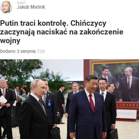
Autor:
Jakub Mielnik
Putin traci kontrolę. Chińczycy
zaczynają naciskać na zakończenie
wojny
Dodano:
2
sierpnia
7:26