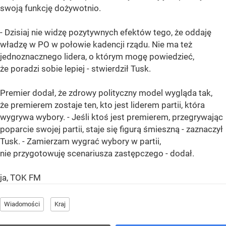
swoją funkcję dożywotnio.
- Dzisiaj nie widzę pozytywnych efektów tego, że oddaję
władzę w PO w połowie kadencji rządu. Nie ma też
jednoznacznego lidera, o którym mogę powiedzieć,
że poradzi sobie lepiej - stwierdził Tusk.
Premier dodał, że zdrowy polityczny model wygląda tak,
że premierem zostaje ten, kto jest liderem partii, która
wygrywa wybory. - Jeśli ktoś jest premierem, przegrywając
poparcie swojej partii, staje się figurą śmieszną - zaznaczył
Tusk. - Zamierzam wygrać wybory w partii,
nie przygotowuję scenariusza zastępczego - dodał.
ja, TOK FM
Wiadomości
Kraj