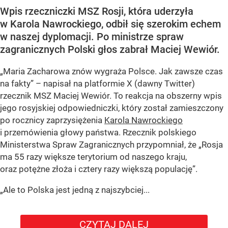
Wpis rzeczniczki MSZ Rosji, która uderzyła
w Karola Nawrockiego, odbił się szerokim echem
w naszej dyplomacji. Po ministrze spraw
zagranicznych Polski głos zabrał Maciej Wewiór.
„Maria Zacharowa znów wygraża Polsce. Jak zawsze czas
na fakty” – napisał na platformie X (dawny Twitter)
rzecznik MSZ Maciej Wewiór. To reakcja na obszerny wpis
jego rosyjskiej odpowiedniczki, który został zamieszczony
po rocznicy zaprzysiężenia
Karola Nawrockiego
i przemówienia głowy państwa. Rzecznik polskiego
Ministerstwa Spraw Zagranicznych przypomniał, że „Rosja
ma 55 razy większe terytorium od naszego kraju,
oraz potężne złoża i cztery razy większą populację”.
„Ale to Polska jest jedną z najszybciej...
CZYTAJ DALEJ