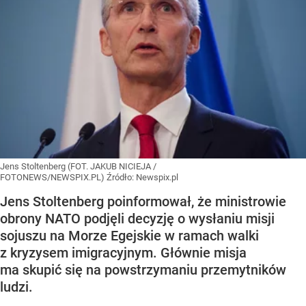
Jens Stoltenberg (FOT. JAKUB NICIEJA /
FOTONEWS/NEWSPIX.PL)
Źródło:
Newspix.pl
Jens Stoltenberg poinformował, że ministrowie
obrony NATO podjęli decyzję o wysłaniu misji
sojuszu na Morze Egejskie w ramach walki
z kryzysem imigracyjnym. Głównie misja
ma skupić się na powstrzymaniu przemytników
ludzi.