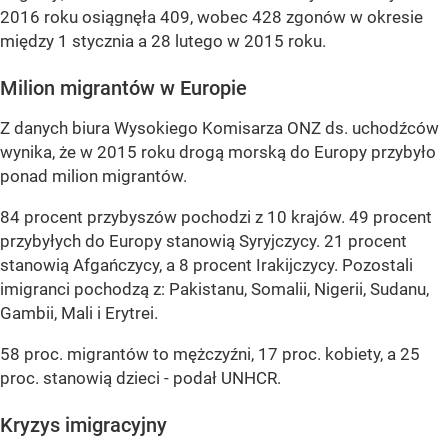
2016 roku osiągnęła 409, wobec 428 zgonów w okresie
między 1 stycznia a 28 lutego w 2015 roku.
Milion migrantów w Europie
Z danych biura Wysokiego Komisarza ONZ ds. uchodźców
wynika, że w 2015 roku drogą morską do Europy przybyło
ponad milion migrantów.
84 procent przybyszów pochodzi z 10 krajów. 49 procent
przybyłych do Europy stanowią Syryjczycy. 21 procent
stanowią Afgańczycy, a 8 procent Irakijczycy. Pozostali
imigranci pochodzą z: Pakistanu, Somalii, Nigerii, Sudanu,
Gambii, Mali i Erytrei.
58 proc. migrantów to mężczyźni, 17 proc. kobiety, a 25
proc. stanowią dzieci - podał UNHCR.
Kryzys imigracyjny