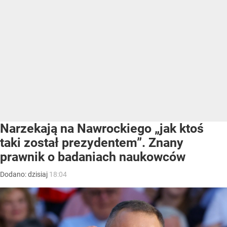
Narzekają na Nawrockiego „jak ktoś
taki został prezydentem”. Znany
prawnik o badaniach naukowców
Dodano:
dzisiaj
18:04