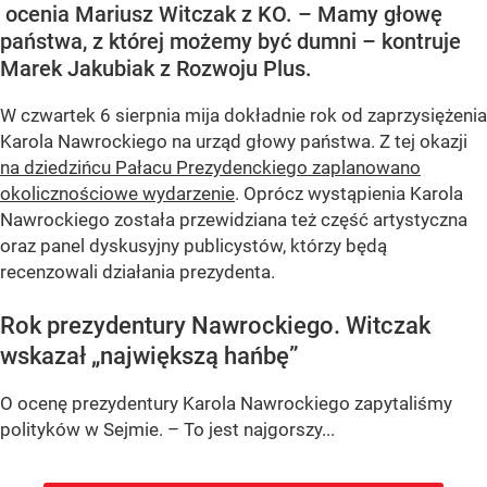
ocenia Mariusz Witczak z KO. – Mamy głowę
państwa, z której możemy być dumni – kontruje
Marek Jakubiak z Rozwoju Plus.
W czwartek 6 sierpnia mija dokładnie rok od zaprzysiężenia
Karola Nawrockiego na urząd głowy państwa. Z tej okazji
na dziedzińcu Pałacu Prezydenckiego zaplanowano
okolicznościowe wydarzenie
. Oprócz wystąpienia Karola
Nawrockiego została przewidziana też część artystyczna
oraz panel dyskusyjny publicystów, którzy będą
recenzowali działania prezydenta.
Rok prezydentury Nawrockiego. Witczak
wskazał „największą hańbę”
O ocenę prezydentury Karola Nawrockiego zapytaliśmy
polityków w Sejmie. – To jest najgorszy...