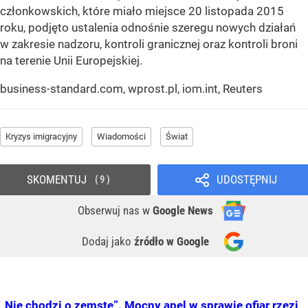
członkowskich, które miało miejsce 20 listopada 2015
roku, podjęto ustalenia odnośnie szeregu nowych działań
w zakresie nadzoru, kontroli granicznej oraz kontroli broni
na terenie Unii Europejskiej.
business-standard.com, wprost.pl, iom.int, Reuters
Kryzys imigracyjny
Wiadomości
Świat
SKOMENTUJ
UDOSTĘPNIJ
9
Obserwuj nas
w
Google News
Dodaj jako
źródło w Google
„Nie chodzi o zemstę”. Mocny apel w sprawie ofiar rzezi