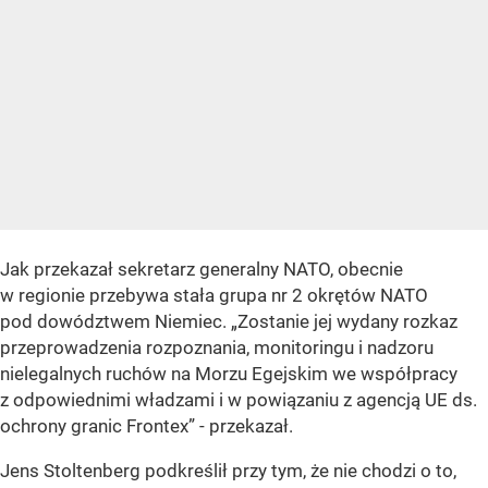
Jak przekazał sekretarz generalny NATO, obecnie
w regionie przebywa stała grupa nr 2 okrętów NATO
pod dowództwem Niemiec.
„Zostanie jej wydany rozkaz
przeprowadzenia rozpoznania, monitoringu i nadzoru
nielegalnych ruchów na Morzu Egejskim we współpracy
z odpowiednimi władzami i w powiązaniu z agencją UE ds.
ochrony granic Frontex”
- przekazał.
Jens Stoltenberg podkreślił przy tym, że nie chodzi o to,