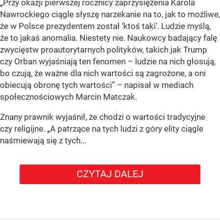
„Przy okazji pierwszej rocznicy zaprzysiężenia Karola
Nawrockiego ciągle słyszę narzekanie na to, jak to możliwe,
że w Polsce prezydentem został ‘ktoś taki’. Ludzie myślą,
że to jakaś anomalia. Niestety nie. Naukowcy badający falę
zwycięstw proautorytarnych polityków, takich jak Trump
czy Orban wyjaśniają ten fenomen – ludzie na nich głosują,
bo czują, że ważne dla nich wartości są zagrożone, a oni
obiecują obronę tych wartości” – napisał w mediach
społecznościowych Marcin Matczak.
Znany prawnik wyjaśnił, że chodzi o wartości tradycyjne
czy religijne. „A patrzące na tych ludzi z góry elity ciągle
naśmiewają się z tych...
CZYTAJ DALEJ