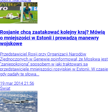
Rosjanie chcą zaatakować kolejny kraj? Mówią
o mniejszości w Estonii i prowadzą manewry
wojskowe
Przedstawiciel Rosji przy Organizacji Narodów
Zjednoczonych w Genewie poinformował, że Moskwa jest
"zaniepokojona” sposobem w jaki traktowani są
przedstawiciele mniejszości rosyjskiej w Estonii. W czasie
gdy padały te słowa...
19
mar
2014
21:56
Świat