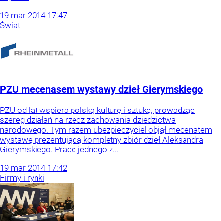
19
mar
2014
17:47
Świat
PZU mecenasem wystawy dzieł Gierymskiego
PZU od lat wspiera polską kulturę i sztukę, prowadząc
szereg działań na rzecz zachowania dziedzictwa
narodowego. Tym razem ubezpieczyciel objął mecenatem
wystawę prezentującą kompletny zbiór dzieł Aleksandra
Gierymskiego. Prace jednego z...
19
mar
2014
17:42
Firmy i rynki