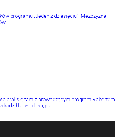
inków programu „Jeden z dziesięciu”. Mężczyzna
ów.
 ścierał się tam z prowadzącym program Robertem
dradził hasło dostępu.