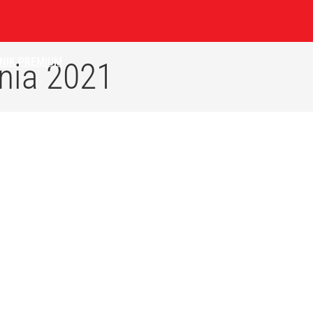
NIK
PREMIUM
nia 2021