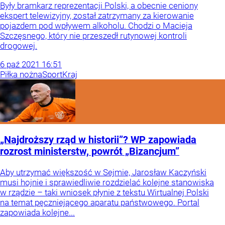
Były bramkarz reprezentacji Polski, a obecnie ceniony
ekspert telewizyjny, został zatrzymany za kierowanie
pojazdem pod wpływem alkoholu. Chodzi o Macieja
Szczęsnego, który nie przeszedł rutynowej kontroli
drogowej.
6
paź
2021
16:51
Piłka nożna
Sport
Kraj
„Najdroższy rząd w historii”? WP zapowiada
rozrost ministerstw, powrót „Bizancjum”
Aby utrzymać większość w Sejmie, Jarosław Kaczyński
musi hojnie i sprawiedliwie rozdzielać kolejne stanowiska
w rządzie – taki wniosek płynie z tekstu Wirtualnej Polski
na temat pęczniejącego aparatu państwowego. Portal
zapowiada kolejne...