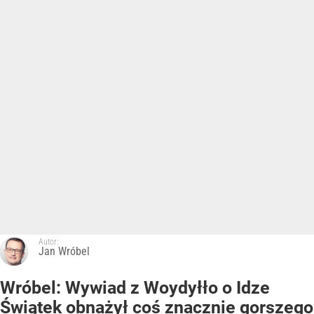
Autor:
Jan Wróbel
Wróbel: Wywiad z Woydyłło o Idze
Świątek obnażył coś znacznie gorszego