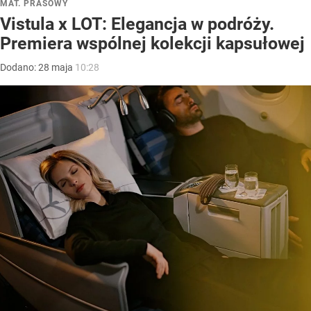
MAT. PRASOWY
Vistula x LOT: Elegancja w podróży.
Premiera wspólnej kolekcji kapsułowej
Dodano:
28
maja
10:28