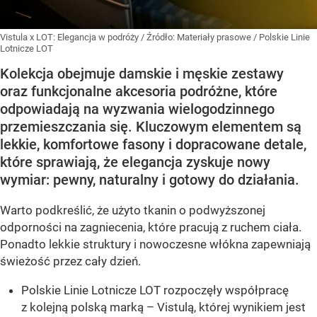
Vistula x LOT: Elegancja w podróży
/ Źródło:
Materiały prasowe
/
Polskie Linie
Lotnicze LOT
Kolekcja obejmuje damskie i męskie zestawy
oraz funkcjonalne akcesoria podróżne, które
odpowiadają na wyzwania wielogodzinnego
przemieszczania się. Kluczowym elementem są
lekkie, komfortowe fasony i dopracowane detale,
które sprawiają, że elegancja zyskuje nowy
wymiar: pewny, naturalny i gotowy do działania.
Warto podkreślić, że użyto tkanin o podwyższonej
odporności na zagniecenia, które pracują z ruchem ciała.
Ponadto lekkie struktury i nowoczesne włókna zapewniają
świeżość przez cały dzień.
Polskie Linie Lotnicze LOT rozpoczęły współpracę
z kolejną polską marką – Vistulą, której wynikiem jest