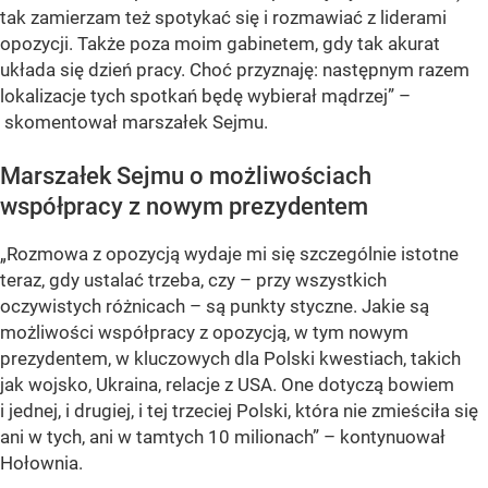
tak zamierzam też spotykać się i rozmawiać z liderami
opozycji. Także poza moim gabinetem, gdy tak akurat
układa się dzień pracy. Choć przyznaję: następnym razem
lokalizacje tych spotkań będę wybierał mądrzej” –
skomentował marszałek Sejmu.
Marszałek Sejmu o możliwościach
współpracy z nowym prezydentem
„Rozmowa z opozycją wydaje mi się szczególnie istotne
teraz, gdy ustalać trzeba, czy – przy wszystkich
oczywistych różnicach – są punkty styczne. Jakie są
możliwości współpracy z opozycją, w tym nowym
prezydentem, w kluczowych dla Polski kwestiach, takich
jak wojsko, Ukraina, relacje z USA. One dotyczą bowiem
i jednej, i drugiej, i tej trzeciej Polski, która nie zmieściła się
ani w tych, ani w tamtych 10 milionach” – kontynuował
Hołownia.