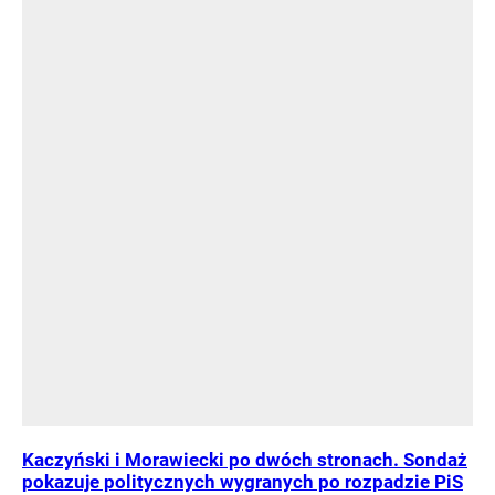
Kaczyński i Morawiecki po dwóch stronach. Sondaż
pokazuje politycznych wygranych po rozpadzie PiS