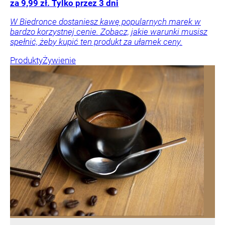
za 9,99 zł. Tylko przez 3 dni
W Biedronce dostaniesz kawę popularnych marek w
bardzo korzystnej cenie. Zobacz, jakie warunki musisz
spełnić, żeby kupić ten produkt za ułamek ceny.
Produkty
Żywienie