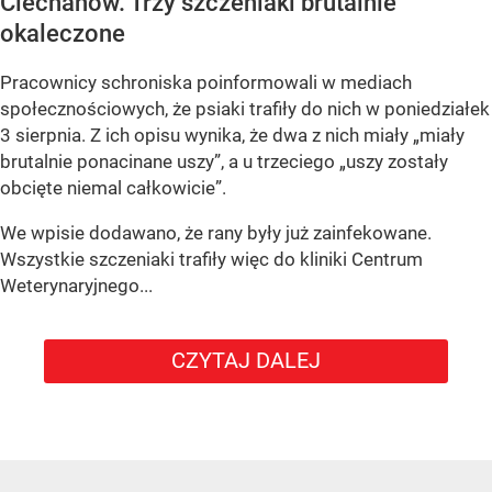
Ciechanów. Trzy szczeniaki brutalnie
okaleczone
Pracownicy schroniska poinformowali w mediach
społecznościowych, że psiaki trafiły do nich w poniedziałek
3 sierpnia. Z ich opisu wynika, że dwa z nich miały „miały
brutalnie ponacinane uszy”, a u trzeciego „uszy zostały
obcięte niemal całkowicie”.
We wpisie dodawano, że rany były już zainfekowane.
Wszystkie szczeniaki trafiły więc do kliniki Centrum
Weterynaryjnego...
CZYTAJ DALEJ