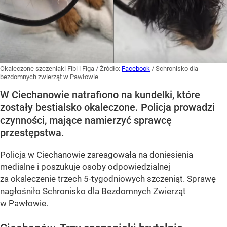
Okaleczone szczeniaki Fibi i Figa
/ Źródło:
Facebook
/
Schronisko dla
bezdomnych zwierząt w Pawłowie
W Ciechanowie natrafiono na kundelki, które
zostały bestialsko okaleczone. Policja prowadzi
czynności, mające namierzyć sprawcę
przestępstwa.
Policja w Ciechanowie zareagowała na doniesienia
medialne i poszukuje osoby odpowiedzialnej
za okaleczenie trzech 5-tygodniowych szczeniąt. Sprawę
nagłośniło Schronisko dla Bezdomnych Zwierząt
w Pawłowie.