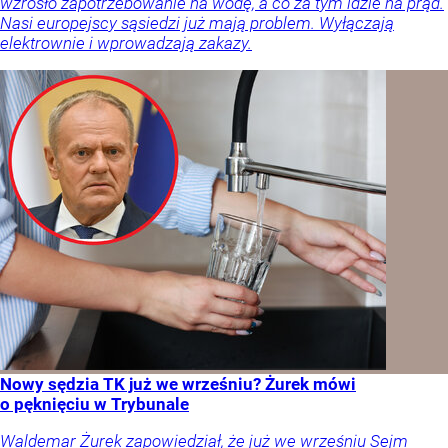
wzrosło zapotrzebowanie na wodę, a co za tym idzie na prąd.
Nasi europejscy sąsiedzi już mają problem. Wyłączają
elektrownie i wprowadzają zakazy.
Nowy sędzia TK już we wrześniu? Żurek mówi
o pęknięciu w Trybunale
Waldemar Żurek zapowiedział, że już we wrześniu Sejm