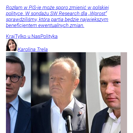
Rozłam w PiS-ie może sporo zmienić w polskiej
polityce. W sondażu SW Research dla „Wprost”
sprawdziliśmy, która partia będzie największym
beneficjentem ewentualnych zmian.
Kraj
Tylko u Nas
Polityka
Karolina
Trela