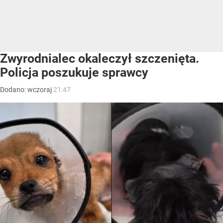
Zwyrodnialec okaleczył szczenięta.
Policja poszukuje sprawcy
Dodano:
wczoraj
21:47