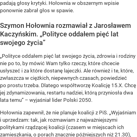
padają głosy krytyki. Hołownia w obszernym wpisie
ponownie zabrał głos w spawie.
Szymon Hołownia rozmawiał z Jarosławem
Kaczyńskim. „Polityce oddałem pięć lat
swojego życia”
„Polityce oddałem pięć lat swojego życia, zdrowia i rodziny
nie po to, by mówić Wam tylko rzeczy, które chcecie
usłyszeć i za które dostanę lajeczki. Ale również i te, które,
zwłaszcza w ciężkich, niepewnych czasach, powiedzieć
po prostu trzeba. Dlatego współtworzę Koalicję 15.X. Chcę
jej zdynamizowania, restartu nadziei, którą przyniosła dwa
lata temu” – wyjaśniał lider Polski 2050.
Hołownia zapewnił, że nie planuje koalicji z PiS. „Wyjaśniam
i uprzedzam: tak, jak rozmawiam z najważniejszymi
politykami rządzącej koalicji (czasem w miejscach ich
zamieszkania, o porach znacznie późniejszych niż 21.30),