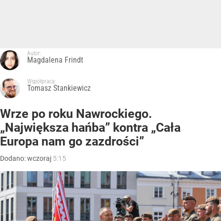
Autor:
Magdalena Frindt
Współpraca:
Tomasz Stankiewicz
Wrze po roku Nawrockiego.
„Największa hańba” kontra „Cała
Europa nam go zazdrości”
Dodano:
wczoraj
5:15