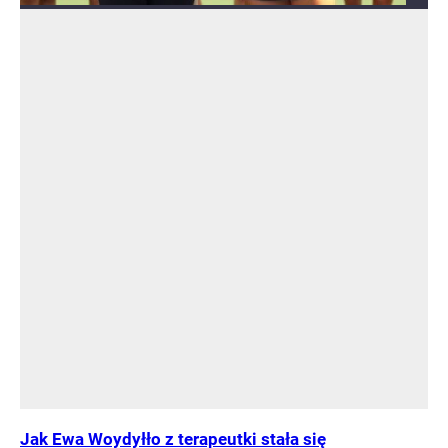
Jak Ewa Woydyłło z terapeutki stała się