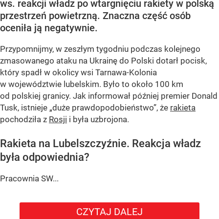
ws. reakcji władz po wtargnięciu rakiety w polską
przestrzeń powietrzną. Znaczna część osób
oceniła ją negatywnie.
Przypomnijmy, w zeszłym tygodniu podczas kolejnego
zmasowanego ataku na Ukrainę do Polski dotarł pocisk,
który spadł w okolicy wsi Tarnawa-Kolonia
w województwie lubelskim. Było to około 100 km
od polskiej granicy. Jak informował później premier Donald
Tusk, istnieje
„duże prawdopodobieństwo”
, że
rakieta
pochodziła z
Rosji
i była uzbrojona.
Rakieta na Lubelszczyźnie. Reakcja władz
była odpowiednia?
Pracownia SW...
CZYTAJ DALEJ