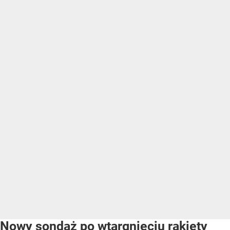
Nowy sondaż po wtargnięciu rakiety