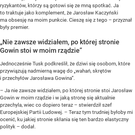
ryzykantów, którzy są gotowi się ze mną spotkać. Ja
to traktuje jako komplement, że Jarosław Kaczyński
ma obsesję na moim punkcie. Cieszę się z tego – przyznał
były premier.
„Nie zawsze widziałem, po której stronie
Gowin stoi w moim rządzie”
Jednocześnie Tusk podkreślił, że dziwi się osobom, które
przywiązują nadmierną wagę do „wahań, skrętów
i przechyłów Jarosława Gowina”.
– Ja nie zawsze widziałem, po której stronie stoi Jarosław
Gowin w moim rządzie i w jaką stronę się aktualnie
przechyla, wiec co dopiero teraz – stwierdził szef
Europejskiej Partii Ludowej. – Teraz tym trudniej byłoby mi
ocenić, ku jakiej stronie skłania się ten bardzo elastyczny
polityk – dodał.