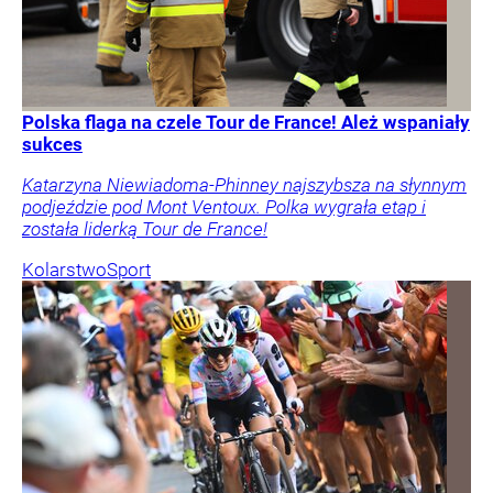
Polska flaga na czele Tour de France! Ależ wspaniały
sukces
Katarzyna Niewiadoma-Phinney najszybsza na słynnym
podjeździe pod Mont Ventoux. Polka wygrała etap i
została liderką Tour de France!
Kolarstwo
Sport