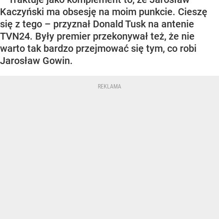
Kaczyński ma obsesję na moim punkcie. Cieszę
się z tego – przyznał Donald Tusk na antenie
TVN24. Były premier przekonywał też, że nie
warto tak bardzo przejmować się tym, co robi
Jarosław Gowin.