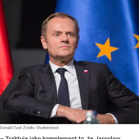
Donald Tusk
Źródło:
Shutterstock
– Traktuje jako komplement to, że Jarosław