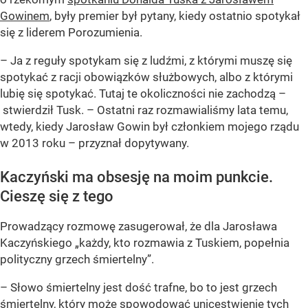
Gowinem
, były premier był pytany, kiedy ostatnio spotykał
się z liderem Porozumienia.
–
Ja z reguły spotykam się z ludźmi, z którymi muszę się
spotykać z racji obowiązków służbowych, albo z którymi
lubię się spotykać. Tutaj te okoliczności nie zachodzą
–
stwierdził Tusk. –
Ostatni raz rozmawialiśmy lata temu,
wtedy, kiedy Jarosław Gowin był członkiem mojego rządu
w 2013 roku
– przyznał dopytywany.
Kaczyński ma obsesję na moim punkcie.
Cieszę się z tego
Prowadzący rozmowę zasugerował, że dla Jarosława
Kaczyńskiego „każdy, kto rozmawia z Tuskiem, popełnia
polityczny grzech śmiertelny”.
– Słowo śmiertelny jest dość trafne, bo to jest grzech
śmiertelny, który może spowodować unicestwienie tych