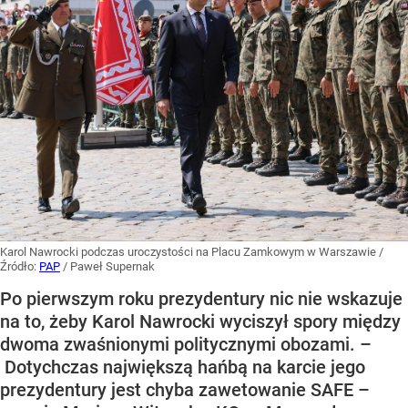
Karol Nawrocki podczas uroczystości na Placu Zamkowym w Warszawie
/
Źródło:
PAP
/
Paweł Supernak
Po pierwszym roku prezydentury nic nie wskazuje
na to, żeby Karol Nawrocki wyciszył spory między
dwoma zwaśnionymi politycznymi obozami. –
Dotychczas największą hańbą na karcie jego
prezydentury jest chyba zawetowanie SAFE –