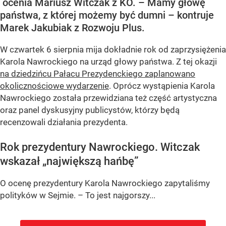
ocenia Mariusz Witczak z KO. – Mamy głowę
państwa, z której możemy być dumni – kontruje
Marek Jakubiak z Rozwoju Plus.
W czwartek 6 sierpnia mija dokładnie rok od zaprzysiężenia
Karola Nawrockiego na urząd głowy państwa. Z tej okazji
na dziedzińcu Pałacu Prezydenckiego zaplanowano
okolicznościowe wydarzenie
. Oprócz wystąpienia Karola
Nawrockiego została przewidziana też część artystyczna
oraz panel dyskusyjny publicystów, którzy będą
recenzowali działania prezydenta.
Rok prezydentury Nawrockiego. Witczak
wskazał „największą hańbę”
O ocenę prezydentury Karola Nawrockiego zapytaliśmy
polityków w Sejmie. – To jest najgorszy...