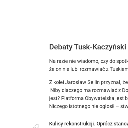
Debaty Tusk-Kaczyński 
Na razie nie wiadomo, czy do spot
że on nie lubi rozmawiać z Tuskie
Z kolei Jarosław Sellin przyznał,
Niby dlaczego ma rozmawiać z Do
jest? Platforma Obywatelska jest 
Niczego istotnego nie ogłosił – stw
Kulisy rekonstrukcji. Oprócz stan