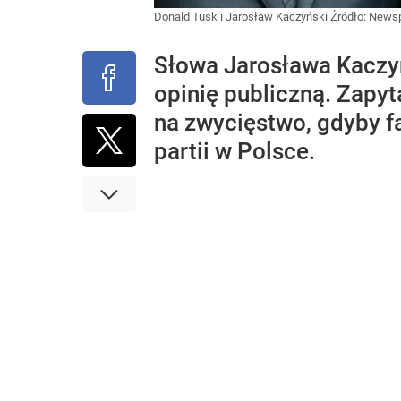
Donald Tusk i Jarosław Kaczyński
Źródło:
Newsp
Słowa Jarosława Kaczy
opinię publiczną. Zapy
na zwycięstwo, gdyby f
partii w Polsce.