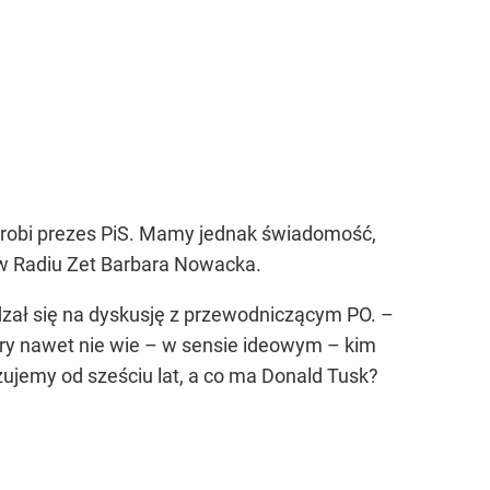
 zrobi prezes PiS. Mamy jednak świadomość,
 w Radiu Zet Barbara Nowacka.
dzał się na dyskusję z przewodniczącym PO. –
y nawet nie wie – w sensie ideowym – kim
zujemy od sześciu lat, a co ma Donald Tusk?