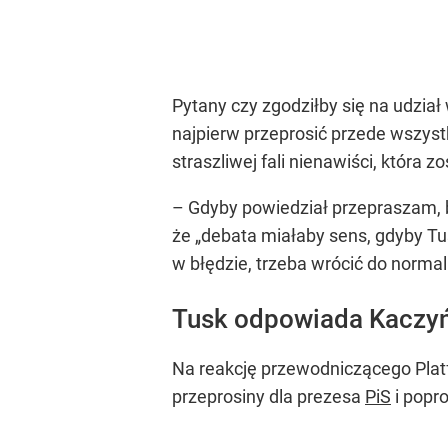
Pytany czy zgodziłby się na udzi
najpierw przeprosić przede wszystki
straszliwej fali nienawiści, która 
– Gdyby powiedział przepraszam, b
że „debata miałaby sens, gdyby Tu
w błędzie, trzeba wrócić do normal
Tusk odpowiada Kaczy
Na reakcję przewodniczącego Platf
przeprosiny dla prezesa
PiS
i popro