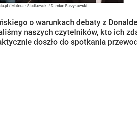
ix.pl
/
Mateusz Slodkowski / Damian Burzykowski
ńskiego o warunkach debaty z Donald
taliśmy naszych czytelników, kto ich 
aktycznie doszło do spotkania przew