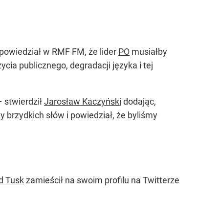
owiedział w RMF FM, że lider
PO
musiałby
ycia publicznego, degradacji języka i tej
 stwierdził
Jarosław Kaczyński
dodając,
 brzydkich słów i powiedział, że byliśmy
d Tusk
zamieścił na swoim profilu na Twitterze