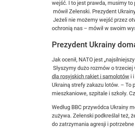
wejść. I to jest prawda, musimy to
mówił Zełenski. Prezydent Ukrain
Jeżeli nie możemy wejść przez ot
ochronią nas – mówił w swoim wys
Prezydent Ukrainy doma
Jak ocenił, NATO jest „najsilniejs
Słyszymy dużo rozmów o trzeciej w
dla rosyjskich rakiet i samolotów
i 
Ukrainą strefy zakazu lotów. – To
mieszkaniowe, szpitale i szkoły. 
Według BBC przywódca Ukrainy mówił
zużywa. Zełenski podkreślał też, 
do zatrzymania agresji i potrzebne 