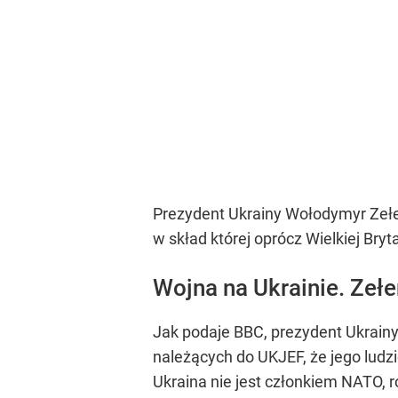
Prezydent Ukrainy Wołodymyr Zełe
w skład której oprócz Wielkiej Bryt
Wojna na Ukrainie. Zeł
Jak podaje BBC, prezydent Ukrain
należących do UKJEF, że jego ludz
Ukraina nie jest członkiem NATO, r