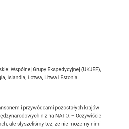
kiej Wspólnej Grupy Ekspedycyjnej (UKJEF),
a, Islandia, Łotwa, Litwa i Estonia.
ohnsonem i przywódcami pozostałych krajów
 międzynarodowych niż na NATO. – Oczywiście
ach, ale słyszeliśmy też, że nie możemy nimi