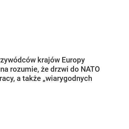
rzywódców krajów Europy
ina rozumie, że drzwi do NATO
racy, a także „wiarygodnych