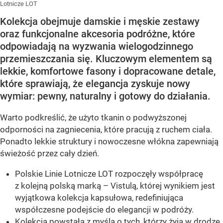
Lotnicze LOT
Kolekcja obejmuje damskie i męskie zestawy
oraz funkcjonalne akcesoria podróżne, które
odpowiadają na wyzwania wielogodzinnego
przemieszczania się. Kluczowym elementem są
lekkie, komfortowe fasony i dopracowane detale,
które sprawiają, że elegancja zyskuje nowy
wymiar: pewny, naturalny i gotowy do działania.
Warto podkreślić, że użyto tkanin o podwyższonej
odporności na zagniecenia, które pracują z ruchem ciała.
Ponadto lekkie struktury i nowoczesne włókna zapewniają
świeżość przez cały dzień.
Polskie Linie Lotnicze LOT rozpoczęły współpracę
z kolejną polską marką – Vistulą, której wynikiem jest
wyjątkowa kolekcja kapsułowa, redefiniująca
współczesne podejście do elegancji w podróży.
Kolekcja powstała z myślą o tych, którzy żyją w drodze