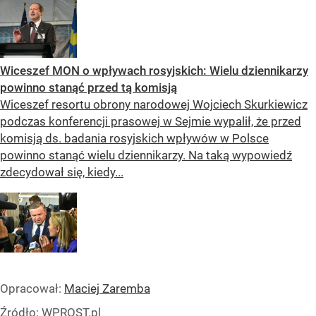
Wiceszef MON o wpływach rosyjskich: Wielu dziennikarzy
powinno stanąć przed tą komisją
Wiceszef resortu obrony narodowej Wojciech Skurkiewicz
podczas konferencji prasowej w Sejmie wypalił, że przed
komisją ds. badania rosyjskich wpływów w Polsce
powinno stanąć wielu dziennikarzy. Na taką wypowiedź
zdecydował się, kiedy...
Opracował:
Maciej Zaremba
Źródło:
WPROST.pl