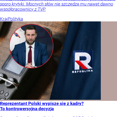
sporo krytyki. Mocnych słów nie szczędzą mu nawet dawno
współpracownicy z TVP.
Kraj
Polityka
Reprezentant Polski wypisze się z kadry?
To kontrowersyjna decyzja