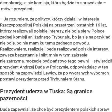
demokrację, a nie komisja, która będzie to sprawdzała –
mówił prezydent.
– Ja rozumiem, że politycy, którzy działali w interesie
Rzeczypospolitej Polskiej na przestrzeni ostatnich 16 lat,
którzy realizowali polskie interesy, nie boją się w Polsce
żadnej komisji ani żadnego Trybunału, bo ja się na przykład
nie boję, bo nie mam ku temu żadnego powodu.
Realizowałem, realizuje i będę realizować polskie interesy,
zawsze bezustannie i nikt mnie w tym zakresie
nie zatrzyma, możecie być państwo tego pewni – stwierdził
prezydent Andrzej Duda w Połczynie, odpowiadając w ten
sposób na zapowiedzi Lewicy, że po wygranych wyborach
postawi prezydenta przed Trybunałem Stanu.
Prezydent uderza w Tuska: Są granice
pazerności
Duda zapewniał, że chce być prezydentem polskich spraw