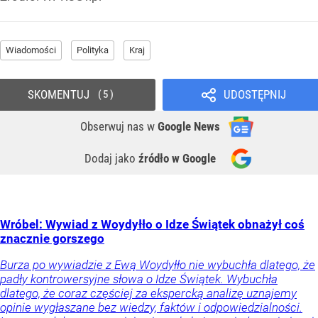
Wiadomości
Polityka
Kraj
SKOMENTUJ
UDOSTĘPNIJ
5
Obserwuj nas
w
Google News
Dodaj jako
źródło w Google
Wróbel: Wywiad z Woydyłło o Idze Świątek obnażył coś
znacznie gorszego
Burza po wywiadzie z Ewą Woydyłło nie wybuchła dlatego, że
padły kontrowersyjne słowa o Idze Świątek. Wybuchła
dlatego, że coraz częściej za ekspercką analizę uznajemy
opinie wygłaszane bez wiedzy, faktów i odpowiedzialności.