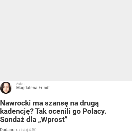
Autor:
Magdalena Frindt
Nawrocki ma szansę na drugą
kadencję? Tak ocenili go Polacy.
Sondaż dla „Wprost”
Dodano:
dzisiaj
4:50