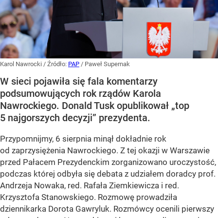
Karol Nawrocki
/ Źródło:
PAP
/
Paweł Supernak
W sieci pojawiła się fala komentarzy
podsumowujących rok rządów Karola
Nawrockiego. Donald Tusk opublikował „top
5 najgorszych decyzji” prezydenta.
Przypomnijmy, 6 sierpnia minął dokładnie rok
od zaprzysiężenia Nawrockiego. Z tej okazji w Warszawie
przed Pałacem Prezydenckim zorganizowano uroczystość,
podczas której odbyła się debata z udziałem doradcy prof.
Andrzeja Nowaka, red. Rafała Ziemkiewicza i red.
Krzysztofa Stanowskiego. Rozmowę prowadziła
dziennikarka Dorota Gawryluk. Rozmówcy ocenili pierwszy