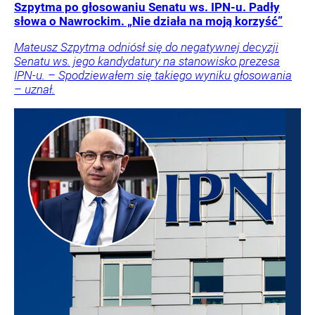
Szpytma po głosowaniu Senatu ws. IPN-u. Padły
słowa o Nawrockim. „Nie działa na moją korzyść”
Mateusz Szpytma odniósł się do negatywnej decyzji
Senatu ws. jego kandydatury na stanowisko prezesa
IPN-u. – Spodziewałem się takiego wyniku głosowania
– uznał.