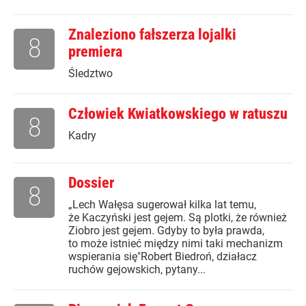
Znaleziono fałszerza lojalki
8
premiera
Śledztwo
Człowiek Kwiatkowskiego w ratuszu
8
Kadry
Dossier
8
„Lech Wałęsa sugerował kilka lat temu,
że Kaczyński jest gejem. Są plotki, że również
Ziobro jest gejem. Gdyby to była prawda,
to może istnieć między nimi taki mechanizm
wspierania się"Robert Biedroń, działacz
ruchów gejowskich, pytany...