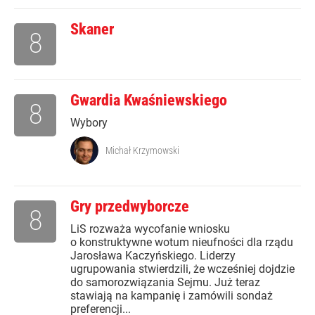
Skaner
8
Gwardia Kwaśniewskiego
8
Wybory
Michał Krzymowski
Gry przedwyborcze
8
LiS rozważa wycofanie wniosku
o konstruktywne wotum nieufności dla rządu
Jarosława Kaczyńskiego. Liderzy
ugrupowania stwierdzili, że wcześniej dojdzie
do samorozwiązania Sejmu. Już teraz
stawiają na kampanię i zamówili sondaż
preferencji...