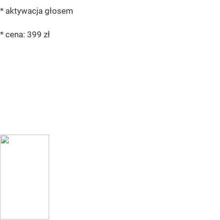
* aktywacja głosem
* cena: 399 zł