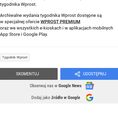
tygodnika Wprost
.
Archiwalne wydania tygodnika Wprost dostępne są
w specjalnej ofercie
WPROST PREMIUM
oraz we wszystkich e-kioskach i w aplikacjach mobilnych
App Store
i
Google Play
.
Tygodnik Wprost
SKOMENTUJ
UDOSTĘPNIJ
Obserwuj nas
w
Google News
Dodaj jako
źródło w Google