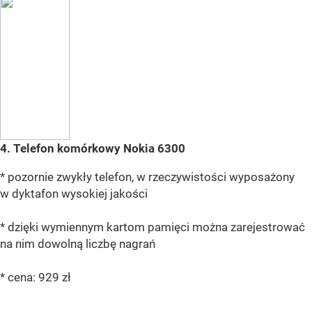
4.
Telefon komórkowy Nokia 6300
* pozornie zwykły telefon, w rzeczywistości wyposażony
w dyktafon wysokiej jakości
* dzięki wymiennym kartom pamięci można zarejestrować
na nim dowolną liczbę nagrań
* cena: 929 zł