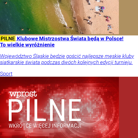
PILNE
Klubowe Mistrzostwa Świata będą w Polsce!
To wielkie wyróżnienie
Województwo Śląskie będzie gościć najlepsze męskie kluby
siatkarskie świata podczas dwóch kolejnych edycji turnieju.
Sport