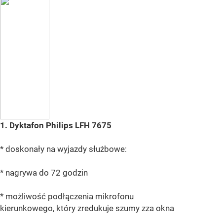
1. Dyktafon Philips LFH 7675
* doskonały na wyjazdy służbowe:
* nagrywa do 72 godzin
* możliwość podłączenia mikrofonu
kierunkowego, który zredukuje szumy zza okna