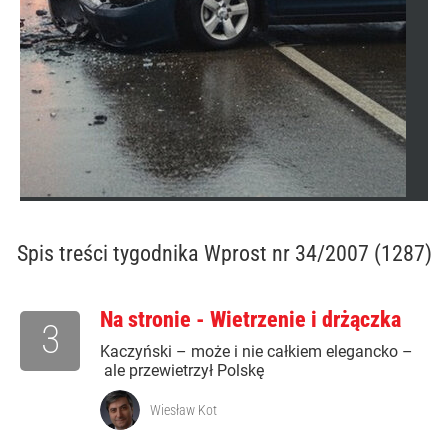
Spis treści
tygodnika Wprost nr 34/2007 (1287)
Na stronie - Wietrzenie i drżączka
3
Kaczyński – może i nie całkiem elegancko –
ale przewietrzył Polskę
Wiesław Kot