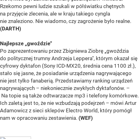
Rzekomo pewni ludzie szukali w półświatku chętnych
na przyjęcie zlecenia, ale w kraju takiego cyngla
nie znaleziono. Nie wiadomo, czy zagrożenie było realne.
(DARTH)
Najlepsze „gwoździe"
Po zaprezentowaniu przez Zbigniewa Ziobrę „gwoździa
do politycznej trumny Andrzeja Leppera", którym okazał się
cyfrowy dyktafon (Sony ICD-MX20, średnia cena 1100 zł.),
stało się jasne, że posiadanie urządzenia nagrywającego
nie jest tylko fanaberią. Przedstawiamy ranking urządzeń
nagrywających – niekoniecznie zwykłych dyktafonów. –
Na topie są także odtwarzacze mp3 i telefony komórkowe.
Ich zaletą jest to, że nie wzbudzają podejrzeń – mówi Artur
Adamowicz z sieci sklepów Electro World, który pomógł
nam w opracowaniu zestawienia.
(WEF)