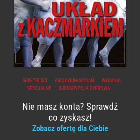
SPIS TREŚCI
ARCHIWUM WYDAŃ
WYDANIA
SPECJALNE
SUBSKRYPCJA CYFROWA
Nie masz konta? Sprawdź
co zyskasz!
Zobacz ofertę dla Ciebie