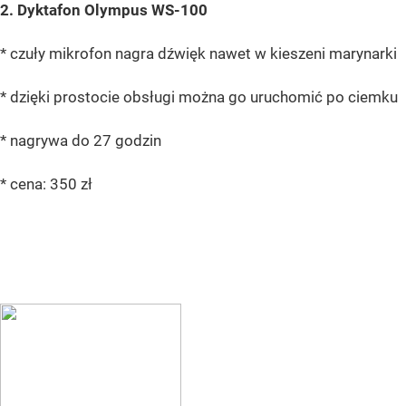
2. Dyktafon Olympus WS-100
* czuły mikrofon nagra dźwięk nawet w kieszeni marynarki
* dzięki prostocie obsługi można go uruchomić po ciemku
* nagrywa do 27 godzin
* cena: 350 zł