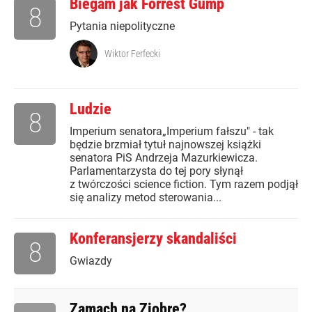
Biegam jak Forrest Gump
8
Pytania niepolityczne
Wiktor Ferfecki
Ludzie
8
Imperium senatora„Imperium fałszu" - tak
będzie brzmiał tytuł najnowszej książki
senatora PiS Andrzeja Mazurkiewicza.
Parlamentarzysta do tej pory słynął
z twórczości science fiction. Tym razem podjął
się analizy metod sterowania...
Konferansjerzy skandaliści
8
Gwiazdy
Zamach na Ziobrę?