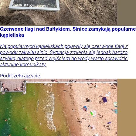
Czerwone flagi nad Bałtykiem. Sinice zamykają popularne
kąpieliska
Na popularnych kąpieliskach pojawiły się czerwone flagi z
powodu zakwitu sinic. Sytuacja zmienia się jednak bardzo
szybko, dlatego przed wejściem do wody warto sprawdzić
aktualne komunikaty.
Podróże
Kraj
Życie