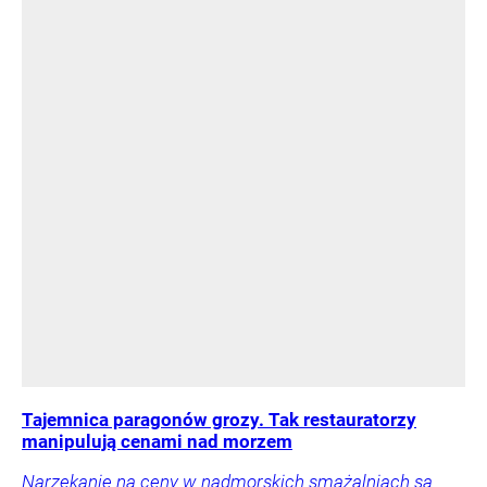
Tajemnica paragonów grozy. Tak restauratorzy
manipulują cenami nad morzem
Narzekanie na ceny w nadmorskich smażalniach są