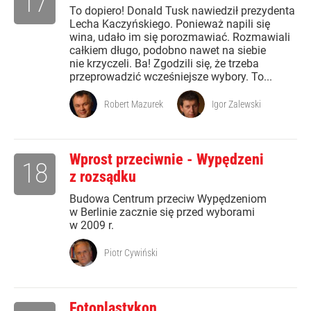
17
To dopiero! Donald Tusk nawiedził prezydenta
Lecha Kaczyńskiego. Ponieważ napili się
wina, udało im się porozmawiać. Rozmawiali
całkiem długo, podobno nawet na siebie
nie krzyczeli. Ba! Zgodzili się, że trzeba
przeprowadzić wcześniejsze wybory. To...
Robert Mazurek
Igor Zalewski
Wprost przeciwnie - Wypędzeni
18
z rozsądku
Budowa Centrum przeciw Wypędzeniom
w Berlinie zacznie się przed wyborami
w 2009 r.
Piotr Cywiński
Fotoplastykon