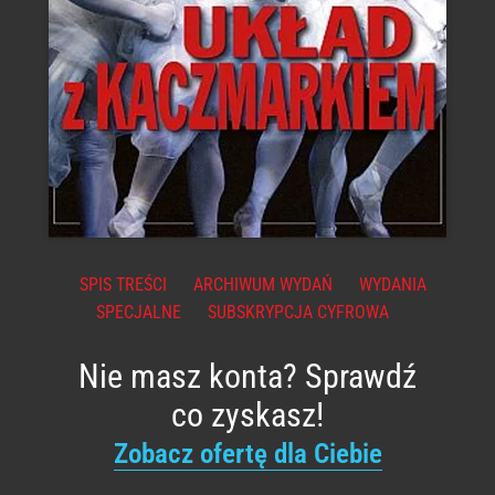
SPIS TREŚCI
ARCHIWUM WYDAŃ
WYDANIA
SPECJALNE
SUBSKRYPCJA CYFROWA
Nie masz konta? Sprawdź
co zyskasz!
Zobacz ofertę dla Ciebie