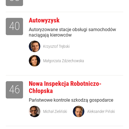
Autowyzysk
40
Autoryzowane stacje obsługi samochodów
naciągają kierowców
Krzysztof Trębski
Małgorzata Zdziechowska
Nowa Inspekcja Robotniczo-
46
Chłopska
Państwowe kontrole szkodzą gospodarce
Michał Zieliński
Aleksander Piński