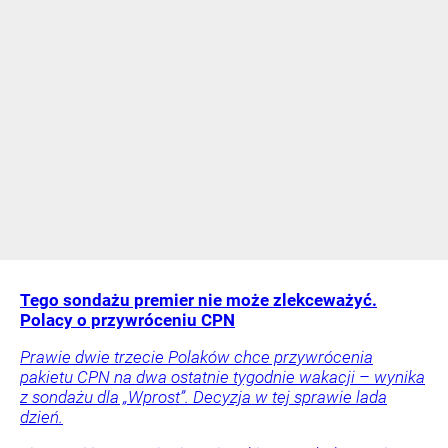
Tego sondażu premier nie może zlekceważyć.
Polacy o przywróceniu CPN
Prawie dwie trzecie Polaków chce przywrócenia
pakietu CPN na dwa ostatnie tygodnie wakacji – wynika
z sondażu dla „Wprost”. Decyzja w tej sprawie lada
dzień.