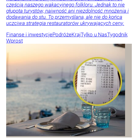
częścią naszego wakacyjnego folkloru. Jednak to nie
głupota turystów, naiwność ani niezdolność mnożenia i
dodawania do stu. To przemyślana, ale nie do końca
uczciwa strategia restauratorów ukrywających ceny.
Finanse i inwestycje
Podróże
Kraj
Tylko u Nas
Tygodnik
Wprost