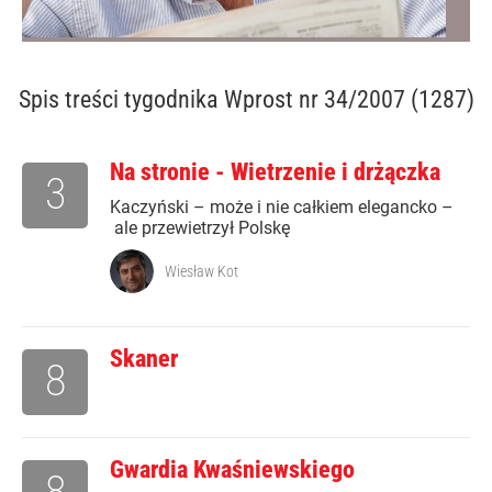
Spis treści
tygodnika Wprost nr 34/2007 (1287)
Na stronie - Wietrzenie i drżączka
3
Kaczyński – może i nie całkiem elegancko –
ale przewietrzył Polskę
Wiesław Kot
Skaner
8
Gwardia Kwaśniewskiego
8