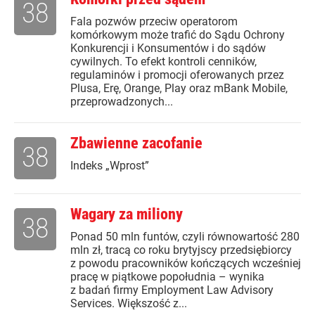
38
Fala pozwów przeciw operatorom
komórkowym może trafić do Sądu Ochrony
Konkurencji i Konsumentów i do sądów
cywilnych. To efekt kontroli cenników,
regulaminów i promocji oferowanych przez
Plusa, Erę, Orange, Play oraz mBank Mobile,
przeprowadzonych...
Zbawienne zacofanie
38
Indeks „Wprost”
Wagary za miliony
38
Ponad 50 mln funtów, czyli równowartość 280
mln zł, tracą co roku brytyjscy przedsiębiorcy
z powodu pracowników kończących wcześniej
pracę w piątkowe popołudnia – wynika
z badań firmy Employment Law Advisory
Services. Większość z...