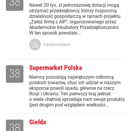
38
Nawet 20 tys. zł jednorazowej dotacji mogą
otrzymać przedsiębiorcy, którzy rozpoczną
działalność gospodarczą w ramach projektu
„Załóż firmę z AIP", organizowanego przez
Akademickie Inkubatory Przedsiębiorczości.
W ten sposób powstało...
Karolina Nawrot
Supermarket Polska
38
Niemcy pozostają największym odbiorcą
polskich towarów, choć ich udział w naszym
eksporcie powoli spada, głównie na rzecz
Rosji i Ukrainy. Ten pierwszy kraj jednak
o wiele chętniej sprzedaje nam swoje produkty
(jest drugim pod względem wielkości...
Giełda
38