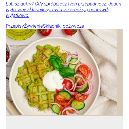
Lubisz gofry? Gdy spróbujesz tych przepadniesz. Jeden
wytrawny składnik sprawia, że smakują naprawdę
wyjątkowo.
Przepisy
Żywienie
Składniki odżywcze