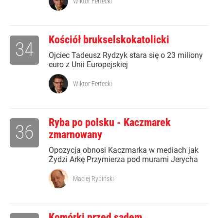
Wiktor Ferfecki
Kościół brukselskokatolicki
34
Ojciec Tadeusz Rydzyk stara się o 23 miliony
euro z Unii Europejskiej
Wiktor Ferfecki
Ryba po polsku - Kaczmarek
36
zmarnowany
Opozycja obnosi Kaczmarka w mediach jak
Żydzi Arkę Przymierza pod murami Jerycha
Maciej Rybiński
Komórki przed sądem