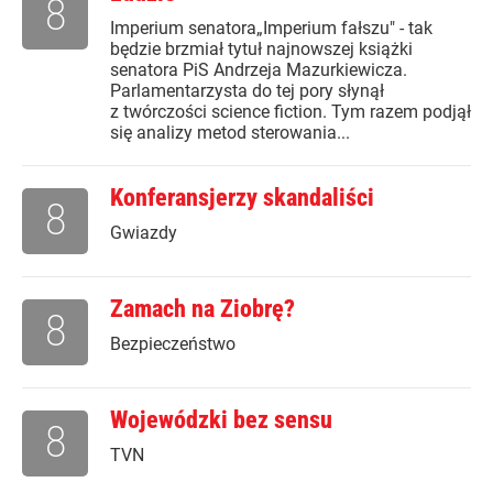
8
Imperium senatora„Imperium fałszu" - tak
będzie brzmiał tytuł najnowszej książki
senatora PiS Andrzeja Mazurkiewicza.
Parlamentarzysta do tej pory słynął
z twórczości science fiction. Tym razem podjął
się analizy metod sterowania...
Konferansjerzy skandaliści
8
Gwiazdy
Zamach na Ziobrę?
8
Bezpieczeństwo
Wojewódzki bez sensu
8
TVN