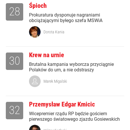
Śpioch
28
Prokuratura dysponuje nagraniami
obciążającymi byłego szefa MSWiA
Dorota Kania
Krew na urnie
30
Brutalna kampania wyborcza przyciągnie
Polaków do urn, a nie odstraszy
Marek Migalski
Przemysław Edgar Kmicic
32
Wicepremier rządu RP będzie gościem
pierwszego światowego zjazdu Gosiewskich