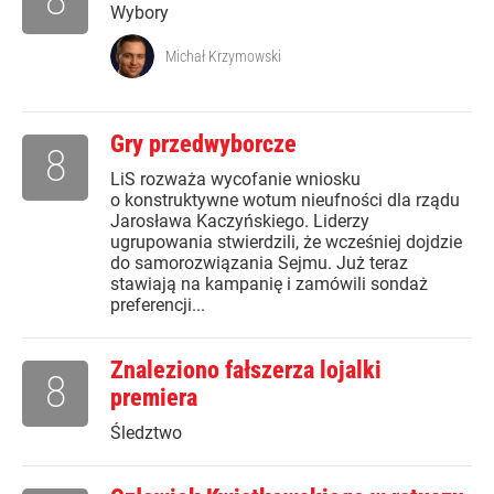
Wybory
Michał Krzymowski
Gry przedwyborcze
8
LiS rozważa wycofanie wniosku
o konstruktywne wotum nieufności dla rządu
Jarosława Kaczyńskiego. Liderzy
ugrupowania stwierdzili, że wcześniej dojdzie
do samorozwiązania Sejmu. Już teraz
stawiają na kampanię i zamówili sondaż
preferencji...
Znaleziono fałszerza lojalki
8
premiera
Śledztwo