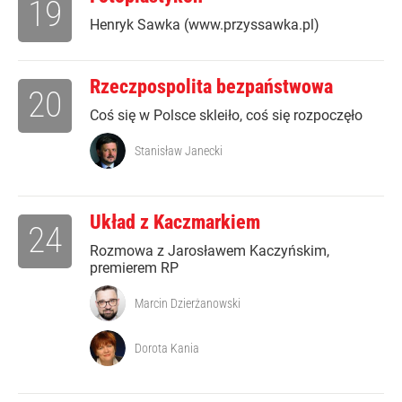
19
Henryk Sawka (www.przyssawka.pl)
Rzeczpospolita bezpaństwowa
20
Coś się w Polsce skleiło, coś się rozpoczęło
Stanisław Janecki
Układ z Kaczmarkiem
24
Rozmowa z Jarosławem Kaczyńskim,
premierem RP
Marcin Dzierżanowski
Dorota Kania