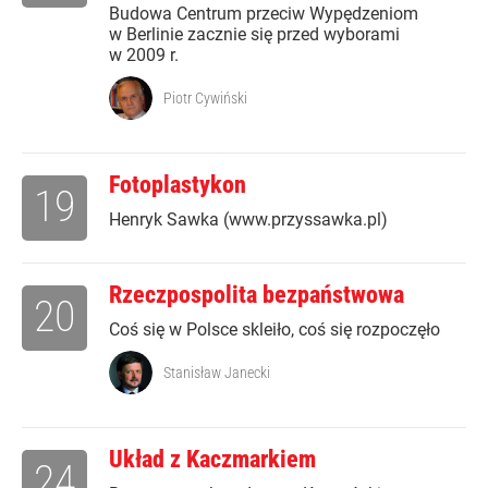
Budowa Centrum przeciw Wypędzeniom
w Berlinie zacznie się przed wyborami
w 2009 r.
Piotr Cywiński
Fotoplastykon
19
Henryk Sawka (www.przyssawka.pl)
Rzeczpospolita bezpaństwowa
20
Coś się w Polsce skleiło, coś się rozpoczęło
Stanisław Janecki
Układ z Kaczmarkiem
24