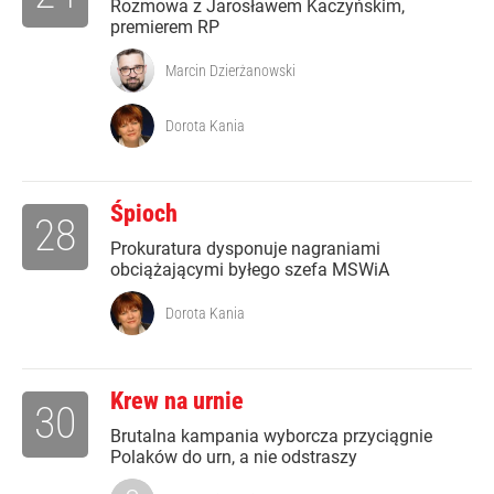
Rozmowa z Jarosławem Kaczyńskim,
premierem RP
Marcin Dzierżanowski
Dorota Kania
Śpioch
28
Prokuratura dysponuje nagraniami
obciążającymi byłego szefa MSWiA
Dorota Kania
Krew na urnie
30
Brutalna kampania wyborcza przyciągnie
Polaków do urn, a nie odstraszy