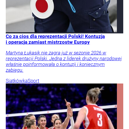
Co za cios dla reprezentacji Polski! Kontuzja
i operacja zamiast mistrzostw Europy
Martyna Łukasik nie zagra już w sezonie 2026 w
reprezentacji Polski. Jedna z liderek drużyny narodowej
właśnie poinformowała o kontuzji i koniecznym
zabiegu.
Siatkówka
Sport