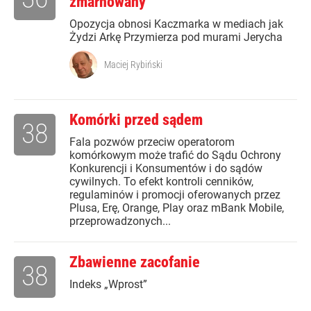
zmarnowany
Opozycja obnosi Kaczmarka w mediach jak
Żydzi Arkę Przymierza pod murami Jerycha
Maciej Rybiński
Komórki przed sądem
38
Fala pozwów przeciw operatorom
komórkowym może trafić do Sądu Ochrony
Konkurencji i Konsumentów i do sądów
cywilnych. To efekt kontroli cenników,
regulaminów i promocji oferowanych przez
Plusa, Erę, Orange, Play oraz mBank Mobile,
przeprowadzonych...
Zbawienne zacofanie
38
Indeks „Wprost”