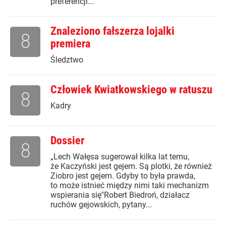
preferencji...
Znaleziono fałszerza lojalki
8
premiera
Śledztwo
Człowiek Kwiatkowskiego w ratuszu
8
Kadry
Dossier
8
„Lech Wałęsa sugerował kilka lat temu,
że Kaczyński jest gejem. Są plotki, że również
Ziobro jest gejem. Gdyby to była prawda,
to może istnieć między nimi taki mechanizm
wspierania się"Robert Biedroń, działacz
ruchów gejowskich, pytany...