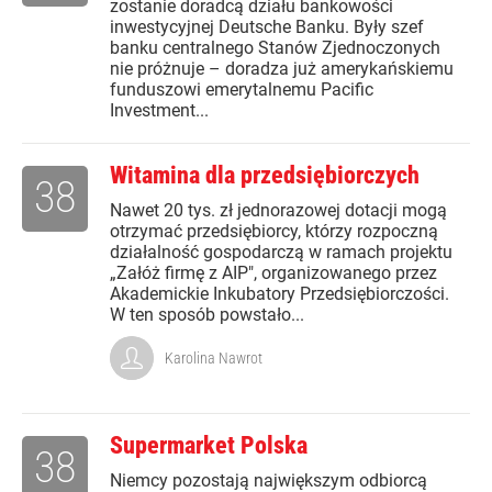
zostanie doradcą działu bankowości
inwestycyjnej Deutsche Banku. Były szef
banku centralnego Stanów Zjednoczonych
nie próżnuje – doradza już amerykańskiemu
funduszowi emerytalnemu Pacific
Investment...
Witamina dla przedsiębiorczych
38
Nawet 20 tys. zł jednorazowej dotacji mogą
otrzymać przedsiębiorcy, którzy rozpoczną
działalność gospodarczą w ramach projektu
„Załóż firmę z AIP", organizowanego przez
Akademickie Inkubatory Przedsiębiorczości.
W ten sposób powstało...
Karolina Nawrot
Supermarket Polska
38
Niemcy pozostają największym odbiorcą