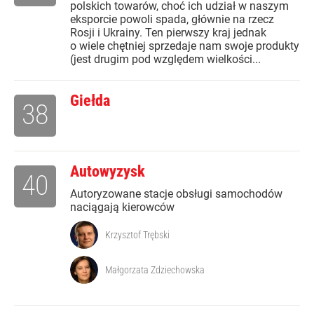
polskich towarów, choć ich udział w naszym
eksporcie powoli spada, głównie na rzecz
Rosji i Ukrainy. Ten pierwszy kraj jednak
o wiele chętniej sprzedaje nam swoje produkty
(jest drugim pod względem wielkości...
Giełda
38
Autowyzysk
40
Autoryzowane stacje obsługi samochodów
naciągają kierowców
Krzysztof Trębski
Małgorzata Zdziechowska