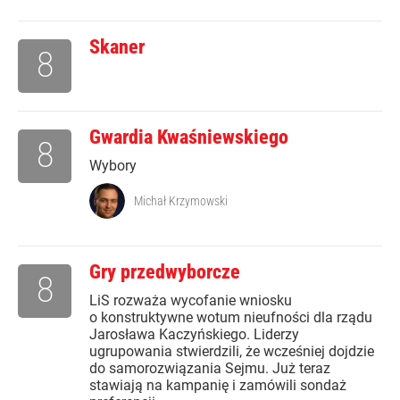
Skaner
8
Gwardia Kwaśniewskiego
8
Wybory
Michał Krzymowski
Gry przedwyborcze
8
LiS rozważa wycofanie wniosku
o konstruktywne wotum nieufności dla rządu
Jarosława Kaczyńskiego. Liderzy
ugrupowania stwierdzili, że wcześniej dojdzie
do samorozwiązania Sejmu. Już teraz
stawiają na kampanię i zamówili sondaż