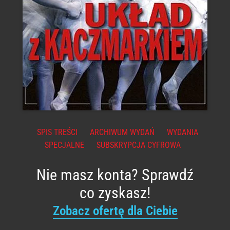
SPIS TREŚCI
ARCHIWUM WYDAŃ
WYDANIA
SPECJALNE
SUBSKRYPCJA CYFROWA
Nie masz konta? Sprawdź
co zyskasz!
Zobacz ofertę dla Ciebie