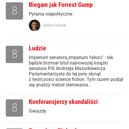
Biegam jak Forrest Gump
8
Pytania niepolityczne
Wiktor Ferfecki
Ludzie
8
Imperium senatora„Imperium fałszu" - tak
będzie brzmiał tytuł najnowszej książki
senatora PiS Andrzeja Mazurkiewicza.
Parlamentarzysta do tej pory słynął
z twórczości science fiction. Tym razem podjął
się analizy metod sterowania...
Konferansjerzy skandaliści
8
Gwiazdy