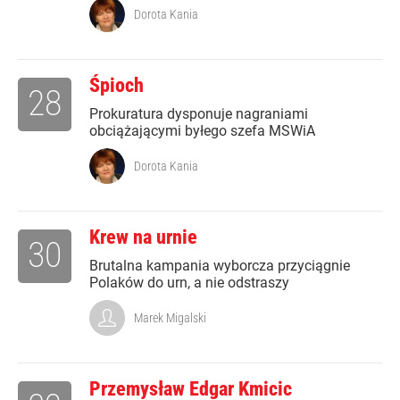
Dorota Kania
Śpioch
28
Prokuratura dysponuje nagraniami
obciążającymi byłego szefa MSWiA
Dorota Kania
Krew na urnie
30
Brutalna kampania wyborcza przyciągnie
Polaków do urn, a nie odstraszy
Marek Migalski
Przemysław Edgar Kmicic