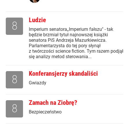
Ludzie
8
Imperium senatora„Imperium fałszu" - tak
będzie brzmiał tytuł najnowszej książki
senatora PiS Andrzeja Mazurkiewicza.
Parlamentarzysta do tej pory słynął
z twórczości science fiction. Tym razem podjął
się analizy metod sterowania...
Konferansjerzy skandaliści
8
Gwiazdy
Zamach na Ziobrę?
8
Bezpieczeństwo