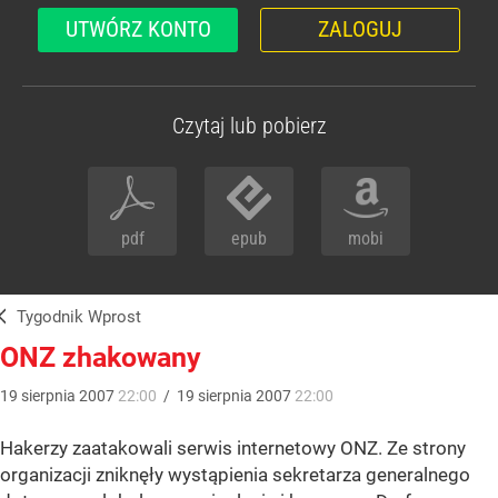
UTWÓRZ KONTO
ZALOGUJ
Czytaj lub pobierz
pdf
epub
mobi
Tygodnik Wprost
ONZ zhakowany
19
sierpnia
2007
22:00
/
19
sierpnia
2007
22:00
Hakerzy zaatakowali serwis internetowy ONZ. Ze strony
organizacji zniknęły wystąpienia sekretarza generalnego