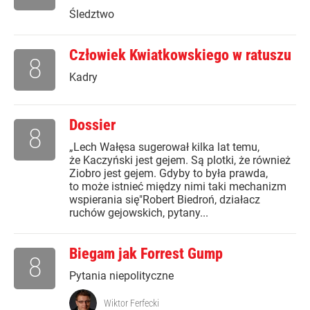
Śledztwo
Człowiek Kwiatkowskiego w ratuszu
8
Kadry
Dossier
8
„Lech Wałęsa sugerował kilka lat temu,
że Kaczyński jest gejem. Są plotki, że również
Ziobro jest gejem. Gdyby to była prawda,
to może istnieć między nimi taki mechanizm
wspierania się"Robert Biedroń, działacz
ruchów gejowskich, pytany...
Biegam jak Forrest Gump
8
Pytania niepolityczne
Wiktor Ferfecki