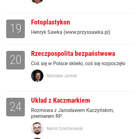
Fotoplastykon
19
Henryk Sawka (www.przyssawka.pl)
Rzeczpospolita bezpaństwowa
20
Coś się w Polsce skleiło, coś się rozpoczęło
Stanisław Janecki
Układ z Kaczmarkiem
24
Rozmowa z Jarosławem Kaczyńskim,
premierem RP
Marcin Dzierżanowski