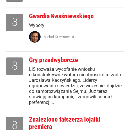
Gwardia Kwaśniewskiego
8
Wybory
Michał Krzymowski
Gry przedwyborcze
8
LiS rozważa wycofanie wniosku
o konstruktywne wotum nieufności dla rządu
Jarosława Kaczyńskiego. Liderzy
ugrupowania stwierdzili, że wcześniej dojdzie
do samorozwiązania Sejmu. Już teraz
stawiają na kampanię i zamówili sondaż
preferencji...
Znaleziono fałszerza lojalki
8
premiera