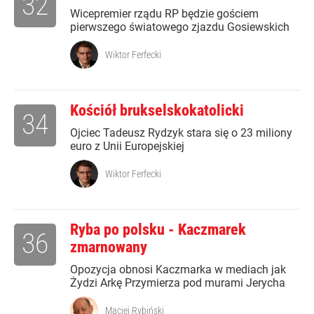
32
Wicepremier rządu RP będzie gościem
pierwszego światowego zjazdu Gosiewskich
Wiktor Ferfecki
Kościół brukselskokatolicki
34
Ojciec Tadeusz Rydzyk stara się o 23 miliony
euro z Unii Europejskiej
Wiktor Ferfecki
Ryba po polsku - Kaczmarek
36
zmarnowany
Opozycja obnosi Kaczmarka w mediach jak
Żydzi Arkę Przymierza pod murami Jerycha
Maciej Rybiński