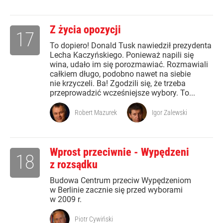
Z życia opozycji
17
To dopiero! Donald Tusk nawiedził prezydenta
Lecha Kaczyńskiego. Ponieważ napili się
wina, udało im się porozmawiać. Rozmawiali
całkiem długo, podobno nawet na siebie
nie krzyczeli. Ba! Zgodzili się, że trzeba
przeprowadzić wcześniejsze wybory. To...
Robert Mazurek
Igor Zalewski
Wprost przeciwnie - Wypędzeni
18
z rozsądku
Budowa Centrum przeciw Wypędzeniom
w Berlinie zacznie się przed wyborami
w 2009 r.
Piotr Cywiński