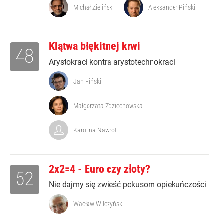
Michał Zieliński
Aleksander Piński
Klątwa błękitnej krwi
48
Arystokraci kontra arystotechnokraci
Jan Piński
Małgorzata Zdziechowska
Karolina Nawrot
2x2=4 - Euro czy złoty?
52
Nie dajmy się zwieść pokusom opiekuńczości
Wacław Wilczyński