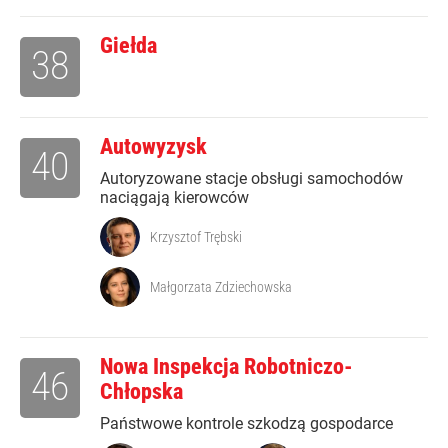
Giełda
38
Autowyzysk
40
Autoryzowane stacje obsługi samochodów
naciągają kierowców
Krzysztof Trębski
Małgorzata Zdziechowska
Nowa Inspekcja Robotniczo-
46
Chłopska
Państwowe kontrole szkodzą gospodarce