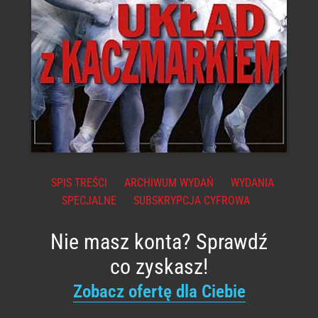
SPIS TREŚCI
ARCHIWUM WYDAŃ
WYDANIA
SPECJALNE
SUBSKRYPCJA CYFROWA
Nie masz konta? Sprawdź
co zyskasz!
Zobacz ofertę dla Ciebie