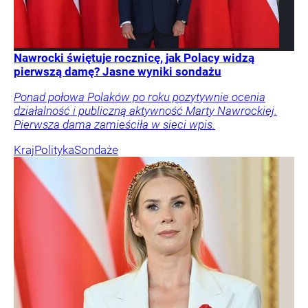
Nawrocki świętuje rocznicę, jak Polacy widzą
pierwszą damę? Jasne wyniki sondażu
Ponad połowa Polaków po roku pozytywnie ocenia
działalność i publiczną aktywność Marty Nawrockiej.
Pierwsza dama zamieściła w sieci wpis.
Kraj
Polityka
Sondaże