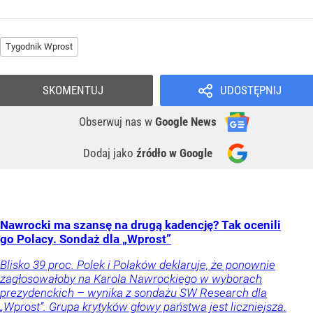
Tygodnik Wprost
SKOMENTUJ
UDOSTĘPNIJ
Obserwuj nas
w
Google News
Dodaj jako
źródło w Google
Nawrocki ma szansę na drugą kadencję? Tak ocenili
go Polacy. Sondaż dla „Wprost”
Blisko 39 proc. Polek i Polaków deklaruje, że ponownie
zagłosowałoby na Karola Nawrockiego w wyborach
prezydenckich – wynika z sondażu SW Research dla
„Wprost”. Grupa krytyków głowy państwa jest liczniejsza.