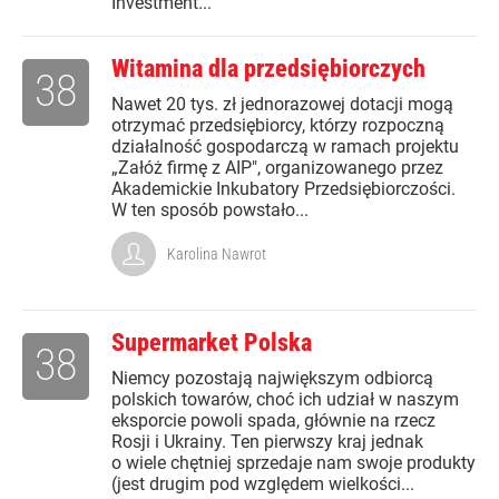
Investment...
Witamina dla przedsiębiorczych
38
Nawet 20 tys. zł jednorazowej dotacji mogą
otrzymać przedsiębiorcy, którzy rozpoczną
działalność gospodarczą w ramach projektu
„Załóż firmę z AIP", organizowanego przez
Akademickie Inkubatory Przedsiębiorczości.
W ten sposób powstało...
Karolina Nawrot
Supermarket Polska
38
Niemcy pozostają największym odbiorcą
polskich towarów, choć ich udział w naszym
eksporcie powoli spada, głównie na rzecz
Rosji i Ukrainy. Ten pierwszy kraj jednak
o wiele chętniej sprzedaje nam swoje produkty
(jest drugim pod względem wielkości...