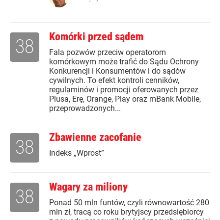
Komórki przed sądem
38
Fala pozwów przeciw operatorom
komórkowym może trafić do Sądu Ochrony
Konkurencji i Konsumentów i do sądów
cywilnych. To efekt kontroli cenników,
regulaminów i promocji oferowanych przez
Plusa, Erę, Orange, Play oraz mBank Mobile,
przeprowadzonych...
Zbawienne zacofanie
38
Indeks „Wprost”
Wagary za miliony
38
Ponad 50 mln funtów, czyli równowartość 280
mln zł, tracą co roku brytyjscy przedsiębiorcy