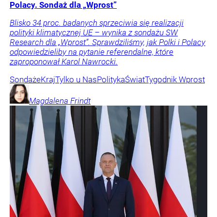
Polacy. Sondaż dla „Wprost”
Blisko 34 proc. badanych sprzeciwia się realizacji
polityki klimatycznej UE – wynika z sondażu SW
Research dla „Wprost”. Sprawdziliśmy, jak Polki i Polacy
odpowiedzieliby na pytanie referendalne, które
zaproponował Karol Nawrocki.
Sondaże
Kraj
Tylko u Nas
Polityka
Świat
Tygodnik Wprost
Magdalena
Frindt