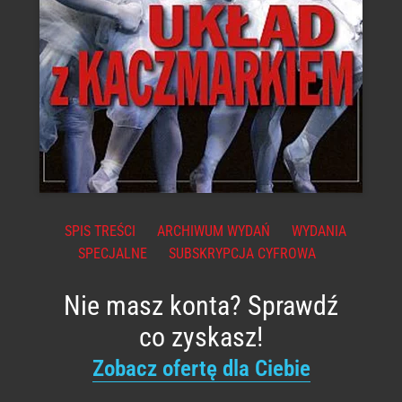
SPIS TREŚCI
ARCHIWUM WYDAŃ
WYDANIA
SPECJALNE
SUBSKRYPCJA CYFROWA
Nie masz konta? Sprawdź
co zyskasz!
Zobacz ofertę dla Ciebie