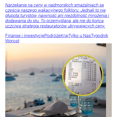
Narzekanie na ceny w nadmorskich smażalniach są
częścią naszego wakacyjnego folkloru. Jednak to nie
głupota turystów, naiwność ani niezdolność mnożenia i
dodawania do stu. To przemyślana, ale nie do końca
uczciwa strategia restauratorów ukrywających ceny.
Finanse i inwestycje
Podróże
Kraj
Tylko u Nas
Tygodnik
Wprost