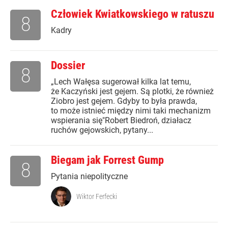
Człowiek Kwiatkowskiego w ratuszu
8
Kadry
Dossier
8
„Lech Wałęsa sugerował kilka lat temu,
że Kaczyński jest gejem. Są plotki, że również
Ziobro jest gejem. Gdyby to była prawda,
to może istnieć między nimi taki mechanizm
wspierania się"Robert Biedroń, działacz
ruchów gejowskich, pytany...
Biegam jak Forrest Gump
8
Pytania niepolityczne
Wiktor Ferfecki