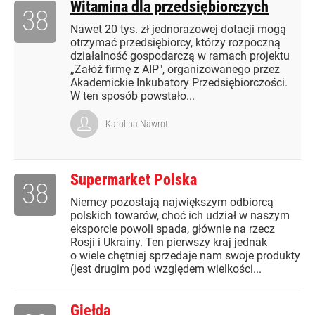
Witamina dla przedsiębiorczych
38
Nawet 20 tys. zł jednorazowej dotacji mogą
otrzymać przedsiębiorcy, którzy rozpoczną
działalność gospodarczą w ramach projektu
„Załóż firmę z AIP", organizowanego przez
Akademickie Inkubatory Przedsiębiorczości.
W ten sposób powstało...
Karolina Nawrot
Supermarket Polska
38
Niemcy pozostają największym odbiorcą
polskich towarów, choć ich udział w naszym
eksporcie powoli spada, głównie na rzecz
Rosji i Ukrainy. Ten pierwszy kraj jednak
o wiele chętniej sprzedaje nam swoje produkty
(jest drugim pod względem wielkości...
Giełda