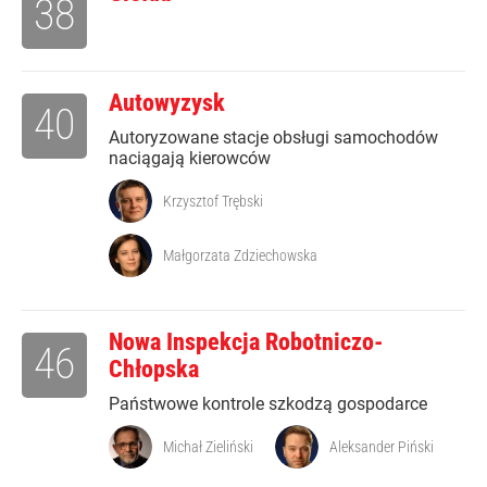
38
Autowyzysk
40
Autoryzowane stacje obsługi samochodów
naciągają kierowców
Krzysztof Trębski
Małgorzata Zdziechowska
Nowa Inspekcja Robotniczo-
46
Chłopska
Państwowe kontrole szkodzą gospodarce
Michał Zieliński
Aleksander Piński