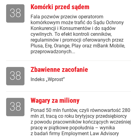
Komórki przed sądem
38
Fala pozwów przeciw operatorom
komórkowym może trafić do Sądu Ochrony
Konkurencji i Konsumentów i do sądów
cywilnych. To efekt kontroli cenników,
regulaminów i promocji oferowanych przez
Plusa, Erę, Orange, Play oraz mBank Mobile,
przeprowadzonych...
Zbawienne zacofanie
38
Indeks „Wprost”
Wagary za miliony
38
Ponad 50 mln funtów, czyli równowartość 280
mln zł, tracą co roku brytyjscy przedsiębiorcy
z powodu pracowników kończących wcześniej
pracę w piątkowe popołudnia – wynika
z badań firmy Employment Law Advisory