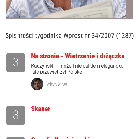
Spis treści
tygodnika Wprost nr 34/2007 (1287)
Na stronie - Wietrzenie i drżączka
3
Kaczyński – może i nie całkiem elegancko –
ale przewietrzył Polskę
Wiesław Kot
Skaner
8