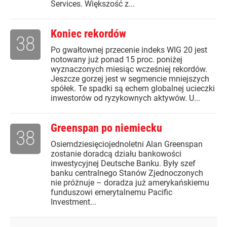
Services. Większość z...
Koniec rekordów
38
Po gwałtownej przecenie indeks WIG 20 jest
notowany już ponad 15 proc. poniżej
wyznaczonych miesiąc wcześniej rekordów.
Jeszcze gorzej jest w segmencie mniejszych
spółek. Te spadki są echem globalnej ucieczki
inwestorów od ryzykownych aktywów. U...
Greenspan po niemiecku
38
Osiemdziesięciojednoletni Alan Greenspan
zostanie doradcą działu bankowości
inwestycyjnej Deutsche Banku. Były szef
banku centralnego Stanów Zjednoczonych
nie próżnuje – doradza już amerykańskiemu
funduszowi emerytalnemu Pacific
Investment...