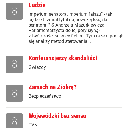
Ludzie
8
Imperium senatora„Imperium fałszu" - tak
będzie brzmiał tytuł najnowszej książki
senatora PiS Andrzeja Mazurkiewicza.
Parlamentarzysta do tej pory słynął
z twórczości science fiction. Tym razem podjął
się analizy metod sterowania...
Konferansjerzy skandaliści
8
Gwiazdy
Zamach na Ziobrę?
8
Bezpieczeństwo
Wojewódzki bez sensu
8
TVN