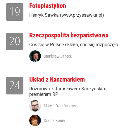
Fotoplastykon
19
Henryk Sawka (www.przyssawka.pl)
Rzeczpospolita bezpaństwowa
20
Coś się w Polsce skleiło, coś się rozpoczęło
Stanisław Janecki
Układ z Kaczmarkiem
24
Rozmowa z Jarosławem Kaczyńskim,
premierem RP
Marcin Dzierżanowski
Dorota Kania