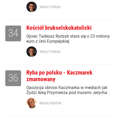
Wiktor Ferfecki
Kościół brukselskokatolicki
34
Ojciec Tadeusz Rydzyk stara się o 23 miliony
euro z Unii Europejskiej
Wiktor Ferfecki
Ryba po polsku - Kaczmarek
36
zmarnowany
Opozycja obnosi Kaczmarka w mediach jak
Żydzi Arkę Przymierza pod murami Jerycha
Maciej Rybiński