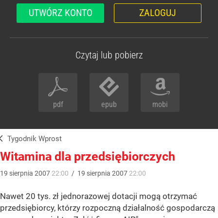
UTWÓRZ KONTO
ZALOGUJ
Czytaj lub pobierz
pdf
epub
mobi
Tygodnik Wprost
Witamina dla przedsiębiorczych
19
sierpnia
2007
22:00
/
19
sierpnia
2007
22:00
Nawet 20 tys. zł jednorazowej dotacji mogą otrzymać
przedsiębiorcy, którzy rozpoczną działalność gospodarczą