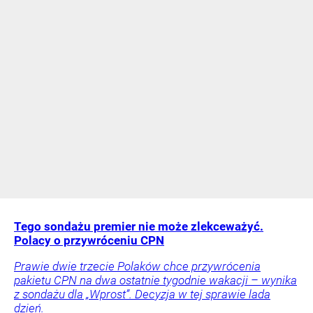
Tego sondażu premier nie może zlekceważyć.
Polacy o przywróceniu CPN
Prawie dwie trzecie Polaków chce przywrócenia
pakietu CPN na dwa ostatnie tygodnie wakacji – wynika
z sondażu dla „Wprost”. Decyzja w tej sprawie lada
dzień.