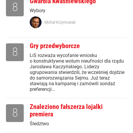
Gwardia Kwaśniewskiego
8
Wybory
Michał Krzymowski
Gry przedwyborcze
8
LiS rozważa wycofanie wniosku
o konstruktywne wotum nieufności dla rządu
Jarosława Kaczyńskiego. Liderzy
ugrupowania stwierdzili, że wcześniej dojdzie
do samorozwiązania Sejmu. Już teraz
stawiają na kampanię i zamówili sondaż
preferencji...
Znaleziono fałszerza lojalki
8
premiera
Śledztwo