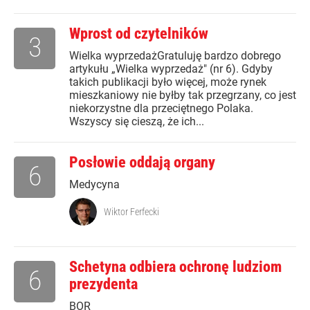
Wprost od czytelników
3
Wielka wyprzedażGratuluję bardzo dobrego
artykułu „Wielka wyprzedaż" (nr 6). Gdyby
takich publikacji było więcej, może rynek
mieszkaniowy nie byłby tak przegrzany, co jest
niekorzystne dla przeciętnego Polaka.
Wszyscy się cieszą, że ich...
Posłowie oddają organy
6
Medycyna
Wiktor Ferfecki
Schetyna odbiera ochronę ludziom
6
prezydenta
BOR