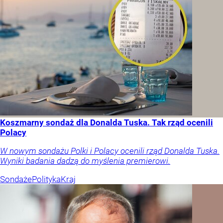
Koszmarny sondaż dla Donalda Tuska. Tak rząd ocenili
Polacy
W nowym sondażu Polki i Polacy ocenili rząd Donalda Tuska.
Wyniki badania dadzą do myślenia premierowi.
Sondaże
Polityka
Kraj