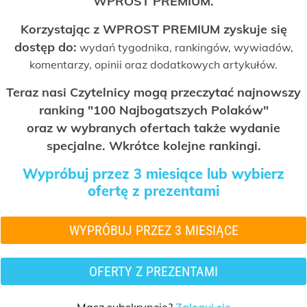
WPROST PREMIUM.
Korzystając z WPROST PREMIUM zyskuje się
dostęp do:
wydań tygodnika, rankingów, wywiadów,
komentarzy, opinii oraz dodatkowych artykułów.
Teraz nasi Czytelnicy mogą przeczytać najnowszy
ranking "100 Najbogatszych Polaków"
oraz w wybranych ofertach także wydanie
specjalne. Wkrótce kolejne rankingi.
Wypróbuj przez 3 miesiące lub wybierz
ofertę z prezentami
WYPRÓBUJ PRZEZ 3 MIESIĄCE
OFERTY Z PREZENTAMI