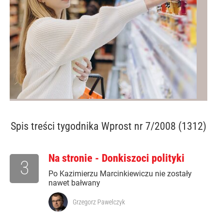
Spis treści
tygodnika Wprost nr 7/2008 (1312)
Na stronie - Donkiszoci polityki
3
Po Kazimierzu Marcinkiewiczu nie zostały
nawet bałwany
Grzegorz Pawelczyk