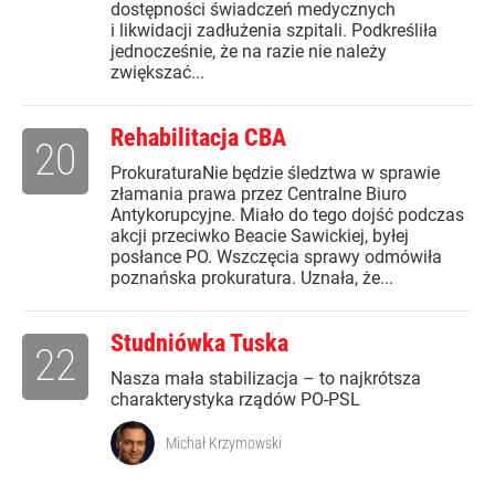
dostępności świadczeń medycznych
i likwidacji zadłużenia szpitali. Podkreśliła
jednocześnie, że na razie nie należy
zwiększać...
Rehabilitacja CBA
20
ProkuraturaNie będzie śledztwa w sprawie
złamania prawa przez Centralne Biuro
Antykorupcyjne. Miało do tego dojść podczas
akcji przeciwko Beacie Sawickiej, byłej
posłance PO. Wszczęcia sprawy odmówiła
poznańska prokuratura. Uznała, że...
Studniówka Tuska
22
Nasza mała stabilizacja – to najkrótsza
charakterystyka rządów PO-PSL
Michał Krzymowski