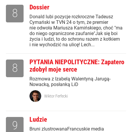
Dossier
8
Donald lubi pozycje rozkroczne Tadeusz
Cymański w TVN 24 o tym, że premier
nie odwoła Mariusza Kamińskiego, choć "ma
do niego ograniczone zaufanie"Jak się boi
życia i ludzi, to do schronu razem z kotkiem
i nie wychodzić na ulicę! Lech...
PYTANIA NIEPOLITYCZNE: Zapatero
8
zdobył moje serce
Rozmowa z Izabelą Walentyną Jarugą-
Nowacką, posłanką LiD
Wiktor Ferfecki
Ludzie
9
Bruni zlustrowanaFrancuskie media