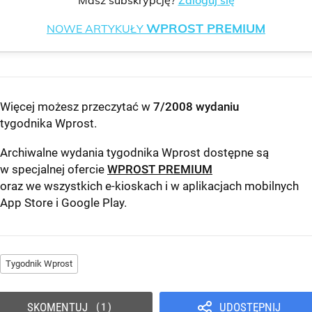
Masz subskrypcję?
Zaloguj się
WPROST PREMIUM
NOWE ARTYKUŁY
Więcej możesz przeczytać w
7/2008 wydaniu
tygodnika Wprost
.
Archiwalne wydania tygodnika Wprost dostępne są
w specjalnej ofercie
WPROST PREMIUM
oraz we wszystkich e-kioskach i w aplikacjach mobilnych
App Store
i
Google Play
.
Tygodnik Wprost
SKOMENTUJ
UDOSTĘPNIJ
1