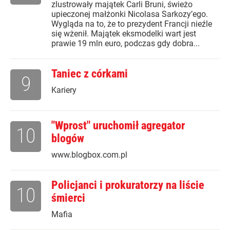
zlustrowały majątek Carli Bruni, świeżo
upieczonej małżonki Nicolasa Sarkozy’ego.
Wygląda na to, że to prezydent Francji nieźle
się wżenił. Majątek eksmodelki wart jest
prawie 19 mln euro, podczas gdy dobra...
Taniec z córkami
9
Kariery
"Wprost" uruchomił agregator
10
blogów
www.blogbox.com.pl
Policjanci i prokuratorzy na liście
10
śmierci
Mafia