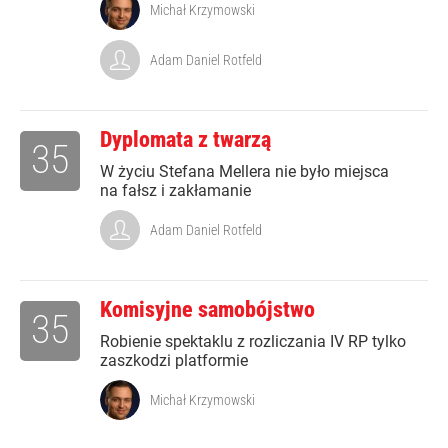
Michał Krzymowski
Adam Daniel Rotfeld
Dyplomata z twarzą
35
W życiu Stefana Mellera nie było miejsca
na fałsz i zakłamanie
Adam Daniel Rotfeld
Komisyjne samobójstwo
35
Robienie spektaklu z rozliczania IV RP tylko
zaszkodzi platformie
Michał Krzymowski