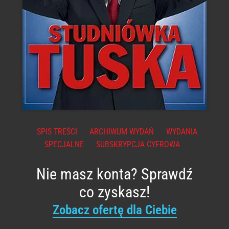
SPIS TREŚCI
ARCHIWUM WYDAŃ
WYDANIA
SPECJALNE
SUBSKRYPCJA CYFROWA
Nie masz konta? Sprawdź
co zyskasz!
Zobacz ofertę dla Ciebie