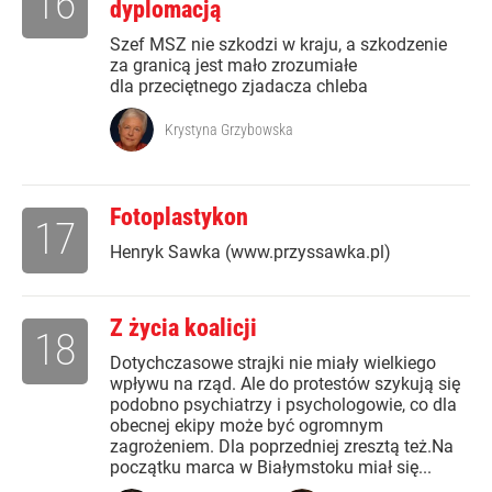
16
dyplomacją
Szef MSZ nie szkodzi w kraju, a szkodzenie
za granicą jest mało zrozumiałe
dla przeciętnego zjadacza chleba
Krystyna Grzybowska
Fotoplastykon
17
Henryk Sawka (www.przyssawka.pl)
Z życia koalicji
18
Dotychczasowe strajki nie miały wielkiego
wpływu na rząd. Ale do protestów szykują się
podobno psychiatrzy i psychologowie, co dla
obecnej ekipy może być ogromnym
zagrożeniem. Dla poprzedniej zresztą też.Na
początku marca w Białymstoku miał się...