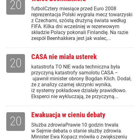
20
futbolCztery miesiące przed Euro 2008
reprezentacja Polski wygrała mecz towarzyski
z Czechami, szóstą drużyną świata według
FIFA. Kilka dni wcześniej w rezerwowym
składzie Polacy pokonali Finlandię. Na razie
zespół Beenhakkera jest jak walec,...
CASA nie miała usterek
20
katastrofa TO NIE wada techniczna była
przyczyną katastrofy samolotu CASA –
ujawnił minister obrony Bogdan Klich. Dodał,
że z analizy czarnej skrzynki wynika,
iż systemy pokładowe działały prawidłowo.
Eksperci nie wykluczają, że przyczyną...
Ewakuacja w cieniu debaty
20
Służba zdrowiaPrawie 10 godzin trwała
w Sejmie debata o stanie służby zdrowia.
Minister Ewa Kopacz mówiła o zwiększeniu