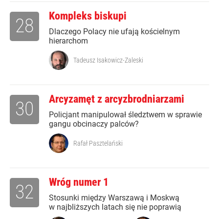
Kompleks biskupi
28
Dlaczego Polacy nie ufają kościelnym
hierarchom
Tadeusz Isakowicz-Zaleski
Arcyzamęt z arcyzbrodniarzami
30
Policjant manipulował śledztwem w sprawie
gangu obcinaczy palców?
Rafał Pasztelański
Wróg numer 1
32
Stosunki między Warszawą i Moskwą
w najbliższych latach się nie poprawią