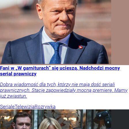
Fani w „W garniturach” się ucieszą. Nadchodzi mocny
serial prawniczy
Dobra wiadomość dla tych, którzy nie mają dość seriali
prawnicznych. Stacje zapowiedziały mocną premierę. Mamy
już zwiastun.
Seriale
Telewizja
Rozrywka