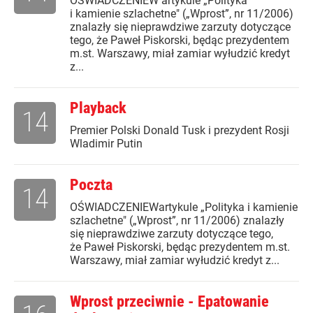
OŚWIADCZENIEW artykule „Polityka
i kamienie szlachetne" („Wprost”, nr 11/2006)
znalazły się nieprawdziwe zarzuty dotyczące
tego, że Paweł Piskorski, będąc prezydentem
m.st. Warszawy, miał zamiar wyłudzić kredyt
z...
Playback
14
Premier Polski Donald Tusk i prezydent Rosji
Wladimir Putin
Poczta
14
OŚWIADCZENIEWartykule „Polityka i kamienie
szlachetne" („Wprost”, nr 11/2006) znalazły
się nieprawdziwe zarzuty dotyczące tego,
że Paweł Piskorski, będąc prezydentem m.st.
Warszawy, miał zamiar wyłudzić kredyt z...
Wprost przeciwnie - Epatowanie