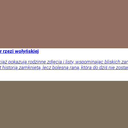
r rzezi wołyńskiej
ciąż pokazują rodzinne zdjęcia i listy, wspominając bliskich
 historią zamkniętą, lecz bolesną raną, która do dziś nie zosta