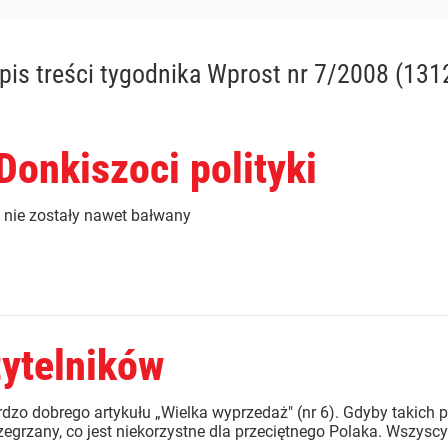
pis treści
tygodnika Wprost nr 7/2008 (131
 Donkiszoci polityki
 nie zostały nawet bałwany
zytelników
dzo dobrego artykułu „Wielka wyprzedaż" (nr 6). Gdyby takich pu
egrzany, co jest niekorzystne dla przeciętnego Polaka. Wszyscy s