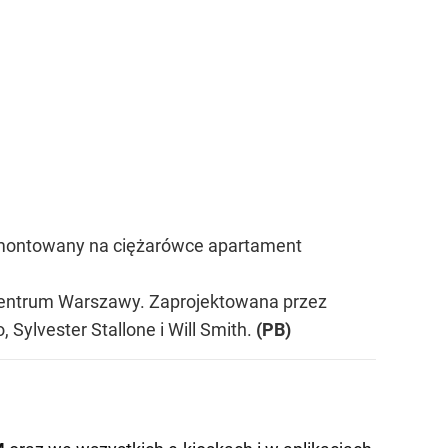
amontowany na ciężarówce apartament
w centrum Warszawy. Zaprojektowana przez
 Sylvester Stallone i Will Smith.
(PB)