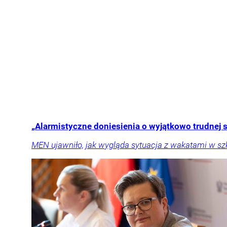
„Alarmistyczne doniesienia o wyjątkowo trudnej 
MEN ujawniło, jak wygląda sytuacja z wakatami w sz