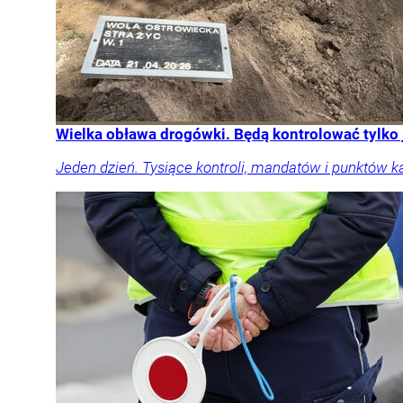
Wielka obława drogówki. Będą kontrolować tylko
Jeden dzień. Tysiące kontroli, mandatów i punktów k