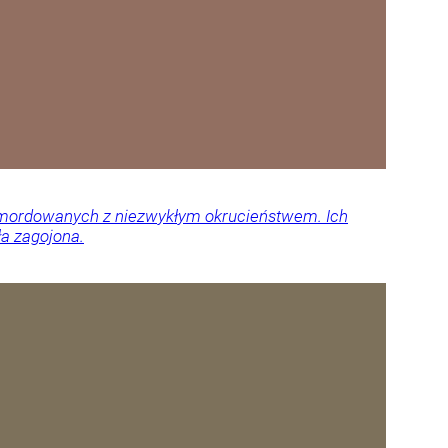
 zamordowanych z niezwykłym okrucieństwem. Ich
ła zagojona.