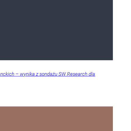
denckich – wynika z sondażu SW Research dla