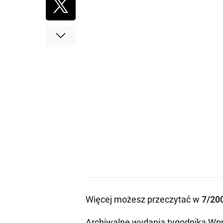
Więcej możesz przeczytać w
7/20
Archiwalne wydania tygodnika Wpr