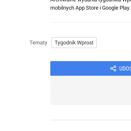
mobilnych
App Store
i
Google Play
.
Tygodnik Wprost
UDO