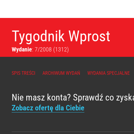
Tygodnik Wprost
Wydanie
: 7/2008
(1312)
SPIS TREŚCI
ARCHIWUM WYDAŃ
WYDANIA SPECJALNE
Nie masz konta? Sprawdź co zysk
Zobacz ofertę dla Ciebie