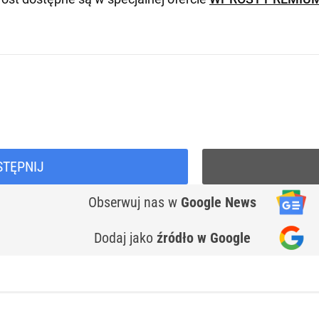
STĘPNIJ
Obserwuj nas
w
Google News
Dodaj jako
źródło w Google