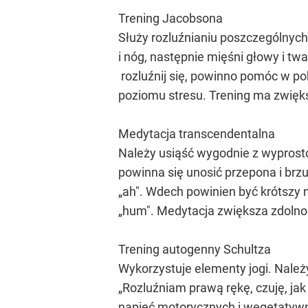
Trening Jacobsona
Służy rozluźnianiu poszczególnych
i nóg, następnie mięśni głowy i tw
rozluźnij się, powinno pomóc w po
poziomu stresu. Trening ma zwięks
Medytacja transcendentalna
Należy usiąść wygodnie z wyprosto
powinna się unosić przepona i brzu
„ah". Wdech powinien być krótszy 
„hum". Medytacja zwiększa zdolnoś
Trening autogenny Schultza
Wykorzystuje elementy jogi. Należy
„Rozluźniam prawą rękę, czuję, jak 
napięć motorycznych i wegetatywn