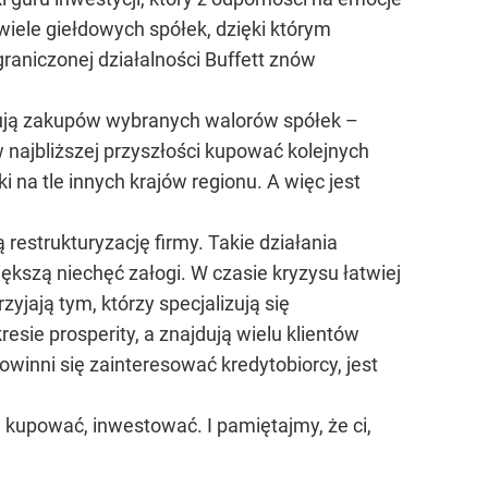
iele giełdowych spółek, dzięki którym
raniczonej działalności Buffett znów
onują zakupów wybranych walorów spółek –
najbliższej przyszłości kupować kolejnych
na tle innych krajów regionu. A więc jest
estrukturyzację firmy. Takie działania
kszą niechęć załogi. W czasie kryzysu łatwiej
yjają tym, którzy specjalizują się
sie prosperity, a znajdują wielu klientów
owinni się zainteresować kredytobiorcy, jest
 kupować, inwestować. I pamiętajmy, że ci,