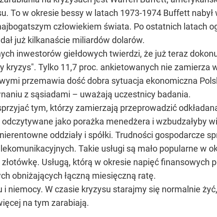
. To w okresie bessy w latach 1973-1974 Buffett nabył w
najbogatszym człowiekiem świata. Po ostatnich latach og
dał już kilkanaście miliardów dolarów.
nych inwestorów giełdowych twierdzi, że już teraz dok
ryzys". Tylko 11,7 proc. ankietowanych nie zamierza w 
wymi przemawia dość dobra sytuacja ekonomiczna Polski 
naniu z sąsiadami – uważają uczestnicy badania.
zyjać tym, którzy zamierzają przeprowadzić odkładaną r
y odczytywane jako porażka menedżera i wzbudzałyby wię
erentowne oddziały i spółki. Trudności gospodarcze sprz
ekomunikacyjnych. Takie usługi są mało popularne w okre
 złotówkę. Usługą, którą w okresie napięć finansowych p
ch obniżających łączną miesięczną ratę.
 i niemocy. W czasie kryzysu starajmy się normalnie żyć,
więcej na tym zarabiają.