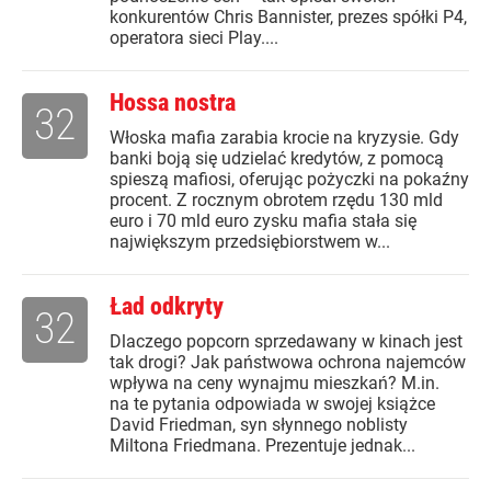
konkurentów Chris Bannister, prezes spółki P4,
operatora sieci Play....
Hossa nostra
32
Włoska mafia zarabia krocie na kryzysie. Gdy
banki boją się udzielać kredytów, z pomocą
spieszą mafiosi, oferując pożyczki na pokaźny
procent. Z rocznym obrotem rzędu 130 mld
euro i 70 mld euro zysku mafia stała się
największym przedsiębiorstwem w...
Ład odkryty
32
Dlaczego popcorn sprzedawany w kinach jest
tak drogi? Jak państwowa ochrona najemców
wpływa na ceny wynajmu mieszkań? M.in.
na te pytania odpowiada w swojej książce
David Friedman, syn słynnego noblisty
Miltona Friedmana. Prezentuje jednak...