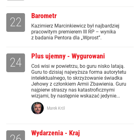
Barometr
22
Kazimierz Marcinkiewicz był najbardziej
pracowitym premierem III RP – wynika
z badania Pentora dla „Wprost”.
Plus ujemny - Wygurowani
24
Coś wisi w powietrzu, bo guru nisko latają.
Guru to dzisiaj najwyższa forma autorytetu
intelektualnego, to skrzyżowanie świadka
Jehowy z członkiem Armii Zbawienia. Guru
najpierw straszy nas katastroficznymi
wizjami, by następnie wskazać jedynie...
Marek Król
Wydarzenia - Kraj
26