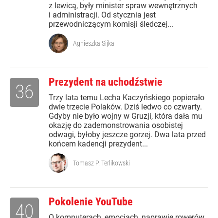
z lewicą, były minister spraw wewnętrznych
i administracji. Od stycznia jest
przewodniczącym komisji śledczej...
Agnieszka Sijka
Prezydent na uchodźstwie
36
Trzy lata temu Lecha Kaczyńskiego popierało
dwie trzecie Polaków. Dziś ledwo co czwarty.
Gdyby nie było wojny w Gruzji, która dała mu
okazję do zademonstrowania osobistej
odwagi, byłoby jeszcze gorzej. Dwa lata przed
końcem kadencji prezydent...
Tomasz P. Terlikowski
Pokolenie YouTube
40
O komputerach, emocjach, naprawie rowerów,