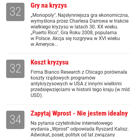
Gry na kryzys
32
„Monopoly", Najsłynniejsza gra ekonomiczna,
wymyślona przez Charlesa Darrowa w trakcie
wielkiego kryzysu w latach 30. XX wieku.
„Puerto Rico", Gra Roku 2008, popularna
w Polsce. Akcja się rozgrywa w XVI wieku
w Ameryce...
Koszt kryzysu
32
Firma Bianco Research z Chicago porównała
koszty rządowych programów
antykryzysowych w USA z innymi wielkimi
przedsięwzięciami w historii tego kraju (w mld
USD).
Zapytaj Wprost - Nie jestem idealny
34
Na pytania czytelników internetowego
wydania „Wprost” odpowiada Ryszard Kalisz.
Adwokat, poseł, polityk od lat związany