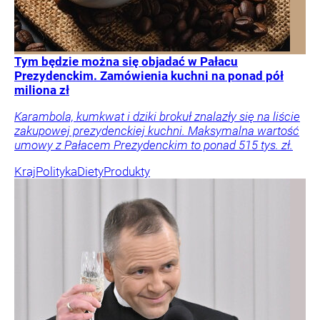
Tym będzie można się objadać w Pałacu
Prezydenckim. Zamówienia kuchni na ponad pół
miliona zł
Karambola, kumkwat i dziki brokuł znalazły się na liście
zakupowej prezydenckiej kuchni. Maksymalna wartość
umowy z Pałacem Prezydenckim to ponad 515 tys. zł.
Kraj
Polityka
Diety
Produkty