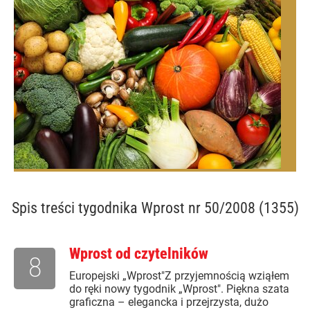
Spis treści
tygodnika Wprost nr 50/2008 (1355)
Wprost od czytelników
8
Europejski „Wprost"Z przyjemnością wziąłem
do ręki nowy tygodnik „Wprost". Piękna szata
graficzna – elegancka i przejrzysta, dużo