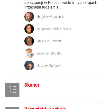
do sytuacji w Polsce i wielu innych krajach.
Przeciętni ludzie nie...
Zbigniew Wojtasiński
Małgorzata Zdziechowska
Ludwik M. Bednarz
Sebastian Stodolak
Mirosław Stańczyk
Skaner
18