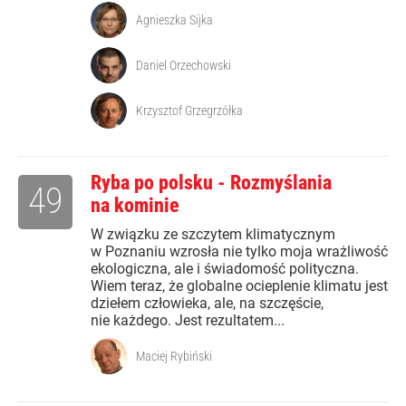
Agnieszka Sijka
Daniel Orzechowski
Krzysztof Grzegrzółka
Ryba po polsku - Rozmyślania
49
na kominie
W związku ze szczytem klimatycznym
w Poznaniu wzrosła nie tylko moja wrażliwość
ekologiczna, ale i świadomość polityczna.
Wiem teraz, że globalne ocieplenie klimatu jest
dziełem człowieka, ale, na szczęście,
nie każdego. Jest rezultatem...
Maciej Rybiński