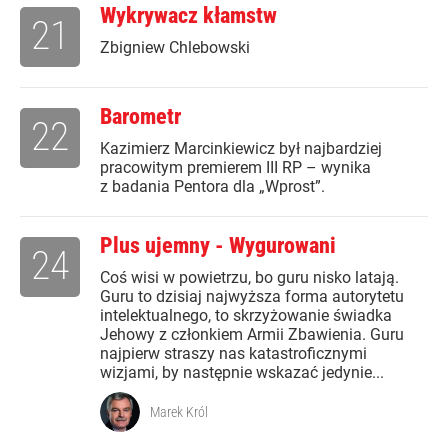
Wykrywacz kłamstw
21
Zbigniew Chlebowski
Barometr
22
Kazimierz Marcinkiewicz był najbardziej
pracowitym premierem III RP – wynika
z badania Pentora dla „Wprost”.
Plus ujemny - Wygurowani
24
Coś wisi w powietrzu, bo guru nisko latają.
Guru to dzisiaj najwyższa forma autorytetu
intelektualnego, to skrzyżowanie świadka
Jehowy z członkiem Armii Zbawienia. Guru
najpierw straszy nas katastroficznymi
wizjami, by następnie wskazać jedynie...
Marek Król