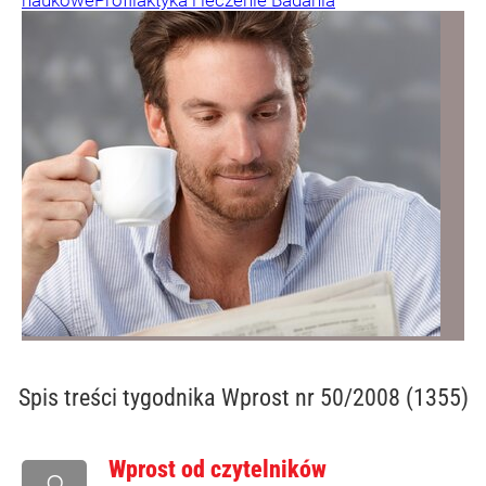
naukowe
Profilaktyka i leczenie
Badania
Spis treści
tygodnika Wprost nr 50/2008 (1355)
Wprost od czytelników