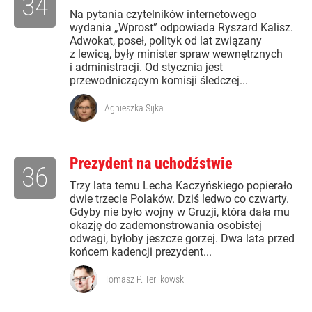
34
Na pytania czytelników internetowego
wydania „Wprost” odpowiada Ryszard Kalisz.
Adwokat, poseł, polityk od lat związany
z lewicą, były minister spraw wewnętrznych
i administracji. Od stycznia jest
przewodniczącym komisji śledczej...
Agnieszka Sijka
Prezydent na uchodźstwie
36
Trzy lata temu Lecha Kaczyńskiego popierało
dwie trzecie Polaków. Dziś ledwo co czwarty.
Gdyby nie było wojny w Gruzji, która dała mu
okazję do zademonstrowania osobistej
odwagi, byłoby jeszcze gorzej. Dwa lata przed
końcem kadencji prezydent...
Tomasz P. Terlikowski