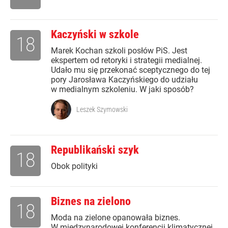
Kaczyński w szkole
18
Marek Kochan szkoli posłów PiS. Jest
ekspertem od retoryki i strategii medialnej.
Udało mu się przekonać sceptycznego do tej
pory Jarosława Kaczyńskiego do udziału
w medialnym szkoleniu. W jaki sposób?
Leszek Szymowski
Republikański szyk
18
Obok polityki
Biznes na zielono
18
Moda na zielone opanowała biznes.
W międzynarodowej konferencji klimatycznej