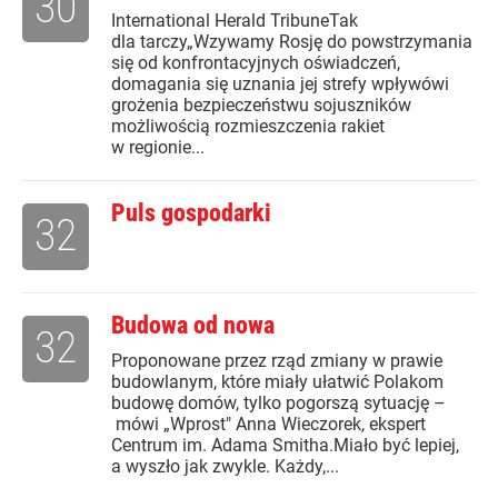
30
International Herald TribuneTak
dla tarczy„Wzywamy Rosję do powstrzymania
się od konfrontacyjnych oświadczeń,
domagania się uznania jej strefy wpływówi
grożenia bezpieczeństwu sojuszników
możliwością rozmieszczenia rakiet
w regionie...
Puls gospodarki
32
Budowa od nowa
32
Proponowane przez rząd zmiany w prawie
budowlanym, które miały ułatwić Polakom
budowę domów, tylko pogorszą sytuację –
mówi „Wprost" Anna Wieczorek, ekspert
Centrum im. Adama Smitha.Miało być lepiej,
a wyszło jak zwykle. Każdy,...