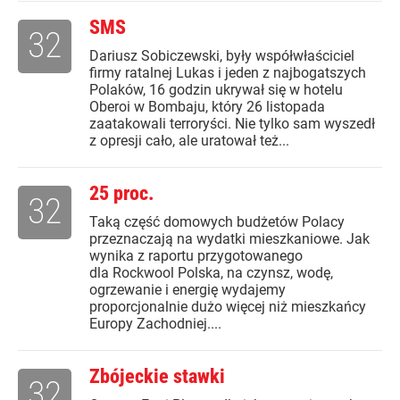
SMS
32
Dariusz Sobiczewski, były współwłaściciel
firmy ratalnej Lukas i jeden z najbogatszych
Polaków, 16 godzin ukrywał się w hotelu
Oberoi w Bombaju, który 26 listopada
zaatakowali terroryści. Nie tylko sam wyszedł
z opresji cało, ale uratował też...
25 proc.
32
Taką część domowych budżetów Polacy
przeznaczają na wydatki mieszkaniowe. Jak
wynika z raportu przygotowanego
dla Rockwool Polska, na czynsz, wodę,
ogrzewanie i energię wydajemy
proporcjonalnie dużo więcej niż mieszkańcy
Europy Zachodniej....
Zbójeckie stawki
32