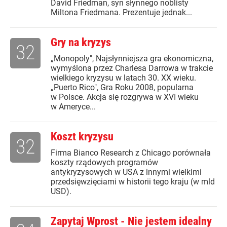
David Friedman, syn słynnego noblisty
Miltona Friedmana. Prezentuje jednak...
Gry na kryzys
32
„Monopoly", Najsłynniejsza gra ekonomiczna,
wymyślona przez Charlesa Darrowa w trakcie
wielkiego kryzysu w latach 30. XX wieku.
„Puerto Rico", Gra Roku 2008, popularna
w Polsce. Akcja się rozgrywa w XVI wieku
w Ameryce...
Koszt kryzysu
32
Firma Bianco Research z Chicago porównała
koszty rządowych programów
antykryzysowych w USA z innymi wielkimi
przedsięwzięciami w historii tego kraju (w mld
USD).
Zapytaj Wprost - Nie jestem idealny