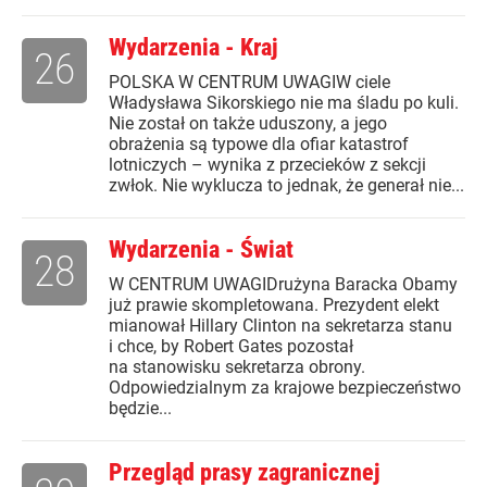
Wydarzenia - Kraj
26
POLSKA W CENTRUM UWAGIW ciele
Władysława Sikorskiego nie ma śladu po kuli.
Nie został on także uduszony, a jego
obrażenia są typowe dla ofiar katastrof
lotniczych – wynika z przecieków z sekcji
zwłok. Nie wyklucza to jednak, że generał nie...
Wydarzenia - Świat
28
W CENTRUM UWAGIDrużyna Baracka Obamy
już prawie skompletowana. Prezydent elekt
mianował Hillary Clinton na sekretarza stanu
i chce, by Robert Gates pozostał
na stanowisku sekretarza obrony.
Odpowiedzialnym za krajowe bezpieczeństwo
będzie...
Przegląd prasy zagranicznej