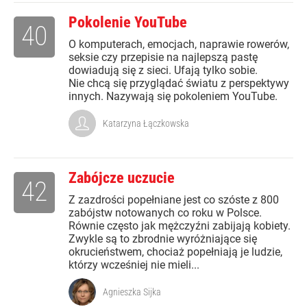
Pokolenie YouTube
40
O komputerach, emocjach, naprawie rowerów,
seksie czy przepisie na najlepszą pastę
dowiadują się z sieci. Ufają tylko sobie.
Nie chcą się przyglądać światu z perspektywy
innych. Nazywają się pokoleniem YouTube.
Katarzyna Łączkowska
Zabójcze uczucie
42
Z zazdrości popełniane jest co szóste z 800
zabójstw notowanych co roku w Polsce.
Równie często jak mężczyźni zabijają kobiety.
Zwykle są to zbrodnie wyróżniające się
okrucieństwem, chociaż popełniają je ludzie,
którzy wcześniej nie mieli...
Agnieszka Sijka