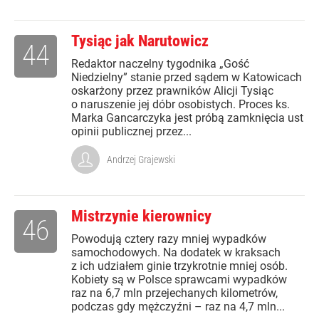
Tysiąc jak Narutowicz
44
Redaktor naczelny tygodnika „Gość
Niedzielny” stanie przed sądem w Katowicach
oskarżony przez prawników Alicji Tysiąc
o naruszenie jej dóbr osobistych. Proces ks.
Marka Gancarczyka jest próbą zamknięcia ust
opinii publicznej przez...
Andrzej Grajewski
Mistrzynie kierownicy
46
Powodują cztery razy mniej wypadków
samochodowych. Na dodatek w kraksach
z ich udziałem ginie trzykrotnie mniej osób.
Kobiety są w Polsce sprawcami wypadków
raz na 6,7 mln przejechanych kilometrów,
podczas gdy mężczyźni – raz na 4,7 mln...