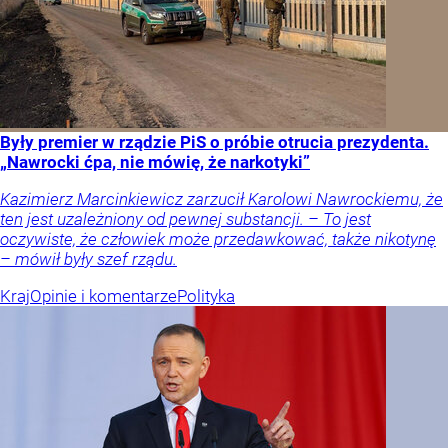
Były premier w rządzie PiS o próbie otrucia prezydenta.
„Nawrocki ćpa, nie mówię, że narkotyki”
Kazimierz Marcinkiewicz zarzucił Karolowi Nawrockiemu, że
ten jest uzależniony od pewnej substancji. – To jest
oczywiste, że człowiek może przedawkować, także nikotynę
– mówił były szef rządu.
Kraj
Opinie i komentarze
Polityka