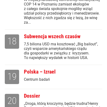
COP 14 w Poznaniu zamiast ekologów
z całego świata spokojnie mogliby wziąć
udział polscy przedsiębiorcy i menedżerowie.
Większość z nich zgadza się z tezą, że winę
za...
Subwencja wszech czasów
18
7,5 biliona USD ma kosztować „Big bailout”,
czyli wsparcie amerykańskiego rządu
dla gospodarki w związku z kryzysem.
To największy wydatek w historii USA.
Polska – Izrael
19
Centrum badań
Dossier
20
„Droga, którą kroczymy, będzie trudna"Henry