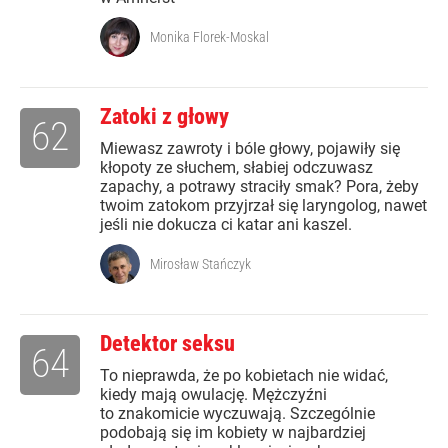
Monika Florek-Moskal
Zatoki z głowy
62
Miewasz zawroty i bóle głowy, pojawiły się
kłopoty ze słuchem, słabiej odczuwasz
zapachy, a potrawy straciły smak? Pora, żeby
twoim zatokom przyjrzał się laryngolog, nawet
jeśli nie dokucza ci katar ani kaszel.
Mirosław Stańczyk
Detektor seksu
64
To nieprawda, że po kobietach nie widać,
kiedy mają owulację. Mężczyźni
to znakomicie wyczuwają. Szczególnie
podobają się im kobiety w najbardziej