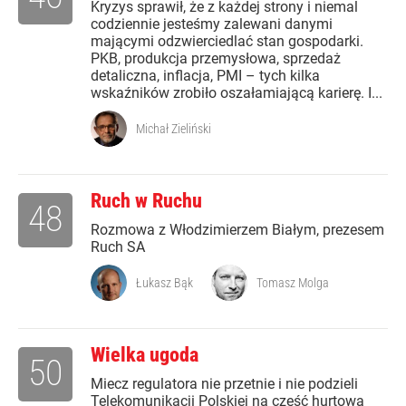
Kryzys sprawił, że z każdej strony i niemal
codziennie jesteśmy zalewani danymi
mającymi odzwierciedlać stan gospodarki.
PKB, produkcja przemysłowa, sprzedaż
detaliczna, inflacja, PMI – tych kilka
wskaźników zrobiło oszałamiającą karierę. I...
Michał Zieliński
Ruch w Ruchu
48
Rozmowa z Włodzimierzem Białym, prezesem
Ruch SA
Łukasz Bąk
Tomasz Molga
Wielka ugoda
50
Miecz regulatora nie przetnie i nie podzieli
Telekomunikacji Polskiej na część hurtową