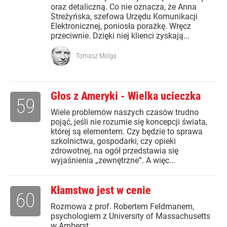
oraz detaliczną. Co nie oznacza, że Anna
Streżyńska, szefowa Urzędu Komunikacji
Elektronicznej, poniosła porażkę. Wręcz
przeciwnie. Dzięki niej klienci zyskają...
Tomasz Molga
Głos z Ameryki - Wielka ucieczka
59
Wiele problemów naszych czasów trudno
pojąć, jeśli nie rozumie się koncepcji świata,
której są elementem. Czy będzie to sprawa
szkolnictwa, gospodarki, czy opieki
zdrowotnej, na ogół przedstawia się
wyjaśnienia „zewnętrzne”. A więc...
Kłamstwo jest w cenie
60
Rozmowa z prof. Robertem Feldmanem,
psychologiem z University of Massachusetts
w Amherst