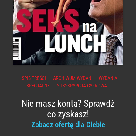
SPIS TREŚCI
ARCHIWUM WYDAŃ
WYDANIA
SPECJALNE
SUBSKRYPCJA CYFROWA
Nie masz konta? Sprawdź
co zyskasz!
Zobacz ofertę dla Ciebie