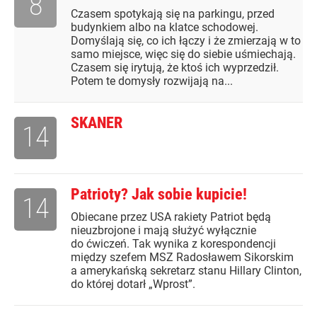
8
Czasem spotykają się na parkingu, przed
budynkiem albo na klatce schodowej.
Domyślają się, co ich łączy i że zmierzają w to
samo miejsce, więc się do siebie uśmiechają.
Czasem się irytują, że ktoś ich wyprzedził.
Potem te domysły rozwijają na...
SKANER
14
Patrioty? Jak sobie kupicie!
14
Obiecane przez USA rakiety Patriot będą
nieuzbrojone i mają służyć wyłącznie
do ćwiczeń. Tak wynika z korespondencji
między szefem MSZ Radosławem Sikorskim
a amerykańską sekretarz stanu Hillary Clinton,
do której dotarł „Wprost”.