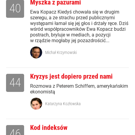
Myszka z pazurami
40
Ewa Kopacz Kiedyś chowała się w drugim
szeregu, a ze strachu przed publicznymi
występami łamał się jej głos i drżały ręce. Dziś
wśród współpracowników Ewa Kopacz budzi
postrach, bryluje w mediach, a pozycji
w rządzie mogłaby jej pozazdrościć...
Michał Krzymowski
Kryzys jest dopiero przed nami
44
Rozmowa z Peterem Schiffem, amerykańskim
ekonomistą
Katarzyna Kozłowska
Kod indeksów
46