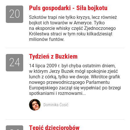
Puls gospodarki - Siła bojkotu
20
Szkotów trapi nie tylko kryzys, lecz również
bojkot ich towarów w Ameryce. Tylko
na eksporcie whisky część Zjednoczonego
Królestwa straci w tym roku kilkadziesiąt
milionów funtów.
Tydzień z Buzkiem
24
14 lipca 2009 r. był chyba ostatnim dniem,
w którym Jerzy Buzek mógł spokojnie zjeść
lunch z córką, tylko we dwoje. Wkrótce grafik
nowego przewodniczącego Parlamentu
Europejskiego zaczął się wypełniać po brzegi
spotkaniami i rozmowami...
Dominika Ćosić
Tępić dzieciorobów