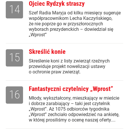
Ojciec Rydzyk straszy
14
Szef Radia Maryja od kilku miesięcy sugeruje
współpracownikom Lecha Kaczyńskiego,
że nie poprze go w przyszłorocznych
wyborach prezydenckich – dowiedział się
„Wprost”
Skreślić konie
15
Skreślenie koni z listy zwierząt rzeźnych
przewiduje projekt nowelizacji ustawy
o ochronie praw zwierząt.
Fantastyczni czytelnicy „Wprost”
16
Młody, wykształcony, mieszkający w mieście
i dobrze zarabiający – taki jest czytelnik
„Wprost”. Aż 1075 odbiorców tygodnika
„Wprost” zechciało odpowiedzieć na ankietę,
w której prosiliśmy o ocenę naszej oferty....