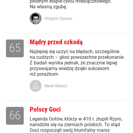
płodnym etapie cyklu miesiączkowego.
Na własną zgubę.
Grzegorz Gustaw
Mądry przed szkodą
65
Najlepiej się uczyć na błędach, szczególnie
na cudzych – głosi powszechne przekonanie.
Z badań wynika jednak, że znacznie lepiej
przyswajamy wiedzę dzięki sukcesom
niż porażkom
Marek Matacz
Polscy Goci
66
Legenda Gotów, którzy w 410 r. złupili Rzym,
narodziła się na ziemiach polskich. To stąd
Goci rozpoczęli swój triumfalny marsz