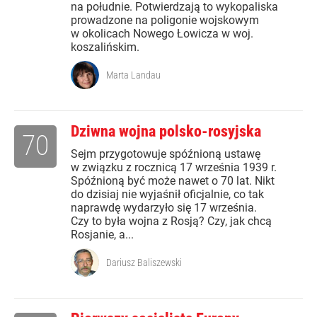
na południe. Potwierdzają to wykopaliska
prowadzone na poligonie wojskowym
w okolicach Nowego Łowicza w woj.
koszalińskim.
Marta Landau
Dziwna wojna polsko-rosyjska
70
Sejm przygotowuje spóźnioną ustawę
w związku z rocznicą 17 września 1939 r.
Spóźnioną być może nawet o 70 lat. Nikt
do dzisiaj nie wyjaśnił oficjalnie, co tak
naprawdę wydarzyło się 17 września.
Czy to była wojna z Rosją? Czy, jak chcą
Rosjanie, a...
Dariusz Baliszewski