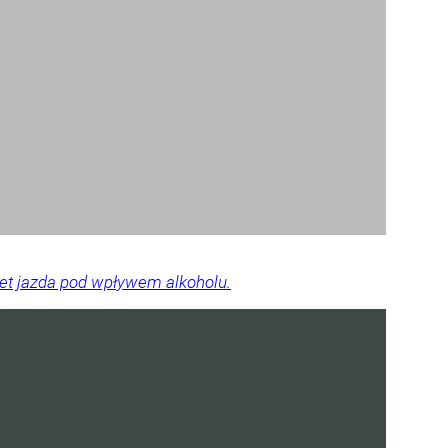
wet jazda pod wpływem alkoholu.