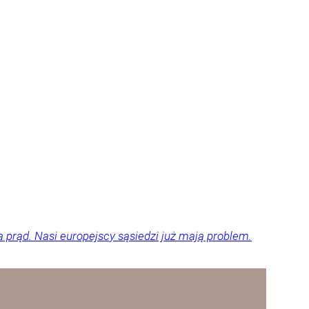
a prąd. Nasi europejscy sąsiedzi już mają problem.