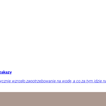
 zakazy
tycznie wzrosło zapotrzebowanie na wodę, a co za tym idzie n