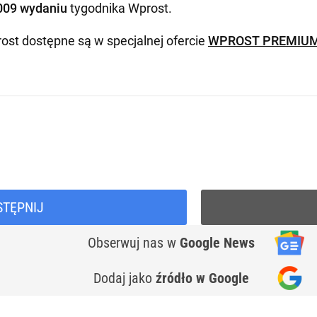
009 wydaniu
tygodnika Wprost
.
ost dostępne są w specjalnej ofercie
WPROST PREMIU
STĘPNIJ
Obserwuj nas
w
Google News
Dodaj jako
źródło w Google