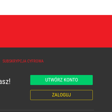
SUBSKRYPCJA CYFROWA
UTWÓRZ KONTO
asz!
ZALOGUJ