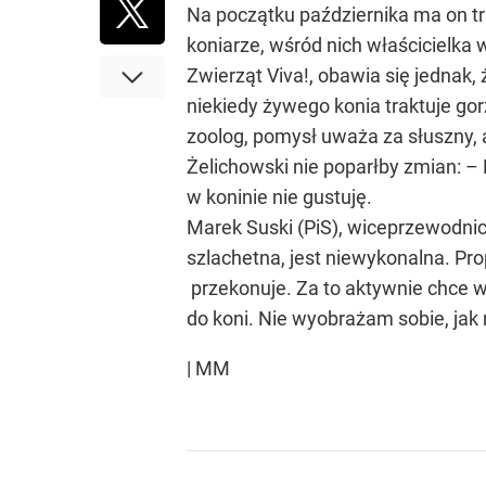
Na początku października ma on tr
koniarze, wśród nich właścicielk
Zwierząt Viva!, obawia się jednak,
niekiedy żywego konia traktuje go
zoolog, pomysł uważa za słuszny, 
Żelichowski nie poparłby zmian: –
w koninie nie gustuję.
Marek Suski (PiS), wiceprzewodnic
szlachetna, jest niewykonalna. Pr
przekonuje. Za to aktywnie chce w
do koni. Nie wyobrażam sobie, jak
| MM