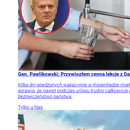
Gen. Pawlikowski: Przywiozłem cenną lekcję z Dan
Kilka dni spędzonych wakacyjnie w Kopenhadze miał
sprawia, że nawet podczas urlopu trudno całkowicie
bezpieczeństwo państwa.
Tylko u Nas