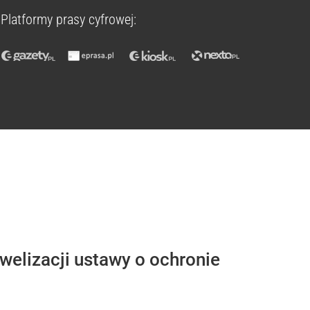
Platformy prasy cyfrowej:
owelizacji ustawy o ochronie