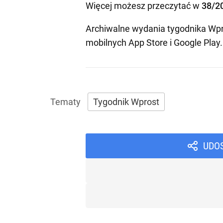
Więcej możesz przeczytać w
38/2
Archiwalne wydania tygodnika Wpr
mobilnych
App Store
i
Google Play
.
Tygodnik Wprost
UDO