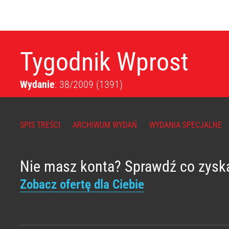
Tygodnik Wprost
Wydanie
: 38/2009
(1391)
SPIS TREŚCI
ARCHIWUM WYDAŃ
WYDANIA SPECJALNE
Nie masz konta? Sprawdź co zysk
Zobacz ofertę dla Ciebie