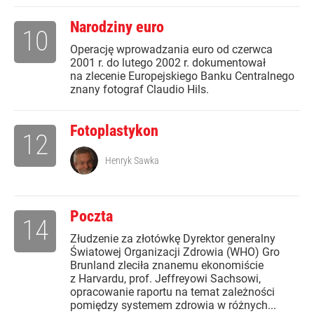
Narodziny euro
10
Operację wprowadzania euro od czerwca
2001 r. do lutego 2002 r. dokumentował
na zlecenie Europejskiego Banku Centralnego
znany fotograf Claudio Hils.
Fotoplastykon
12
Henryk Sawka
Poczta
14
Złudzenie za złotówkę Dyrektor generalny
Światowej Organizacji Zdrowia (WHO) Gro
Brunland zleciła znanemu ekonomiście
z Harvardu, prof. Jeffreyowi Sachsowi,
opracowanie raportu na temat zależności
pomiędzy systemem zdrowia w różnych...