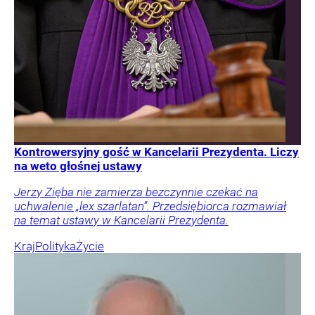
Kontrowersyjny gość w Kancelarii Prezydenta. Liczy
na weto głośnej ustawy
Jerzy Zięba nie zamierza bezczynnie czekać na
uchwalenie „lex szarlatan”. Przedsiębiorca rozmawiał
na temat ustawy w Kancelarii Prezydenta.
Kraj
Polityka
Życie