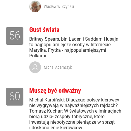
Wacław Wilczyński
Gust świata
56
Britney Spears, bin Laden i Saddam Husajn
to najpopularniejsze osoby w Internecie.
Marylka, Frytka - najpopularniejszymi
Polkami.
Michał Adamczyk
Muszę być odważny
60
Michał Karpiński: Dlaczego polscy kierowcy
nie wygrywają w najważniejszych rajdach?
Tomasz Kuchar: W światowych eliminacjach
biorą udział zespoły fabryczne, które
inwestują niebotyczne pieniądze w sprzęt
i doskonalenie kierowców....