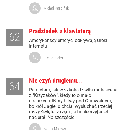
Michał Karpiński
Pradziadek z klawiaturą
62
Amerykańscy emeryci odkrywają uroki
Internetu
Fred Shuster
Nie czyń drugiemu...
64
Pamiętam, jak w szkole dziwiła mnie scena
z "Krzyżaków", kiedy to o mało
nie przegraliśmy bitwy pod Grunwaldem,
bo król Jagiełło chciał wysłuchać trzeciej
mszy świętej z rzędu, a tu nieprzyjaciel
nacierał. Na szczęście...
Marek Majewski