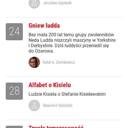
Jarosław Gajewski
Gniew ludda
24
Bez mała 200 lat temu grupy zwolenników
Neda Ludda niszczyli maszyny w Yorkshire
i Derbyshire. Dziś luddyści przenieśli się
do Ożarowa.
Rafał A. Ziemkiewicz
Alfabet o Kisielu
28
Ludzie Kisiela o Stefanie Kisielewskim
Sławomir Sieradzki