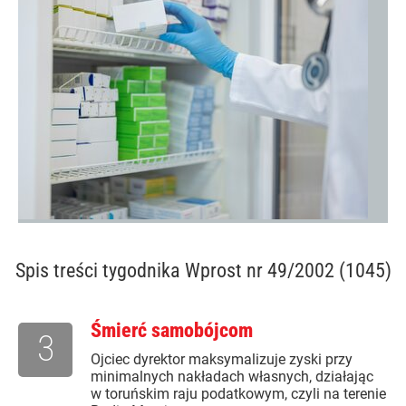
Spis treści
tygodnika Wprost nr 49/2002 (1045)
Śmierć samobójcom
3
Ojciec dyrektor maksymalizuje zyski przy
minimalnych nakładach własnych, działając
w toruńskim raju podatkowym, czyli na terenie