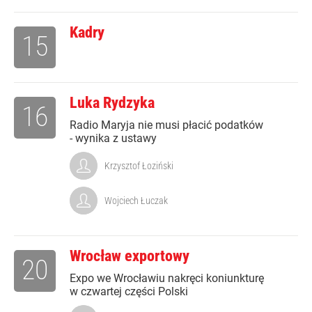
Kadry
15
Luka Rydzyka
16
Radio Maryja nie musi płacić podatków
- wynika z ustawy
Krzysztof Łoziński
Wojciech Łuczak
Wrocław exportowy
20
Expo we Wrocławiu nakręci koniunkturę
w czwartej części Polski