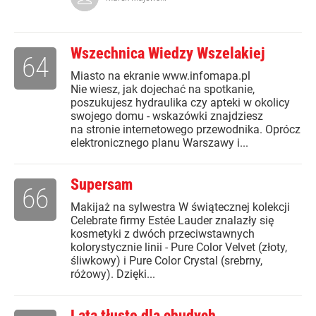
Wszechnica Wiedzy Wszelakiej
64
Miasto na ekranie www.infomapa.pl
Nie wiesz, jak dojechać na spotkanie,
poszukujesz hydraulika czy apteki w okolicy
swojego domu - wskazówki znajdziesz
na stronie internetowego przewodnika. Oprócz
elektronicznego planu Warszawy i...
Supersam
66
Makijaż na sylwestra W świątecznej kolekcji
Celebrate firmy Estée Lauder znalazły się
kosmetyki z dwóch przeciwstawnych
kolorystycznie linii - Pure Color Velvet (złoty,
śliwkowy) i Pure Color Crystal (srebrny,
różowy). Dzięki...
Lata tłuste dla chudych