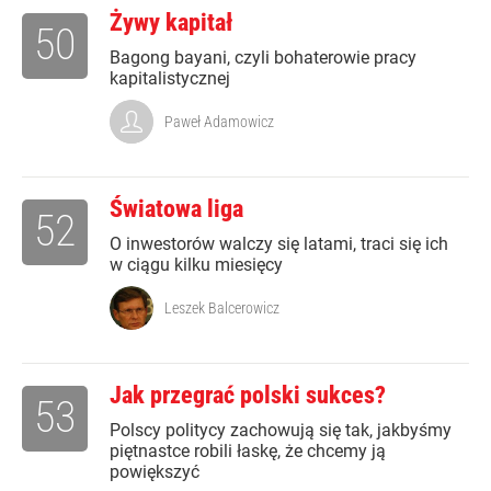
Żywy kapitał
50
Bagong bayani, czyli bohaterowie pracy
kapitalistycznej
Paweł Adamowicz
Światowa liga
52
O inwestorów walczy się latami, traci się ich
w ciągu kilku miesięcy
Leszek Balcerowicz
Jak przegrać polski sukces?
53
Polscy politycy zachowują się tak, jakbyśmy
piętnastce robili łaskę, że chcemy ją
powiększyć