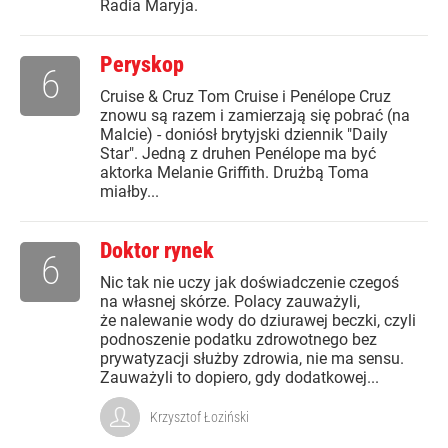
Radia Maryja.
Peryskop
6
Cruise & Cruz Tom Cruise i Penélope Cruz
znowu są razem i zamierzają się pobrać (na
Malcie) - doniósł brytyjski dziennik "Daily
Star". Jedną z druhen Penélope ma być
aktorka Melanie Griffith. Drużbą Toma
miałby...
Doktor rynek
6
Nic tak nie uczy jak doświadczenie czegoś
na własnej skórze. Polacy zauważyli,
że nalewanie wody do dziurawej beczki, czyli
podnoszenie podatku zdrowotnego bez
prywatyzacji służby zdrowia, nie ma sensu.
Zauważyli to dopiero, gdy dodatkowej...
Krzysztof Łoziński