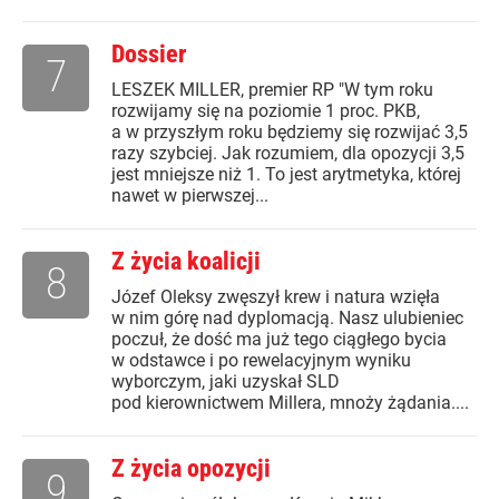
Dossier
7
LESZEK MILLER, premier RP "W tym roku
rozwijamy się na poziomie 1 proc. PKB,
a w przyszłym roku będziemy się rozwijać 3,5
razy szybciej. Jak rozumiem, dla opozycji 3,5
jest mniejsze niż 1. To jest arytmetyka, której
nawet w pierwszej...
Z życia koalicji
8
Józef Oleksy zwęszył krew i natura wzięła
w nim górę nad dyplomacją. Nasz ulubieniec
poczuł, że dość ma już tego ciągłego bycia
w odstawce i po rewelacyjnym wyniku
wyborczym, jaki uzyskał SLD
pod kierownictwem Millera, mnoży żądania....
Z życia opozycji
9