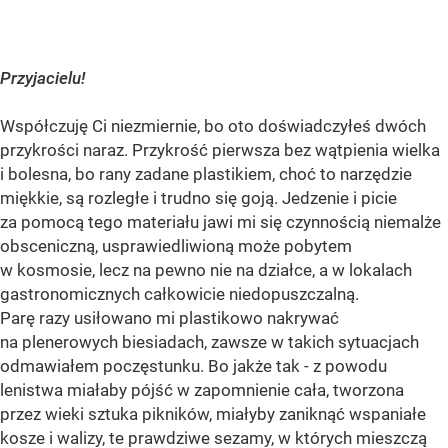
Przyjacielu!
Współczuję Ci niezmiernie, bo oto doświadczyłeś dwóch
przykrości naraz. Przykrość pierwsza bez wątpienia wielka
i bolesna, bo rany zadane plastikiem, choć to narzędzie
miękkie, są rozległe i trudno się goją. Jedzenie i picie
za pomocą tego materiału jawi mi się czynnością niemalże
obsceniczną, usprawiedliwioną może pobytem
w kosmosie, lecz na pewno nie na działce, a w lokalach
gastronomicznych całkowicie niedopuszczalną.
Parę razy usiłowano mi plastikowo nakrywać
na plenerowych biesiadach, zawsze w takich sytuacjach
odmawiałem poczęstunku. Bo jakże tak - z powodu
lenistwa miałaby pójść w zapomnienie cała, tworzona
przez wieki sztuka pikników, miałyby zaniknąć wspaniałe
kosze i walizy, te prawdziwe sezamy, w których mieszczą