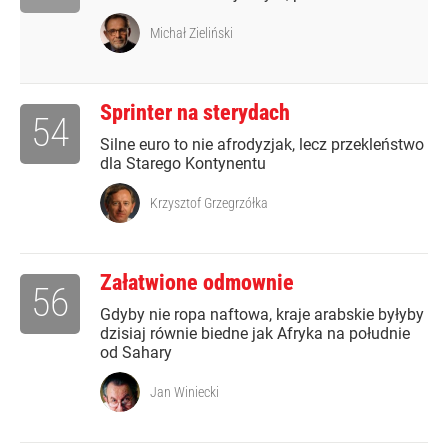
Michał Zieliński
Sprinter na sterydach
54
Silne euro to nie afrodyzjak, lecz przekleństwo
dla Starego Kontynentu
Krzysztof Grzegrzółka
Załatwione odmownie
56
Gdyby nie ropa naftowa, kraje arabskie byłyby
dzisiaj równie biedne jak Afryka na południe
od Sahary
Jan Winiecki