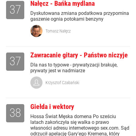
Nałęcz - Bańka mydlana
37
Dyskutowana zmiana podatkowa przypomina
gaszenie ognia potokami benzyny
Tomasz Nałęcz
Zawracanie gitary - Państwo niczyje
37
Dla nas to typowe - prywatyzacji brakuje,
prywaty jest w nadmiarze
Krzysztof Czabański
Giełda i wektory
38
Hossa Świat Męska domena Po sześciu
latach zakończyła się walka o prawo
własności adresu internetowego sex.com. Sąd
odrzucił apelację Gary'ego Kremena, który