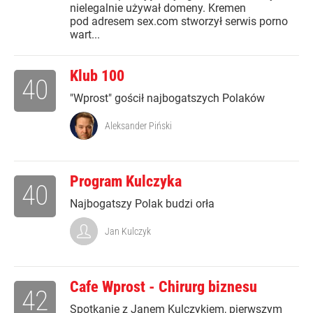
nielegalnie używał domeny. Kremen
pod adresem sex.com stworzył serwis porno
wart...
Klub 100
40
"Wprost" gościł najbogatszych Polaków
Aleksander Piński
Program Kulczyka
40
Najbogatszy Polak budzi orła
Jan Kulczyk
Cafe Wprost - Chirurg biznesu
42
Spotkanie z Janem Kulczykiem, pierwszym