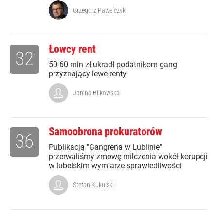
Grzegorz Pawelczyk
Łowcy rent
32
50-60 mln zł ukradł podatnikom gang
przyznający lewe renty
Janina Blikowska
Samoobrona prokuratorów
36
Publikacją "Gangrena w Lublinie"
przerwaliśmy zmowę milczenia wokół korupcji
w lubelskim wymiarze sprawiedliwości
Stefan Kukulski