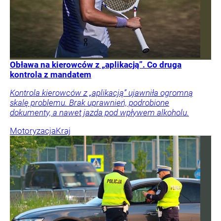
Obława na kierowców z „aplikacją”. Co druga
kontrola z mandatem
Kontrola kierowców z „aplikacją” ujawniła ogromną
skalę problemu. Brak uprawnień, podrobione
dokumenty, a nawet jazda pod wpływem alkoholu.
Motoryzacja
Kraj