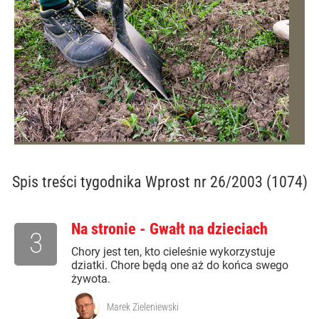
Spis treści
tygodnika Wprost nr 26/2003 (1074)
Na stronie - Gwałt na dzieciach
3
Chory jest ten, kto cieleśnie wykorzystuje
dziatki. Chore będą one aż do końca swego
żywota.
Marek Zieleniewski