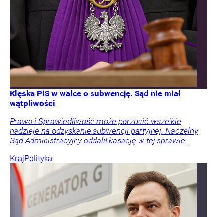
Klęska PiS w walce o subwencję. Sąd nie miał
wątpliwości
Prawo i Sprawiedliwość może porzucić wszelkie
nadzieje na odzyskanie subwencji partyjnej. Naczelny
Sąd Administracyjny oddalił kasację w tej sprawie.
Kraj
Polityka