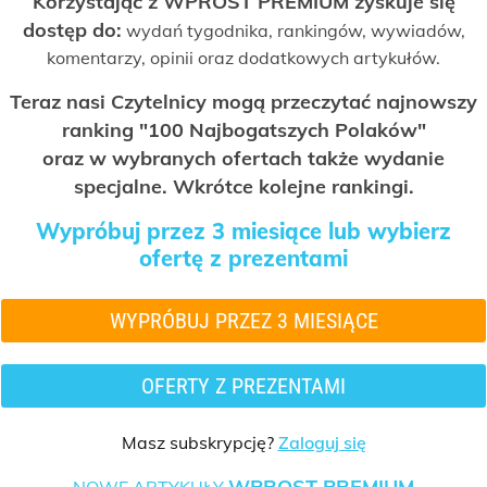
Korzystając z WPROST PREMIUM zyskuje się
dostęp do:
wydań tygodnika, rankingów, wywiadów,
komentarzy, opinii oraz dodatkowych artykułów.
Teraz nasi Czytelnicy mogą przeczytać najnowszy
ranking "100 Najbogatszych Polaków"
oraz w wybranych ofertach także wydanie
specjalne. Wkrótce kolejne rankingi.
Wypróbuj przez 3 miesiące lub wybierz
ofertę z prezentami
WYPRÓBUJ PRZEZ 3 MIESIĄCE
OFERTY Z PREZENTAMI
Masz subskrypcję?
Zaloguj się
WPROST PREMIUM