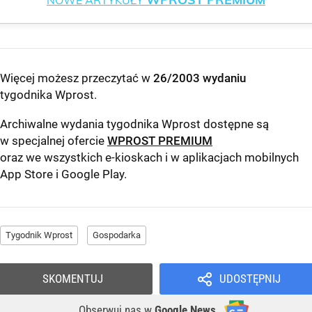
NOWE ARTYKUŁY
Więcej możesz przeczytać w
26/2003 wydaniu
tygodnika Wprost
.
Archiwalne wydania tygodnika Wprost dostępne są
w specjalnej ofercie
WPROST PREMIUM
oraz we wszystkich e-kioskach i w aplikacjach mobilnych
App Store
i
Google Play
.
Tygodnik Wprost
Gospodarka
SKOMENTUJ
UDOSTĘPNIJ
Obserwuj nas
w
Google News