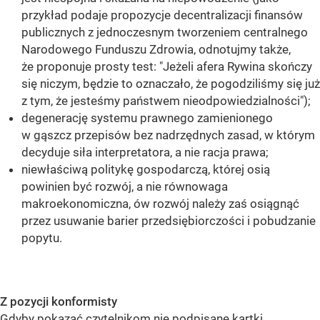
przykład podaje propozycje decentralizacji finansów
publicznych z jednoczesnym tworzeniem centralnego
Narodowego Funduszu Zdrowia, odnotujmy także,
że proponuje prosty test: "Jeżeli afera Rywina skończy
się niczym, będzie to oznaczało, że pogodziliśmy się już
z tym, że jesteśmy państwem nieodpowiedzialności");
degenerację systemu prawnego zamienionego
w gąszcz przepisów bez nadrzędnych zasad, w którym
decyduje siła interpretatora, a nie racja prawa;
niewłaściwą politykę gospodarczą, której osią
powinien być rozwój, a nie równowaga
makroekonomiczna, ów rozwój należy zaś osiągnąć
przez usuwanie barier przedsiębiorczości i pobudzanie
popytu.
Z pozycji konformisty
Gdyby pokazać czytelnikom nie podpisane kartki