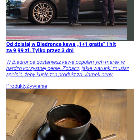
Od dzisiaj w Biedronce kawa „1+1 gratis” i hit
za 9,99 zł. Tylko przez 3 dni
W Biedronce dostaniesz kawę popularnych marek w
bardzo korzystnej cenie. Zobacz, jakie warunki musisz
spełnić, żeby kupić ten produkt za ułamek ceny.
Produkty
Żywienie