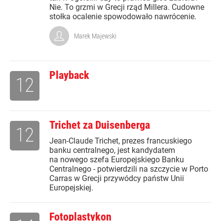
Nie. To grzmi w Grecji rząd Millera. Cudowne
stołka ocalenie spowodowało nawrócenie.
Marek Majewski
Playback
12
Trichet za Duisenberga
12
Jean-Claude Trichet, prezes francuskiego
banku centralnego, jest kandydatem
na nowego szefa Europejskiego Banku
Centralnego - potwierdzili na szczycie w Porto
Carras w Grecji przywódcy państw Unii
Europejskiej.
Fotoplastykon