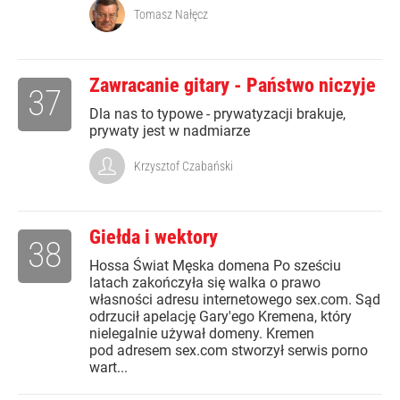
Tomasz Nałęcz
Zawracanie gitary - Państwo niczyje
37
Dla nas to typowe - prywatyzacji brakuje,
prywaty jest w nadmiarze
Krzysztof Czabański
Giełda i wektory
38
Hossa Świat Męska domena Po sześciu
latach zakończyła się walka o prawo
własności adresu internetowego sex.com. Sąd
odrzucił apelację Gary'ego Kremena, który
nielegalnie używał domeny. Kremen
pod adresem sex.com stworzył serwis porno
wart...