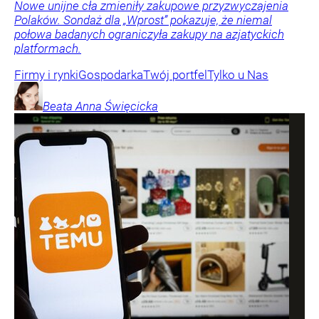
Nowe unijne cła zmieniły zakupowe przyzwyczajenia
Polaków. Sondaż dla „Wprost” pokazuje, że niemal
połowa badanych ograniczyła zakupy na azjatyckich
platformach.
Firmy i rynki
Gospodarka
Twój portfel
Tylko u Nas
Beata Anna
Święcicka