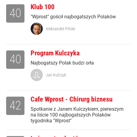
Klub 100
40
"Wprost" gościł najbogatszych Polaków
Aleksander Piński
Program Kulczyka
40
Najbogatszy Polak budzi orła
Jan Kulczyk
Cafe Wprost - Chirurg biznesu
42
Spotkanie z Janem Kulczykiem, pierwszym
na liście 100 najbogatszych Polaków
tygodnika "Wprost"