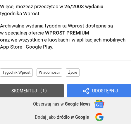
Więcej możesz przeczytać w
26/2003 wydaniu
tygodnika Wprost
.
Archiwalne wydania tygodnika Wprost dostępne są
w specjalnej ofercie
WPROST PREMIUM
oraz we wszystkich e-kioskach i w aplikacjach mobilnych
App Store
i
Google Play
.
Tygodnik Wprost
Wiadomości
Życie
SKOMENTUJ
UDOSTĘPNIJ
1
Obserwuj nas
w
Google News
Dodaj jako
źródło w Google