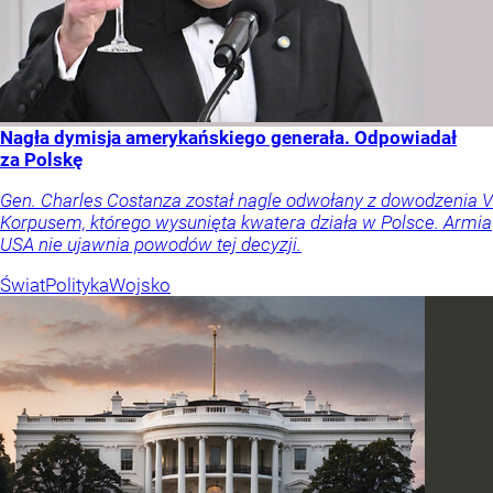
Nagła dymisja amerykańskiego generała. Odpowiadał
za Polskę
Gen. Charles Costanza został nagle odwołany z dowodzenia V
Korpusem, którego wysunięta kwatera działa w Polsce. Armia
USA nie ujawnia powodów tej decyzji.
Świat
Polityka
Wojsko