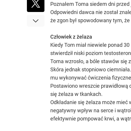
Poznałem Toma siedem dni przed jeg
Odpowiedni dawca nie został znalez
że zgon był spowodowany tym, że 20
Człowiek z żelaza
Kiedy Tom miał niewiele ponad 30 
stwierdził niski poziom testoster
Toma wzrosło, a bóle stawów się zm
Skóra jednak stopniowo ciemniała.
mu wykonywać ćwiczenia fizyczne. B
Postawiono wreszcie prawidłową
się żelaza w tkankach.
Odkładanie się żelaza może mieć 
negatywny wpływ na serce i wątrob
efektywnie pompować krwi, a wątr