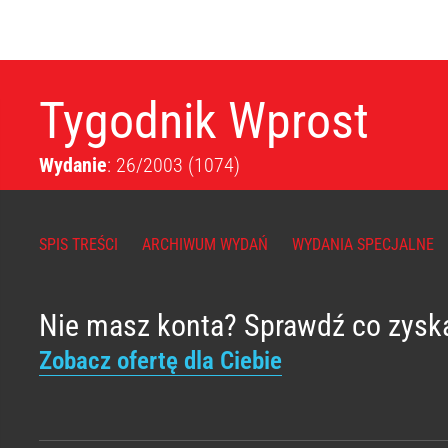
Tygodnik Wprost
Wydanie
: 26/2003
(1074)
SPIS TREŚCI
ARCHIWUM WYDAŃ
WYDANIA SPECJALNE
Nie masz konta? Sprawdź co zysk
Zobacz ofertę dla Ciebie