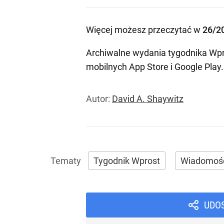
Więcej możesz przeczytać w
26/2
Archiwalne wydania tygodnika Wpr
mobilnych
App Store
i
Google Play
.
Autor:
David A. Shaywitz
Tygodnik Wprost
Wiadomoś
UDO