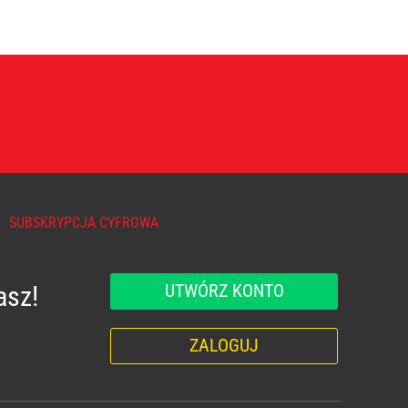
SUBSKRYPCJA CYFROWA
UTWÓRZ KONTO
asz!
ZALOGUJ