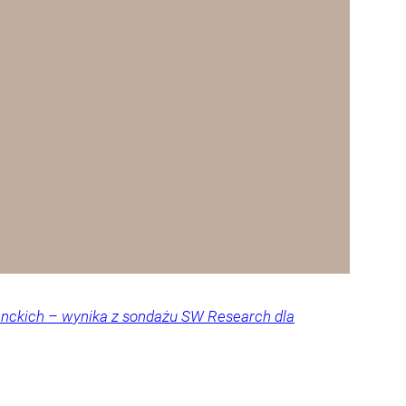
denckich – wynika z sondażu SW Research dla