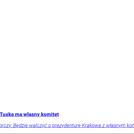
Tuska ma własny komitet
orczy. Będzie walczyć o prezydenturę Krakowa z własnym ko