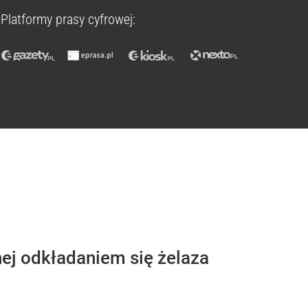
Platformy prasy cyfrowej:
j odkładaniem się żelaza