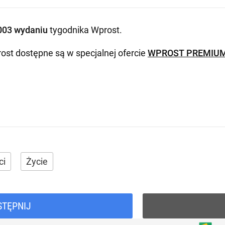
003 wydaniu
tygodnika Wprost
.
ost dostępne są w specjalnej ofercie
WPROST PREMIU
ci
Życie
STĘPNIJ