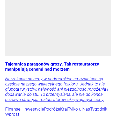
Tajemnica paragonów grozy. Tak restauratorzy
manipulują cenami nad morzem
Narzekanie na ceny w nadmorskich smażalniach są
częścią naszego wakacyjnego folkloru. Jednak to nie
głupota turystów, naiwność ani niezdolność mnożenia i
dodawania do stu. To przemyślana, ale nie do końca
uczciwa strategia restauratorów ukrywających ceny.
Finanse i inwestycje
Podróże
Kraj
Tylko u Nas
Tygodnik
Wprost