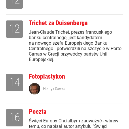
Trichet za Duisenberga
12
Jean-Claude Trichet, prezes francuskiego
banku centralnego, jest kandydatem
na nowego szefa Europejskiego Banku
Centralnego - potwierdzili na szczycie w Porto
Carras w Grecji przywódcy państw Unii
Europejskiej.
Fotoplastykon
14
Henryk Sawka
Poczta
16
Święci Europy Chciałbym zauważyć - wbrew
temu, co napisał autor artykułu "Święci