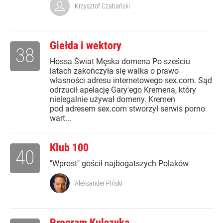
Krzysztof Czabański
Giełda i wektory
38
Hossa Świat Męska domena Po sześciu
latach zakończyła się walka o prawo
własności adresu internetowego sex.com. Sąd
odrzucił apelację Gary'ego Kremena, który
nielegalnie używał domeny. Kremen
pod adresem sex.com stworzył serwis porno
wart...
Klub 100
40
"Wprost" gościł najbogatszych Polaków
Aleksander Piński
Program Kulczyka