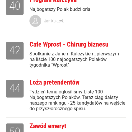
40
Najbogatszy Polak budzi orła
Jan Kulczyk
Cafe Wprost - Chirurg biznesu
42
Spotkanie z Janem Kulczykiem, pierwszym
na liście 100 najbogatszych Polaków
tygodnika "Wprost"
Loża pretendentów
44
Tydzień temu ogłosiliśmy Listę 100
Najbogatszych Polaków. Teraz ciąg dalszy
naszego rankingu - 25 kandydatów na wejście
do przyszłorocznego spisu.
Zawód emeryt
50