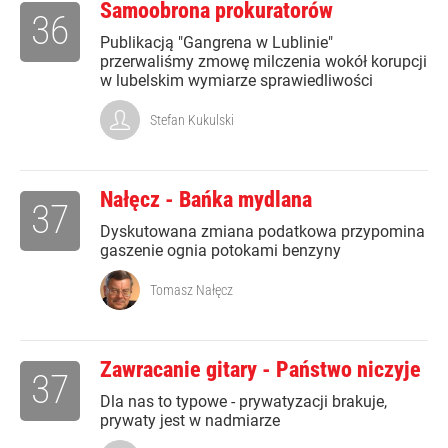
Samoobrona prokuratorów
36
Publikacją "Gangrena w Lublinie"
przerwaliśmy zmowę milczenia wokół korupcji
w lubelskim wymiarze sprawiedliwości
Stefan Kukulski
Nałęcz - Bańka mydlana
37
Dyskutowana zmiana podatkowa przypomina
gaszenie ognia potokami benzyny
Tomasz Nałęcz
Zawracanie gitary - Państwo niczyje
37
Dla nas to typowe - prywatyzacji brakuje,
prywaty jest w nadmiarze