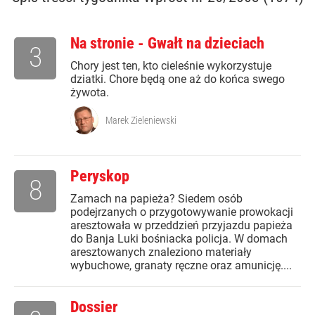
Na stronie - Gwałt na dzieciach
3
Chory jest ten, kto cieleśnie wykorzystuje
dziatki. Chore będą one aż do końca swego
żywota.
Marek Zieleniewski
Peryskop
8
Zamach na papieża? Siedem osób
podejrzanych o przygotowywanie prowokacji
aresztowała w przeddzień przyjazdu papieża
do Banja Luki bośniacka policja. W domach
aresztowanych znaleziono materiały
wybuchowe, granaty ręczne oraz amunicję....
Dossier