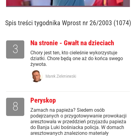
Spis treści
tygodnika Wprost nr 26/2003 (1074)
Na stronie - Gwałt na dzieciach
3
Chory jest ten, kto cieleśnie wykorzystuje
dziatki. Chore będą one aż do końca swego
żywota.
Marek Zieleniewski
Peryskop
8
Zamach na papieża? Siedem osób
podejrzanych o przygotowywanie prowokacji
aresztowała w przeddzień przyjazdu papieża
do Banja Luki bośniacka policja. W domach
aresztowanych znaleziono materiały