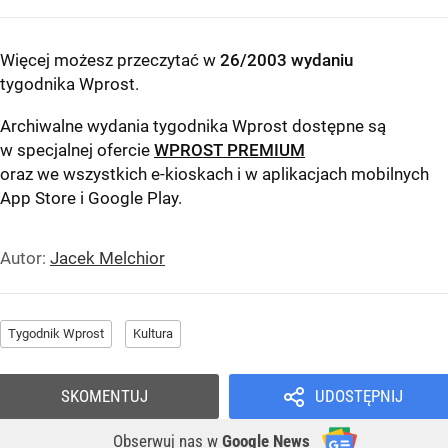
Więcej możesz przeczytać w
26/2003 wydaniu
tygodnika Wprost
.
Archiwalne wydania tygodnika Wprost dostępne są
w specjalnej ofercie
WPROST PREMIUM
oraz we wszystkich e-kioskach i w aplikacjach mobilnych
App Store
i
Google Play
.
Autor:
Jacek Melchior
Tygodnik Wprost
Kultura
SKOMENTUJ
UDOSTĘPNIJ
Obserwuj nas
w
Google News