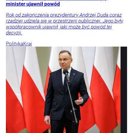
minister ujawnił powód
Rok od zakończenia prezydentury Andrzej Duda coraz
rzadziej udziela się w przestrzeni publicznej. Jego były
współpracownik ujawnił, jaki może być powód tej
decyzji.
Polityka
Kraj