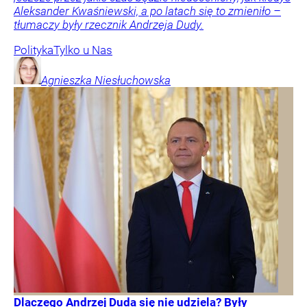
Aleksander Kwaśniewski, a po latach się to zmieniło –
tłumaczy były rzecznik Andrzeja Dudy.
Polityka
Tylko u Nas
Agnieszka
Niesłuchowska
Dlaczego Andrzej Duda się nie udziela? Były