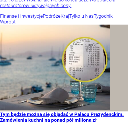
restauratorów ukrywających ceny.
Finanse i inwestycje
Podróże
Kraj
Tylko u Nas
Tygodnik
Wprost
Tym będzie można się objadać w Pałacu Prezydenckim.
Zamówienia kuchni na ponad pół miliona zł