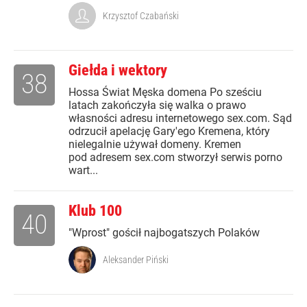
Krzysztof Czabański
Giełda i wektory
38
Hossa Świat Męska domena Po sześciu
latach zakończyła się walka o prawo
własności adresu internetowego sex.com. Sąd
odrzucił apelację Gary'ego Kremena, który
nielegalnie używał domeny. Kremen
pod adresem sex.com stworzył serwis porno
wart...
Klub 100
40
"Wprost" gościł najbogatszych Polaków
Aleksander Piński