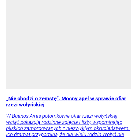
„Nie chodzi o zemstę”. Mocny apel w sprawie ofiar
rzezi wołyńskiej
W Buenos Aires potomkowie ofiar rzezi wołyńskiej
wciąż pokazują rodzinne zdjęcia i listy, wspominając
bliskich zamordowanych z niezwykłym okrucieństwem.
Ich dramat przypomina, że dla wielu rodzin Wołyń nie