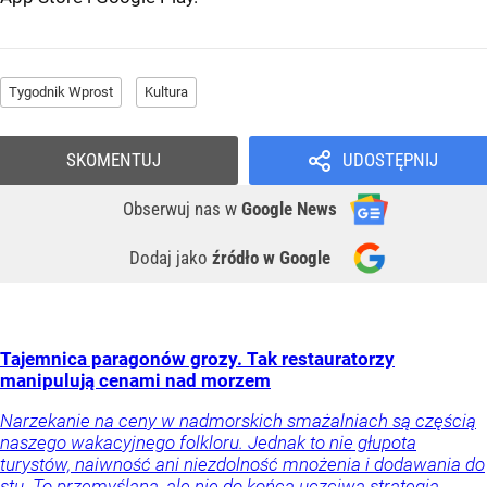
Tygodnik Wprost
Kultura
SKOMENTUJ
UDOSTĘPNIJ
Obserwuj nas
w
Google News
Dodaj jako
źródło w Google
Tajemnica paragonów grozy. Tak restauratorzy
manipulują cenami nad morzem
Narzekanie na ceny w nadmorskich smażalniach są częścią
naszego wakacyjnego folkloru. Jednak to nie głupota
turystów, naiwność ani niezdolność mnożenia i dodawania do
stu. To przemyślana, ale nie do końca uczciwa strategia