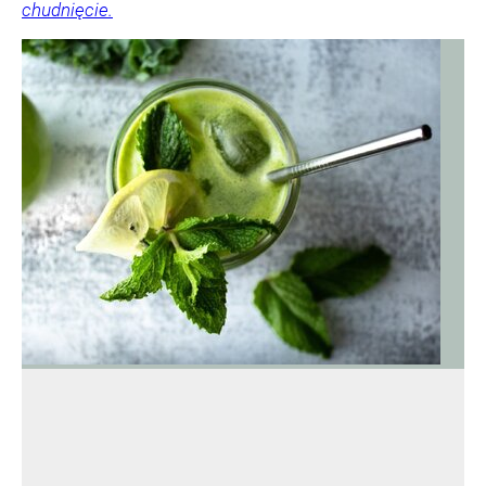
chudnięcie.