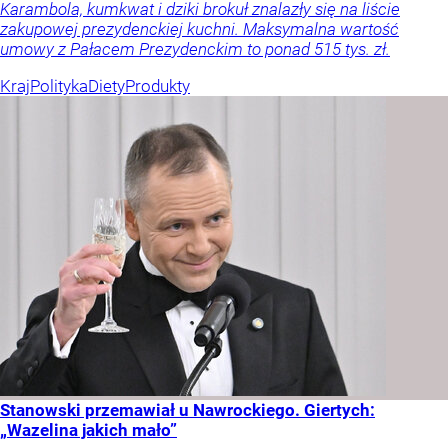
Karambola, kumkwat i dziki brokuł znalazły się na liście
zakupowej prezydenckiej kuchni. Maksymalna wartość
umowy z Pałacem Prezydenckim to ponad 515 tys. zł.
Kraj
Polityka
Diety
Produkty
Stanowski przemawiał u Nawrockiego. Giertych:
„Wazelina jakich mało”