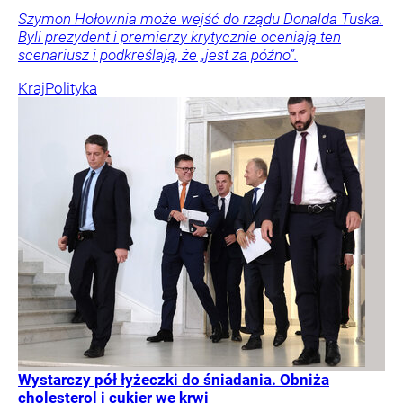
Szymon Hołownia może wejść do rządu Donalda Tuska.
Byli prezydent i premierzy krytycznie oceniają ten
scenariusz i podkreślają, że „jest za późno”.
Kraj
Polityka
Wystarczy pół łyżeczki do śniadania. Obniża
cholesterol i cukier we krwi