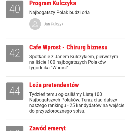
Program Kulczyka
40
Najbogatszy Polak budzi orła
Jan Kulczyk
Cafe Wprost - Chirurg biznesu
42
Spotkanie z Janem Kulczykiem, pierwszym
na liście 100 najbogatszych Polaków
tygodnika "Wprost"
Loża pretendentów
44
Tydzień temu ogłosiliśmy Listę 100
Najbogatszych Polaków. Teraz ciąg dalszy
naszego rankingu - 25 kandydatów na wejście
do przyszłorocznego spisu.
Zawód emeryt