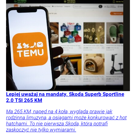
Lepiej uważaj na mandaty. Skoda Superb Sportline
2.0 TSI 265 KM
Ma 265 KM, napęd na 4 koła, wygląda prawie jak
rodzinna limuzyna, a osiągami może konkurować z hot
hatchami. To nie pierwsza Skoda, która potrafi
zaskoczyć nie tylko wymiarami.