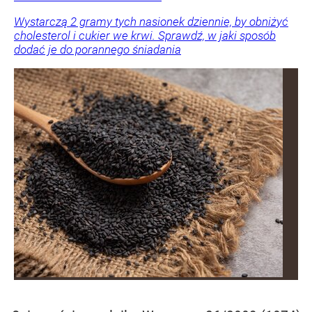
Wystarczą 2 gramy tych nasionek dziennie, by obniżyć
cholesterol i cukier we krwi. Sprawdź, w jaki sposób
dodać je do porannego śniadania