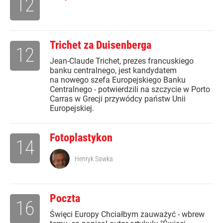
12
Trichet za Duisenberga
12
Jean-Claude Trichet, prezes francuskiego
banku centralnego, jest kandydatem
na nowego szefa Europejskiego Banku
Centralnego - potwierdzili na szczycie w Porto
Carras w Grecji przywódcy państw Unii
Europejskiej.
Fotoplastykon
14
Henryk Sawka
Poczta
16
Święci Europy Chciałbym zauważyć - wbrew