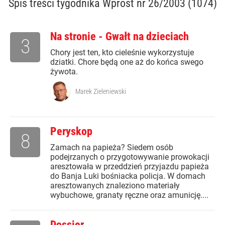
Spis treści
tygodnika Wprost nr 26/2003 (1074)
Na stronie - Gwałt na dzieciach
3
Chory jest ten, kto cieleśnie wykorzystuje
dziatki. Chore będą one aż do końca swego
żywota.
Marek Zieleniewski
Peryskop
8
Zamach na papieża? Siedem osób
podejrzanych o przygotowywanie prowokacji
aresztowała w przeddzień przyjazdu papieża
do Banja Luki bośniacka policja. W domach
aresztowanych znaleziono materiały
wybuchowe, granaty ręczne oraz amunicję....
Dossier