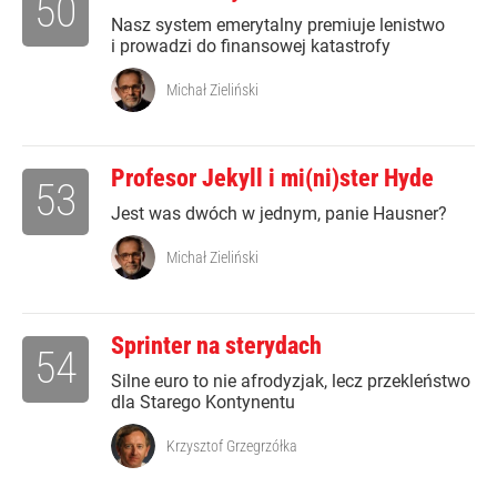
50
Nasz system emerytalny premiuje lenistwo
i prowadzi do finansowej katastrofy
Michał Zieliński
Profesor Jekyll i mi(ni)ster Hyde
53
Jest was dwóch w jednym, panie Hausner?
Michał Zieliński
Sprinter na sterydach
54
Silne euro to nie afrodyzjak, lecz przekleństwo
dla Starego Kontynentu
Krzysztof Grzegrzółka