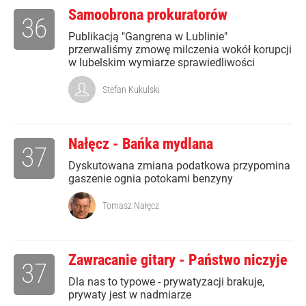
Samoobrona prokuratorów
36
Publikacją "Gangrena w Lublinie"
przerwaliśmy zmowę milczenia wokół korupcji
w lubelskim wymiarze sprawiedliwości
Stefan Kukulski
Nałęcz - Bańka mydlana
37
Dyskutowana zmiana podatkowa przypomina
gaszenie ognia potokami benzyny
Tomasz Nałęcz
Zawracanie gitary - Państwo niczyje
37
Dla nas to typowe - prywatyzacji brakuje,
prywaty jest w nadmiarze