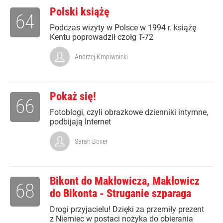
Polski książę
64
Podczas wizyty w Polsce w 1994 r. książę
Kentu poprowadził czołg T-72
Andrzej Kropiwnicki
Pokaż się!
66
Fotoblogi, czyli obrazkowe dzienniki intymne,
podbijają Internet
Sarah Boxer
Bikont do Makłowicza, Makłowicz
68
do Bikonta - Struganie szparaga
Drogi przyjacielu! Dzięki za przemiły prezent
z Niemiec w postaci nożyka do obierania