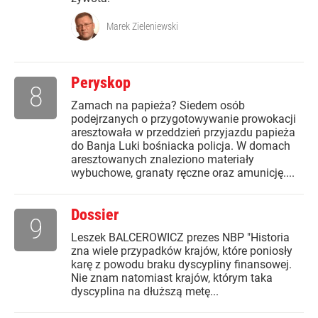
Marek Zieleniewski
Peryskop
8
Zamach na papieża? Siedem osób
podejrzanych o przygotowywanie prowokacji
aresztowała w przeddzień przyjazdu papieża
do Banja Luki bośniacka policja. W domach
aresztowanych znaleziono materiały
wybuchowe, granaty ręczne oraz amunicję....
Dossier
9
Leszek BALCEROWICZ prezes NBP "Historia
zna wiele przypadków krajów, które poniosły
karę z powodu braku dyscypliny finansowej.
Nie znam natomiast krajów, którym taka
dyscyplina na dłuższą metę...