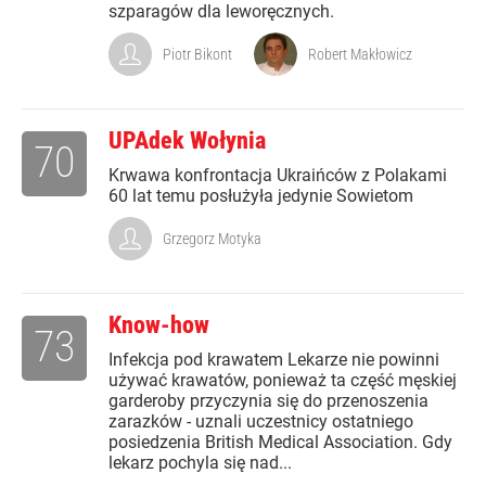
szparagów dla leworęcznych.
Piotr Bikont
Robert Makłowicz
UPAdek Wołynia
70
Krwawa konfrontacja Ukraińców z Polakami
60 lat temu posłużyła jedynie Sowietom
Grzegorz Motyka
Know-how
73
Infekcja pod krawatem Lekarze nie powinni
używać krawatów, ponieważ ta część męskiej
garderoby przyczynia się do przenoszenia
zarazków - uznali uczestnicy ostatniego
posiedzenia British Medical Association. Gdy
lekarz pochyla się nad...