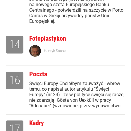
na nowego szefa Europejskiego Banku
Centralnego - potwierdzili na szczycie w Porto
Carras w Grecji przywódcy państw Unii
Europejskiej.
Fotoplastykon
14
Henryk Sawka
Poczta
16
Święci Europy Chciałbym zauważyć - wbrew
temu, co napisał autor artykułu "Święci
Europy" (nr 23) - że w polityce święci się raczej
nie zdarzają. Gösta von Uexküll w pracy
"Adenauer" (wznowionej przez wydawnictwo...
Kadry
17