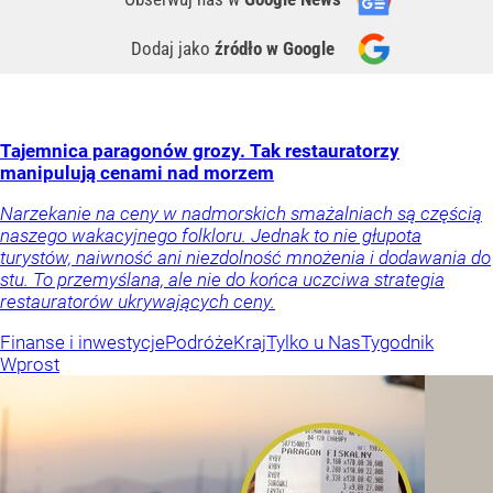
Dodaj jako
źródło w Google
Tajemnica paragonów grozy. Tak restauratorzy
manipulują cenami nad morzem
Narzekanie na ceny w nadmorskich smażalniach są częścią
naszego wakacyjnego folkloru. Jednak to nie głupota
turystów, naiwność ani niezdolność mnożenia i dodawania do
stu. To przemyślana, ale nie do końca uczciwa strategia
restauratorów ukrywających ceny.
Finanse i inwestycje
Podróże
Kraj
Tylko u Nas
Tygodnik
Wprost