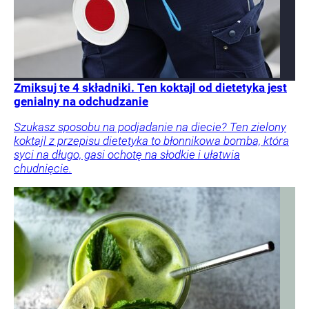
Zmiksuj te 4 składniki. Ten koktajl od dietetyka jest
genialny na odchudzanie
Szukasz sposobu na podjadanie na diecie? Ten zielony
koktajl z przepisu dietetyka to błonnikowa bomba, która
syci na długo, gasi ochotę na słodkie i ułatwia
chudnięcie.