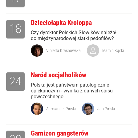
Dzieciołapka Kroloppa
18
Czy dyrektor Polskich Słowików należał
do międzynarodowej siatki pedofilów?
Violetta Krasnowska
Marcin Kącki
Naród socjalholików
24
Polska jest państwem patologicznie
opiekuńczym - wynika z danych spisu
powszechnego
Aleksander Piński
Jan Piński
Garnizon gangsterów