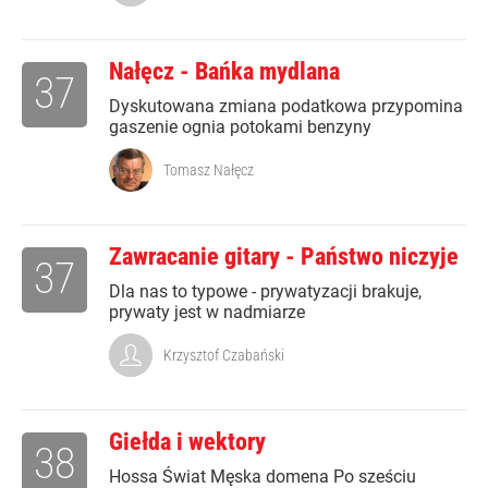
Nałęcz - Bańka mydlana
37
Dyskutowana zmiana podatkowa przypomina
gaszenie ognia potokami benzyny
Tomasz Nałęcz
Zawracanie gitary - Państwo niczyje
37
Dla nas to typowe - prywatyzacji brakuje,
prywaty jest w nadmiarze
Krzysztof Czabański
Giełda i wektory
38
Hossa Świat Męska domena Po sześciu