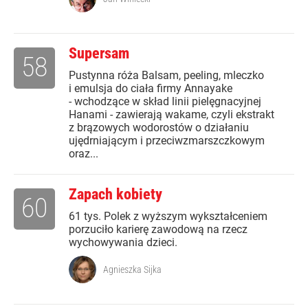
Supersam
58
Pustynna róża Balsam, peeling, mleczko
i emulsja do ciała firmy Annayake
- wchodzące w skład linii pielęgnacyjnej
Hanami - zawierają wakame, czyli ekstrakt
z brązowych wodorostów o działaniu
ujędrniającym i przeciwzmarszczkowym
oraz...
Zapach kobiety
60
61 tys. Polek z wyższym wykształceniem
porzuciło karierę zawodową na rzecz
wychowywania dzieci.
Agnieszka Sijka