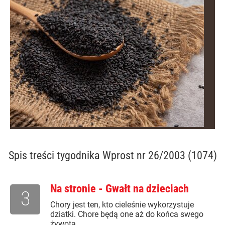
Spis treści
tygodnika Wprost nr 26/2003 (1074)
Na stronie - Gwałt na dzieciach
3
Chory jest ten, kto cieleśnie wykorzystuje
dziatki. Chore będą one aż do końca swego
żywota.