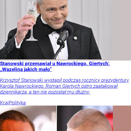
Stanowski przemawiał u Nawrockiego. Giertych:
„Wazelina jakich mało”
Krzysztof Stanowski wystąpił podczas rocznicy prezydentury
Karola Nawrockiego. Roman Giertych ostro zaatakował
dziennikarza, a ten nie pozostał mu dłużny.
Kraj
Polityka