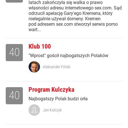
latach zakończyła się walka o prawo
własności adresu internetowego sex.com. Sąd
odrzucił apelację Gary'ego Kremena, który
nielegalnie używał domeny. Kremen
pod adresem sex.com stworzył serwis porno
wart...
Klub 100
40
"Wprost" gościł najbogatszych Polaków
Aleksander Piński
Program Kulczyka
40
Najbogatszy Polak budzi orła
Jan Kulczyk