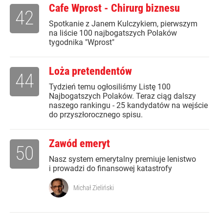
Cafe Wprost - Chirurg biznesu
42
Spotkanie z Janem Kulczykiem, pierwszym
na liście 100 najbogatszych Polaków
tygodnika "Wprost"
Loża pretendentów
44
Tydzień temu ogłosiliśmy Listę 100
Najbogatszych Polaków. Teraz ciąg dalszy
naszego rankingu - 25 kandydatów na wejście
do przyszłorocznego spisu.
Zawód emeryt
50
Nasz system emerytalny premiuje lenistwo
i prowadzi do finansowej katastrofy
Michał Zieliński