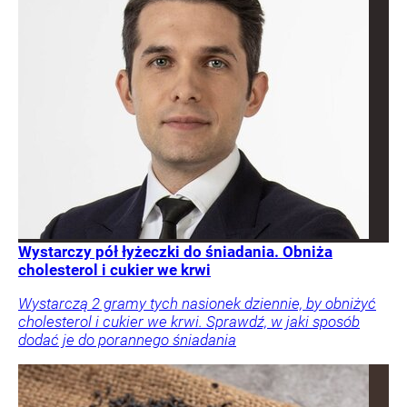
Wystarczy pół łyżeczki do śniadania. Obniża
cholesterol i cukier we krwi
Wystarczą 2 gramy tych nasionek dziennie, by obniżyć
cholesterol i cukier we krwi. Sprawdź, w jaki sposób
dodać je do porannego śniadania