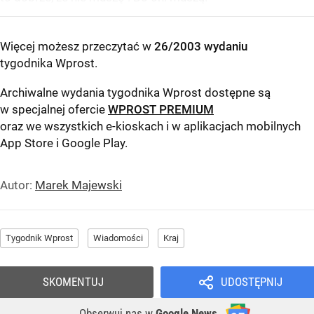
Więcej możesz przeczytać w
26/2003 wydaniu
tygodnika Wprost
.
Archiwalne wydania tygodnika Wprost dostępne są
w specjalnej ofercie
WPROST PREMIUM
oraz we wszystkich e-kioskach i w aplikacjach mobilnych
App Store
i
Google Play
.
Autor:
Marek Majewski
Tygodnik Wprost
Wiadomości
Kraj
SKOMENTUJ
UDOSTĘPNIJ
Obserwuj nas
w
Google News