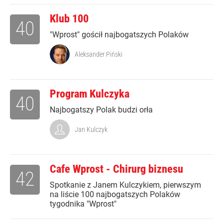
Klub 100
40
"Wprost" gościł najbogatszych Polaków
Aleksander Piński
Program Kulczyka
40
Najbogatszy Polak budzi orła
Jan Kulczyk
Cafe Wprost - Chirurg biznesu
42
Spotkanie z Janem Kulczykiem, pierwszym
na liście 100 najbogatszych Polaków
tygodnika "Wprost"