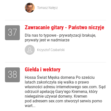
Tomasz Nałęcz
Zawracanie gitary - Państwo niczyje
37
Dla nas to typowe - prywatyzacji brakuje,
prywaty jest w nadmiarze
Krzysztof Czabański
Giełda i wektory
38
Hossa Świat Męska domena Po sześciu
latach zakończyła się walka o prawo
własności adresu internetowego sex.com. Sąd
odrzucił apelację Gary'ego Kremena, który
nielegalnie używał domeny. Kremen
pod adresem sex.com stworzył serwis porno
wart...