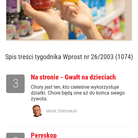
Spis treści
tygodnika Wprost nr 26/2003 (1074)
Na stronie - Gwałt na dzieciach
3
Chory jest ten, kto cieleśnie wykorzystuje
dziatki. Chore będą one aż do końca swego
żywota.
Marek Zieleniewski
Peryskop