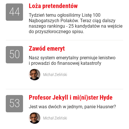
Loża pretendentów
44
Tydzień temu ogłosiliśmy Listę 100
Najbogatszych Polaków. Teraz ciąg dalszy
naszego rankingu - 25 kandydatów na wejście
do przyszłorocznego spisu.
Zawód emeryt
50
Nasz system emerytalny premiuje lenistwo
i prowadzi do finansowej katastrofy
Michał Zieliński
Profesor Jekyll i mi(ni)ster Hyde
53
Jest was dwóch w jednym, panie Hausner?
Michał Zieliński