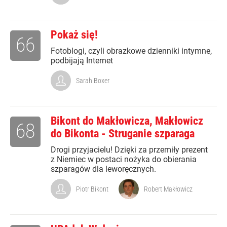
Pokaż się!
66
Fotoblogi, czyli obrazkowe dzienniki intymne,
podbijają Internet
Sarah Boxer
Bikont do Makłowicza, Makłowicz
68
do Bikonta - Struganie szparaga
Drogi przyjacielu! Dzięki za przemiły prezent
z Niemiec w postaci nożyka do obierania
szparagów dla leworęcznych.
Piotr Bikont
Robert Makłowicz