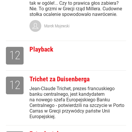
tak w ogóle!... Czy to prawica głos zabiera?
Nie. To grzmi w Grecji rząd Millera. Cudowne
stołka ocalenie spowodowało nawrócenie.
Marek Majewski
Playback
12
Trichet za Duisenberga
12
Jean-Claude Trichet, prezes francuskiego
banku centralnego, jest kandydatem
na nowego szefa Europejskiego Banku
Centralnego - potwierdzili na szczycie w Porto
Carras w Grecji przywódcy państw Unii
Europejskiej.