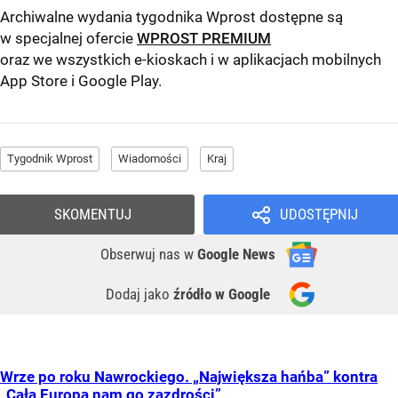
Archiwalne wydania tygodnika Wprost dostępne są
w specjalnej ofercie
WPROST PREMIUM
oraz we wszystkich e-kioskach i w aplikacjach mobilnych
App Store
i
Google Play
.
Tygodnik Wprost
Wiadomości
Kraj
SKOMENTUJ
UDOSTĘPNIJ
Obserwuj nas
w
Google News
Dodaj jako
źródło w Google
Wrze po roku Nawrockiego. „Największa hańba” kontra
„Cała Europa nam go zazdrości”