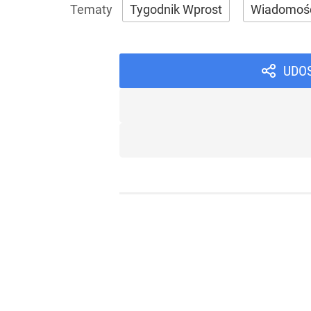
Tygodnik Wprost
Wiadomoś
UDO