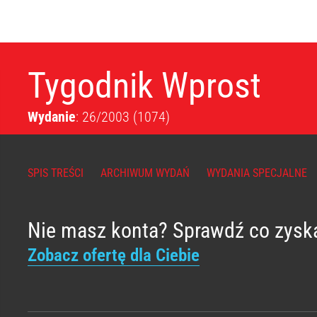
Tygodnik Wprost
Wydanie
: 26/2003
(1074)
SPIS TREŚCI
ARCHIWUM WYDAŃ
WYDANIA SPECJALNE
Nie masz konta? Sprawdź co zysk
Zobacz ofertę dla Ciebie