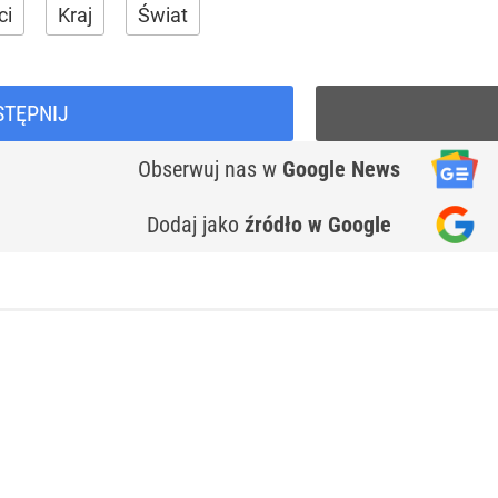
ci
Kraj
Świat
STĘPNIJ
Obserwuj nas
w
Google News
Dodaj jako
źródło w Google