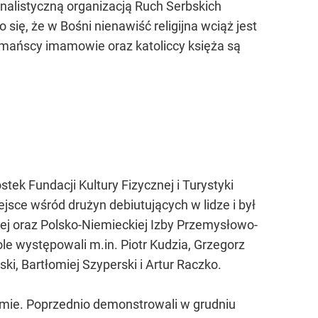
nalistyczną organizacją Ruch Serbskich
ię, że w Bośni nienawiść religijna wciąż jest
mańscy imamowie oraz katoliccy księża są
stek Fundacji Kultury Fizycznej i Turystyki
ejsce wśród drużyn debiutujących w lidze i był
kiej oraz Polsko-Niemieckiej Izby Przemysłowo-
le występowali m.in. Piotr Kudzia, Grzegorz
i, Bartłomiej Szyperski i Artur Raczko.
jmie. Poprzednio demonstrowali w grudniu