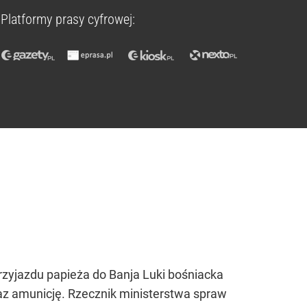
Platformy prasy cyfrowej:
zyjazdu papieża do Banja Luki bośniacka
az amunicję. Rzecznik ministerstwa spraw