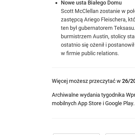
Nowe usta Białego Domu
Scott McClellan zostanie w po
zastępcą Ariego Fleischera, k
ten był gubernatorem Teksasu. 
burmistrzem Austin, stolicy sta
ostatnio się ożenił i postano
w firmie public relations.
Więcej możesz przeczytać w
26/2
Archiwalne wydania tygodnika Wpr
mobilnych
App Store
i
Google Play
.