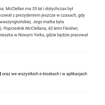
. McClellan ma 35 lat i dotychczas był
racował z prezydentem jeszcze w czasach, gdy
i waszyngtońskiej. Jego matka była
. Poprzednik McClellana, 42-letni Fleisher,
amieszka w Nowym Yorku, gdzie będzie pracował
M
oraz we wszystkich e-kioskach i w aplikacjach