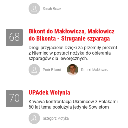
Sarah Boxer
Bikont do Makłowicza, Makłowicz
68
do Bikonta - Struganie szparaga
Drogi przyjacielu! Dzięki za przemiły prezent
z Niemiec w postaci nożyka do obierania
szparagów dla leworęcznych.
Piotr Bikont
Robert Makłowicz
UPAdek Wołynia
70
Krwawa konfrontacja Ukraińców z Polakami
60 lat temu posłużyła jedynie Sowietom
Grzegorz Motyka