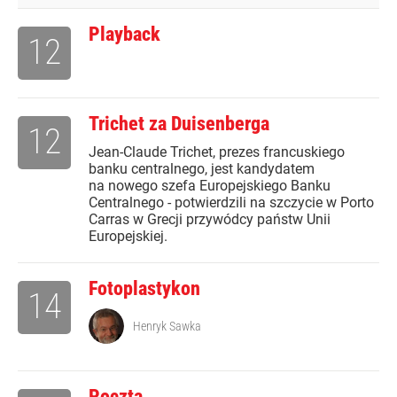
Playback
12
Trichet za Duisenberga
12
Jean-Claude Trichet, prezes francuskiego
banku centralnego, jest kandydatem
na nowego szefa Europejskiego Banku
Centralnego - potwierdzili na szczycie w Porto
Carras w Grecji przywódcy państw Unii
Europejskiej.
Fotoplastykon
14
Henryk Sawka
Poczta