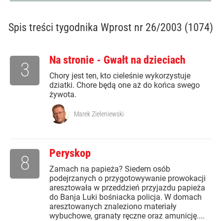
Spis treści
tygodnika Wprost nr 26/2003 (1074)
Na stronie - Gwałt na dzieciach
3
Chory jest ten, kto cieleśnie wykorzystuje
dziatki. Chore będą one aż do końca swego
żywota.
Marek Zieleniewski
Peryskop
8
Zamach na papieża? Siedem osób
podejrzanych o przygotowywanie prowokacji
aresztowała w przeddzień przyjazdu papieża
do Banja Luki bośniacka policja. W domach
aresztowanych znaleziono materiały
wybuchowe, granaty ręczne oraz amunicję....