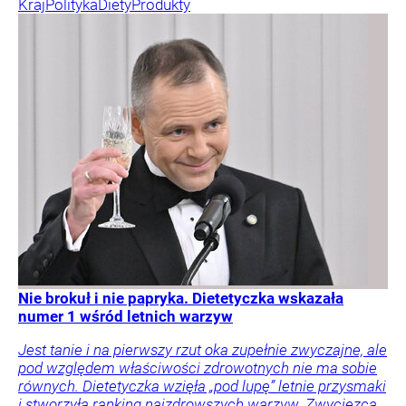
Kraj
Polityka
Diety
Produkty
Nie brokuł i nie papryka. Dietetyczka wskazała
numer 1 wśród letnich warzyw
Jest tanie i na pierwszy rzut oka zupełnie zwyczajne, ale
pod względem właściwości zdrowotnych nie ma sobie
równych. Dietetyczka wzięła „pod lupę” letnie przysmaki
i stworzyła ranking najzdrowszych warzyw. Zwycięzca