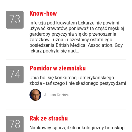
Know-how
73
Infekcja pod krawatem Lekarze nie powinni
używać krawatów, ponieważ ta część męskiej
garderoby przyczynia się do przenoszenia
zarazków - uznali uczestnicy ostatniego
posiedzenia British Medical Association. Gdy
lekarz pochyla się nad...
Pomidor w ziemniaku
74
Unia boi się konkurencji amerykańskiego
zboża - tańszego i nie skażonego pestycydami
Agaton Koziński
Rak ze strachu
78
Naukowcy sporządzili onkologiczny horoskop