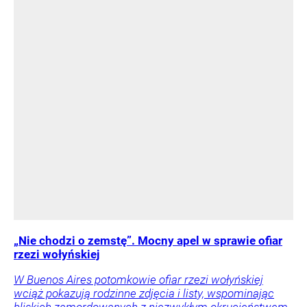
„Nie chodzi o zemstę”. Mocny apel w sprawie ofiar
rzezi wołyńskiej
W Buenos Aires potomkowie ofiar rzezi wołyńskiej
wciąż pokazują rodzinne zdjęcia i listy, wspominając