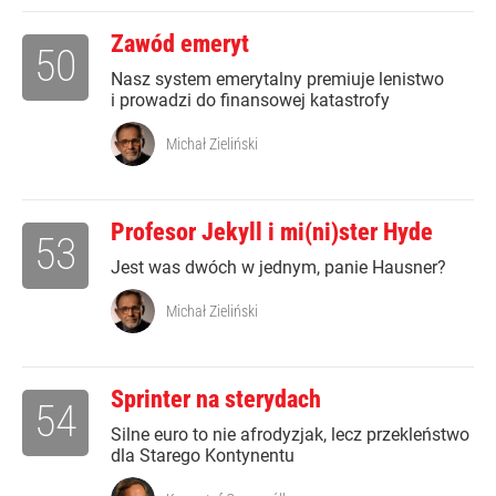
Zawód emeryt
50
Nasz system emerytalny premiuje lenistwo
i prowadzi do finansowej katastrofy
Michał Zieliński
Profesor Jekyll i mi(ni)ster Hyde
53
Jest was dwóch w jednym, panie Hausner?
Michał Zieliński
Sprinter na sterydach
54
Silne euro to nie afrodyzjak, lecz przekleństwo
dla Starego Kontynentu