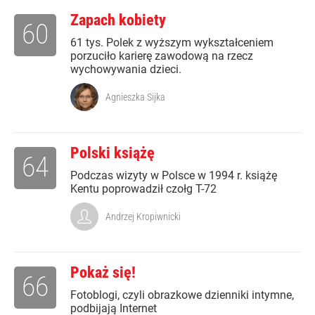
Zapach kobiety
60
61 tys. Polek z wyższym wykształceniem
porzuciło karierę zawodową na rzecz
wychowywania dzieci.
Agnieszka Sijka
Polski książę
64
Podczas wizyty w Polsce w 1994 r. książę
Kentu poprowadził czołg T-72
Andrzej Kropiwnicki
Pokaż się!
66
Fotoblogi, czyli obrazkowe dzienniki intymne,
podbijają Internet