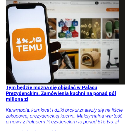
Tym będzie można się objadać w Pałacu
Prezydenckim. Zamówienia kuchni na ponad pół
miliona zł
Karambola, kumkwat i dziki brokuł znalazły się na liście
zakupowej prezydenckiej kuchni. Maksymalna wartość
umowy z Pałacem Prezydenckim to ponad 515 tys. zł.