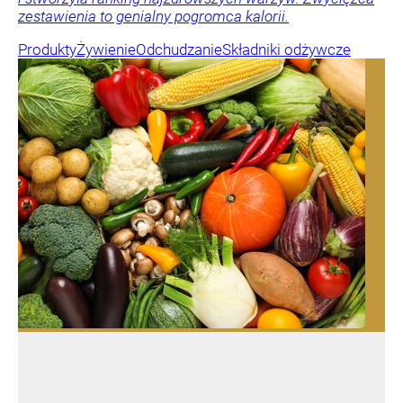
zestawienia to genialny pogromca kalorii.
Produkty
Żywienie
Odchudzanie
Składniki odżywcze