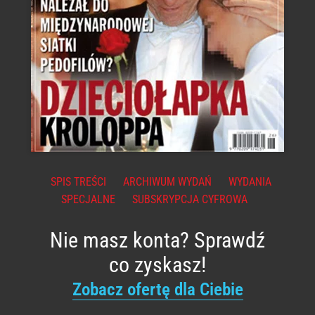
SPIS TREŚCI
ARCHIWUM WYDAŃ
WYDANIA
SPECJALNE
SUBSKRYPCJA CYFROWA
Nie masz konta? Sprawdź
co zyskasz!
Zobacz ofertę dla Ciebie