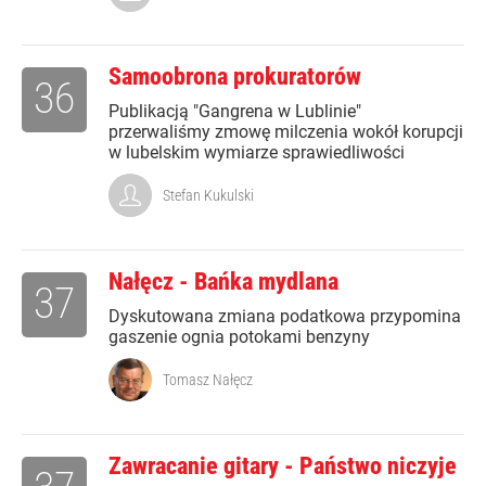
Samoobrona prokuratorów
36
Publikacją "Gangrena w Lublinie"
przerwaliśmy zmowę milczenia wokół korupcji
w lubelskim wymiarze sprawiedliwości
Stefan Kukulski
Nałęcz - Bańka mydlana
37
Dyskutowana zmiana podatkowa przypomina
gaszenie ognia potokami benzyny
Tomasz Nałęcz
Zawracanie gitary - Państwo niczyje