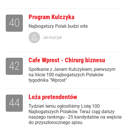
Program Kulczyka
40
Najbogatszy Polak budzi orła
Jan Kulczyk
Cafe Wprost - Chirurg biznesu
42
Spotkanie z Janem Kulczykiem, pierwszym
na liście 100 najbogatszych Polaków
tygodnika "Wprost"
Loża pretendentów
44
Tydzień temu ogłosiliśmy Listę 100
Najbogatszych Polaków. Teraz ciąg dalszy
naszego rankingu - 25 kandydatów na wejście
do przyszłorocznego spisu.