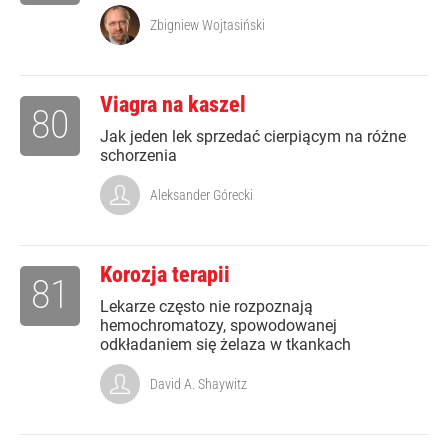
Zbigniew Wojtasiński
Viagra na kaszel
80
Jak jeden lek sprzedać cierpiącym na różne
schorzenia
Aleksander Górecki
Korozja terapii
81
Lekarze często nie rozpoznają
hemochromatozy, spowodowanej
odkładaniem się żelaza w tkankach
David A. Shaywitz