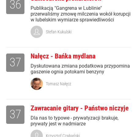
36
Publikacją "Gangrena w Lublinie"
przerwaliśmy zmowę milczenia wokół korupcji
w lubelskim wymiarze sprawiedliwości
Stefan Kukulski
Nałęcz - Bańka mydlana
37
Dyskutowana zmiana podatkowa przypomina
gaszenie ognia potokami benzyny
Tomasz Nałęcz
Zawracanie gitary - Państwo niczyje
37
Dla nas to typowe - prywatyzacji brakuje,
prywaty jest w nadmiarze
Krzysztof Czabański