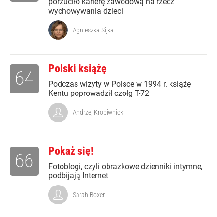
porzuciło karierę zawodową na rzecz
wychowywania dzieci.
Agnieszka Sijka
Polski książę
64
Podczas wizyty w Polsce w 1994 r. książę
Kentu poprowadził czołg T-72
Andrzej Kropiwnicki
Pokaż się!
66
Fotoblogi, czyli obrazkowe dzienniki intymne,
podbijają Internet
Sarah Boxer