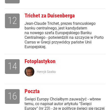
Trichet za Duisenberga
12
Jean-Claude Trichet, prezes francuskiego
banku centralnego, jest kandydatem
na nowego szefa Europejskiego Banku
Centralnego - potwierdzili na szczycie w Porto
Carras w Grecji przywódcy państw Unii
Europejskiej.
Fotoplastykon
14
Henryk Sawka
Poczta
16
Święci Europy Chciałbym zauważyć - wbrew
temu, co napisał autor artykułu "Święci
Europy" (nr 23) - że w polityce święci się raczej