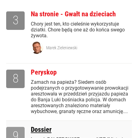
Na stronie - Gwałt na dzieciach
3
Chory jest ten, kto cieleśnie wykorzystuje
dziatki. Chore będą one aż do końca swego
żywota.
Marek Zieleniewski
Peryskop
8
Zamach na papieża? Siedem osób
podejrzanych o przygotowywanie prowokacji
aresztowała w przeddzień przyjazdu papieża
do Banja Luki bośniacka policja. W domach
aresztowanych znaleziono materiały
wybuchowe, granaty ręczne oraz amunicję....
Dossier
9