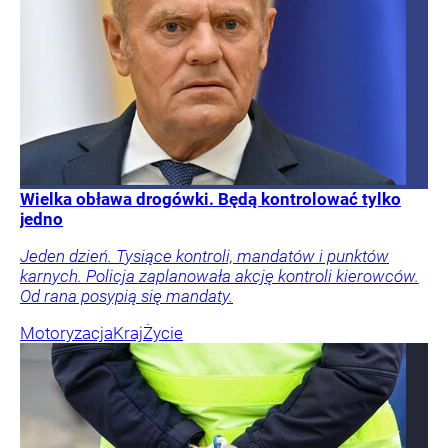
Wielka obława drogówki. Będą kontrolować tylko
jedno
Jeden dzień. Tysiące kontroli, mandatów i punktów
karnych. Policja zaplanowała akcję kontroli kierowców.
Od rana posypią się mandaty.
Motoryzacja
Kraj
Życie