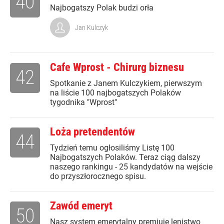
40
Najbogatszy Polak budzi orła
Jan Kulczyk
Cafe Wprost - Chirurg biznesu
42
Spotkanie z Janem Kulczykiem, pierwszym
na liście 100 najbogatszych Polaków
tygodnika "Wprost"
Loża pretendentów
44
Tydzień temu ogłosiliśmy Listę 100
Najbogatszych Polaków. Teraz ciąg dalszy
naszego rankingu - 25 kandydatów na wejście
do przyszłorocznego spisu.
Zawód emeryt
50
Nasz system emerytalny premiuje lenistwo