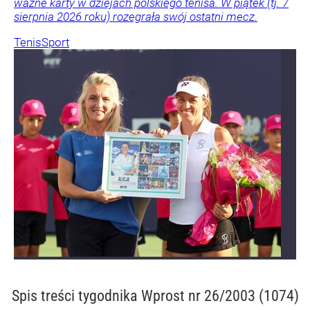
ważne karty w dziejach polskiego tenisa. W piątek (tj. 7
sierpnia 2026 roku) rozegrała swój ostatni mecz.
Tenis
Sport
Spis treści
tygodnika Wprost nr 26/2003 (1074)