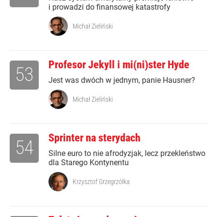
i prowadzi do finansowej katastrofy
Michał Zieliński
Profesor Jekyll i mi(ni)ster Hyde
53
Jest was dwóch w jednym, panie Hausner?
Michał Zieliński
Sprinter na sterydach
54
Silne euro to nie afrodyzjak, lecz przekleństwo
dla Starego Kontynentu
Krzysztof Grzegrzółka