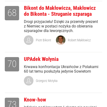
Bikont do Makłowicza, Makłowicz
68
do Bikonta - Struganie szparaga
Drogi przyjacielu! Dzięki za przemiły prezent
z Niemiec w postaci nożyka do obierania
szparagów dla leworęcznych.
Piotr Bikont
Robert Makłowicz
UPAdek Wołynia
70
Krwawa konfrontacja Ukraińców z Polakami
60 lat temu posłużyła jedynie Sowietom
Grzegorz Motyka
Know-how
73