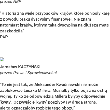
prezes NBP
"Historia zna wiele przypadków krajów, które poniosły karę
z powodu braku dyscypliny finansowej. Nie znam
natomiast krajów, którym taka dyscyplina na dłuższą metę
zaszkodziła"
PAP
Jarosław KACZYŃSKI
prezes Prawa i Sprawiedliwości
"To nie jest tak, że Aleksander Kwaśniewski nie może
zablokować Leszka Millera. Musiałby tylko pójść na ostrą
wojnę. Tylko że odpowiedzią Millera byłyby odpowiednie
'kwity'. Oczywiście 'kwity' poszłyby i w drugą stronę,
ale to oznaczałoby rozbicie tego obozu"