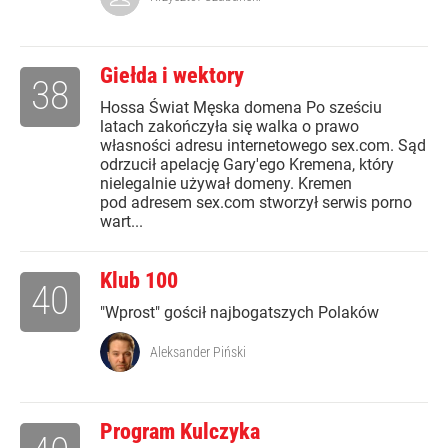
Giełda i wektory
38
Hossa Świat Męska domena Po sześciu
latach zakończyła się walka o prawo
własności adresu internetowego sex.com. Sąd
odrzucił apelację Gary'ego Kremena, który
nielegalnie używał domeny. Kremen
pod adresem sex.com stworzył serwis porno
wart...
Klub 100
40
"Wprost" gościł najbogatszych Polaków
Aleksander Piński
Program Kulczyka