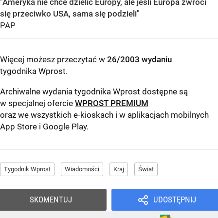
"Ameryka nie chce dzielić Europy, ale jeśli Europa zwróci
się przeciwko USA, sama się podzieli"
PAP
Więcej możesz przeczytać w
26/2003 wydaniu
tygodnika Wprost
.
Archiwalne wydania tygodnika Wprost dostępne są
w specjalnej ofercie
WPROST PREMIUM
oraz we wszystkich e-kioskach i w aplikacjach mobilnych
App Store
i
Google Play
.
Tygodnik Wprost
Wiadomości
Kraj
Świat
SKOMENTUJ
UDOSTĘPNIJ