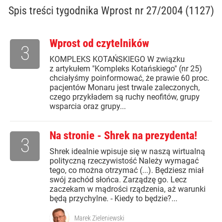
Spis treści
tygodnika Wprost nr 27/2004 (1127)
Wprost od czytelników
3
KOMPLEKS KOTAŃSKIEGO W związku
z artykułem "Kompleks Kotańskiego" (nr 25)
chciałyśmy poinformować, że prawie 60 proc.
pacjentów Monaru jest trwale zaleczonych,
czego przykładem są ruchy neofitów, grupy
wsparcia oraz grupy...
Na stronie - Shrek na prezydenta!
3
Shrek idealnie wpisuje się w naszą wirtualną
polityczną rzeczywistość Należy wymagać
tego, co można otrzymać (...). Będziesz miał
swój zachód słońca. Zarządzę go. Lecz
zaczekam w mądrości rządzenia, aż warunki
będą przychylne. - Kiedy to będzie?...
Marek Zieleniewski