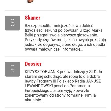
Skaner
8
Rzeczpospolita mniejszościowa Jakieś
trzydzieści sekund po powołaniu rząd Marka
Belki przegrał swoje pierwsze głosowanie.
Przykłady rządów mniejszościowych pokazują
jednak, że dogorywają one długo, a ich upadki
bywają malownicze. Informację...
Dossier
9
KRZYSZTOF JANIK przewodniczący SLD Ja
staram się schudnąć, ale robię to dla dobra
lewicy Program III Polskiego Radia JANUSZ
LEWANDOWSKI poseł do Parlamentu
Europejskiego Jestem wyjątkowo źle
zorientowany od strony formalnej, kim ja
aktualnie...