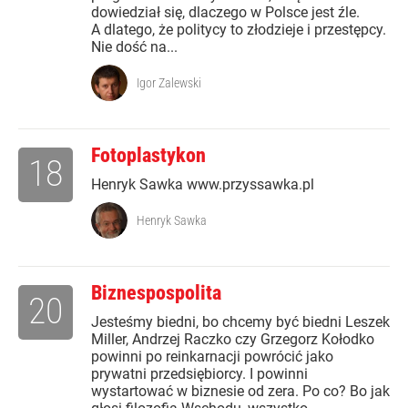
dowiedział się, dlaczego w Polsce jest źle.
A dlatego, że politycy to złodzieje i przestępcy.
Nie dość na...
Igor Zalewski
Fotoplastykon
18
Henryk Sawka www.przyssawka.pl
Henryk Sawka
Biznespospolita
20
Jesteśmy biedni, bo chcemy być biedni Leszek
Miller, Andrzej Raczko czy Grzegorz Kołodko
powinni po reinkarnacji powrócić jako
prywatni przedsiębiorcy. I powinni
wystartować w biznesie od zera. Po co? Bo jak