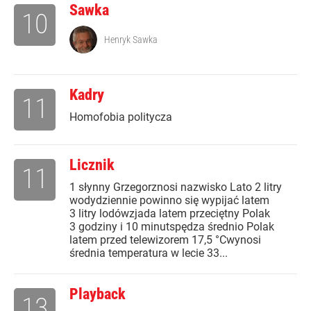
Sawka
10
Henryk Sawka
Kadry
11
Homofobia politycza
Licznik
11
1 słynny Grzegorznosi nazwisko Lato 2 litry
wodydziennie powinno się wypijać latem
3 litry lodówzjada latem przeciętny Polak
3 godziny i 10 minutspędza średnio Polak
latem przed telewizorem 17,5 °Cwynosi
średnia temperatura w lecie 33...
Playback
13