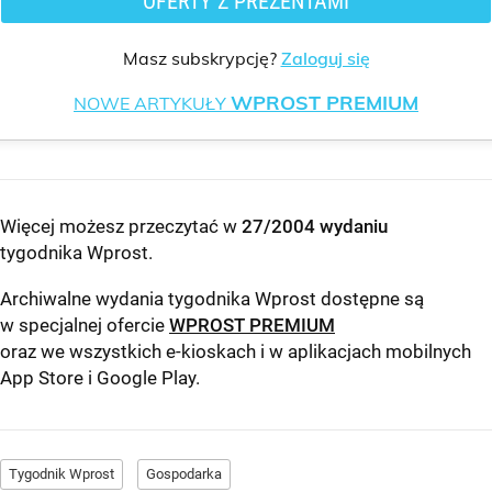
OFERTY Z PREZENTAMI
Masz subskrypcję?
Zaloguj się
WPROST PREMIUM
NOWE ARTYKUŁY
Więcej możesz przeczytać w
27/2004 wydaniu
tygodnika Wprost
.
Archiwalne wydania tygodnika Wprost dostępne są
w specjalnej ofercie
WPROST PREMIUM
oraz we wszystkich e-kioskach i w aplikacjach mobilnych
App Store
i
Google Play
.
Tygodnik Wprost
Gospodarka