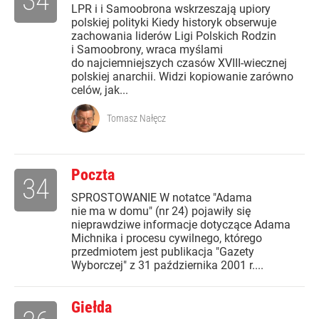
34
LPR i i Samoobrona wskrzeszają upiory
polskiej polityki Kiedy historyk obserwuje
zachowania liderów Ligi Polskich Rodzin
i Samoobrony, wraca myślami
do najciemniejszych czasów XVIII-wiecznej
polskiej anarchii. Widzi kopiowanie zarówno
celów, jak...
Tomasz Nałęcz
Poczta
34
SPROSTOWANIE W notatce "Adama
nie ma w domu" (nr 24) pojawiły się
nieprawdziwe informacje dotyczące Adama
Michnika i procesu cywilnego, którego
przedmiotem jest publikacja "Gazety
Wyborczej" z 31 października 2001 r....
Giełda