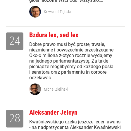
głosi filozofia Wschodu, wszystko,...
Krzysztof Trębski
Bzdura lex, sed lex
24
Dobre prawo musi być proste, trwałe,
niezmienne i powszechnie przestrzegane
Około miliona złotych rocznie wydajemy
na jednego parlamentarzystę. Za takie
pieniądze moglibyśmy od każdego posła
i senatora oraz parlamentu in corpore
oczekiwać...
Michał Zieliński
Aleksander Jelcyn
28
Kwaśniewskiego czeka jeszcze jeden awans
- na nadprezydenta Aleksander Kwaśniewski