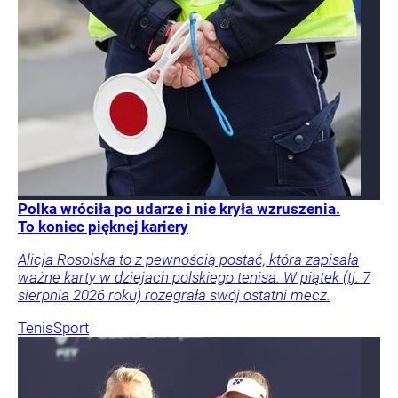
Polka wróciła po udarze i nie kryła wzruszenia.
To koniec pięknej kariery
Alicja Rosolska to z pewnością postać, która zapisała
ważne karty w dziejach polskiego tenisa. W piątek (tj. 7
sierpnia 2026 roku) rozegrała swój ostatni mecz.
Tenis
Sport