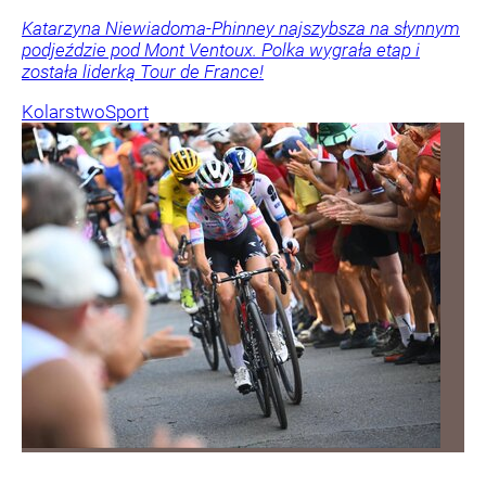
Katarzyna Niewiadoma-Phinney najszybsza na słynnym
podjeździe pod Mont Ventoux. Polka wygrała etap i
została liderką Tour de France!
Kolarstwo
Sport