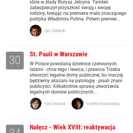
idzie w ślady Borysa Jelcyna. Tamten
zabezpieczył przyszłość swoją i swojej
rodziny, kreując na premiera mało znaczącego
polityka Władimira Putina. Potem premier...
Igor Zalewski
St. Pauli w Warszawie
30
W Polsce powstaną dzielnice czerwonych
latarni - chce tego i lewica, i prawica Trzeba
otworzyć legalne domy publiczne, bo inaczej
będziemy skazani na patologię - pisali znani
publicyści. Kilkakrotnie sprawą utworzenia
legalnych domów publicznych...
Ewa Ornacka
Violetta Krasnowska
Nałęcz - Wiek XVIII: reaktywacja