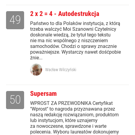
2 x 2 = 4 - Autodestrukcja
49
Państwo to dla Polaków instytucja, z którą
trzeba walczyć Moi Szanowni Czytelnicy
doskonale wiedzą, że tytuł tego tekstu
nie ma nic wspólnego z niszczeniem
samochodów. Chodzi o sprawy znacznie
poważniejsze. Wystarczy nawet dośćpobie
żnie...
Wacław Wilczyński
Supersam
50
WPROST ZA PRZEWODNIKA Certyfikat
"Wprost" to nagroda przyznawana przez
naszą redakcję rozwiązaniom, produktom
lub instytucjom, które uznajemy
za nowoczesne, sprawdzone i warte
polecenia. Wyboru laureatów dokonujemy