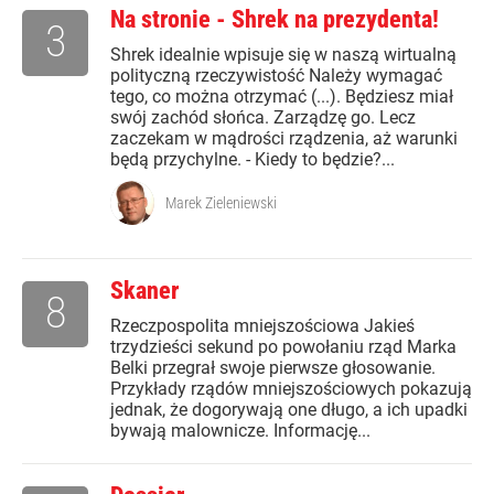
Na stronie - Shrek na prezydenta!
3
Shrek idealnie wpisuje się w naszą wirtualną
polityczną rzeczywistość Należy wymagać
tego, co można otrzymać (...). Będziesz miał
swój zachód słońca. Zarządzę go. Lecz
zaczekam w mądrości rządzenia, aż warunki
będą przychylne. - Kiedy to będzie?...
Marek Zieleniewski
Skaner
8
Rzeczpospolita mniejszościowa Jakieś
trzydzieści sekund po powołaniu rząd Marka
Belki przegrał swoje pierwsze głosowanie.
Przykłady rządów mniejszościowych pokazują
jednak, że dogorywają one długo, a ich upadki
bywają malownicze. Informację...