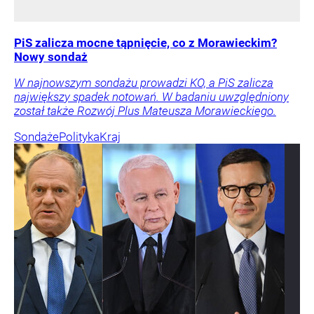
PiS zalicza mocne tąpnięcie, co z Morawieckim?
Nowy sondaż
W najnowszym sondażu prowadzi KO, a PiS zalicza
największy spadek notowań. W badaniu uwzględniony
został także Rozwój Plus Mateusza Morawieckiego.
Sondaże
Polityka
Kraj