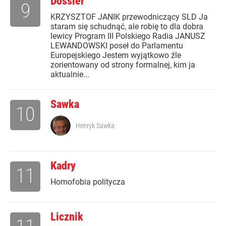
Dossier
9
KRZYSZTOF JANIK przewodniczący SLD Ja
staram się schudnąć, ale robię to dla dobra
lewicy Program III Polskiego Radia JANUSZ
LEWANDOWSKI poseł do Parlamentu
Europejskiego Jestem wyjątkowo źle
zorientowany od strony formalnej, kim ja
aktualnie...
Sawka
10
Henryk Sawka
Kadry
11
Homofobia politycza
Licznik