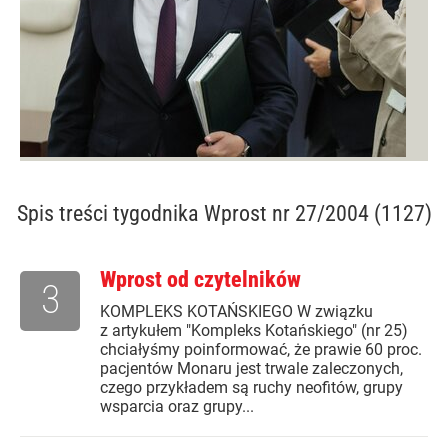
Spis treści
tygodnika Wprost nr 27/2004 (1127)
Wprost od czytelników
3
KOMPLEKS KOTAŃSKIEGO W związku
z artykułem "Kompleks Kotańskiego" (nr 25)
chciałyśmy poinformować, że prawie 60 proc.
pacjentów Monaru jest trwale zaleczonych,
czego przykładem są ruchy neofitów, grupy
wsparcia oraz grupy...