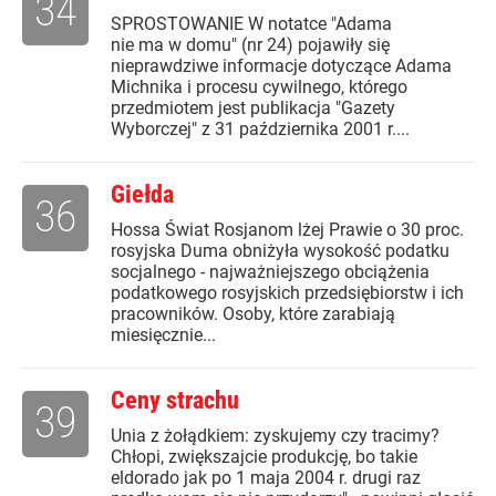
34
SPROSTOWANIE W notatce "Adama
nie ma w domu" (nr 24) pojawiły się
nieprawdziwe informacje dotyczące Adama
Michnika i procesu cywilnego, którego
przedmiotem jest publikacja "Gazety
Wyborczej" z 31 października 2001 r....
Giełda
36
Hossa Świat Rosjanom lżej Prawie o 30 proc.
rosyjska Duma obniżyła wysokość podatku
socjalnego - najważniejszego obciążenia
podatkowego rosyjskich przedsiębiorstw i ich
pracowników. Osoby, które zarabiają
miesięcznie...
Ceny strachu
39
Unia z żołądkiem: zyskujemy czy tracimy?
Chłopi, zwiększajcie produkcję, bo takie
eldorado jak po 1 maja 2004 r. drugi raz