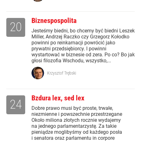
Biznespospolita
20
Jesteśmy biedni, bo chcemy być biedni Leszek
Miller, Andrzej Raczko czy Grzegorz Kołodko
powinni po reinkarnacji powrócić jako
prywatni przedsiębiorcy. I powinni
wystartować w biznesie od zera. Po co? Bo jak
głosi filozofia Wschodu, wszystko,...
Krzysztof Trębski
Bzdura lex, sed lex
24
Dobre prawo musi być proste, trwałe,
niezmienne i powszechnie przestrzegane
Około miliona złotych rocznie wydajemy
na jednego parlamentarzystę. Za takie
pieniądze moglibyśmy od każdego posła
i senatora oraz parlamentu in corpore