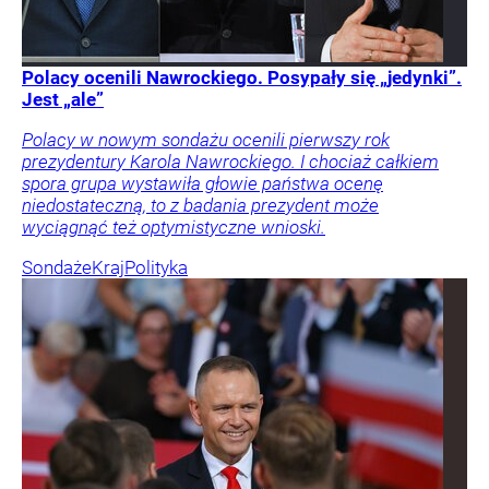
Polacy ocenili Nawrockiego. Posypały się „jedynki”.
Jest „ale”
Polacy w nowym sondażu ocenili pierwszy rok
prezydentury Karola Nawrockiego. I chociaż całkiem
spora grupa wystawiła głowie państwa ocenę
niedostateczną, to z badania prezydent może
wyciągnąć też optymistyczne wnioski.
Sondaże
Kraj
Polityka