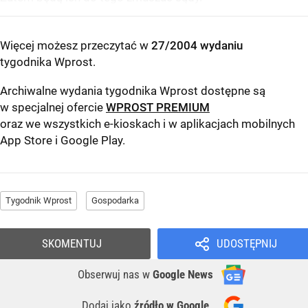
Więcej możesz przeczytać w
27/2004 wydaniu
tygodnika Wprost
.
Archiwalne wydania tygodnika Wprost dostępne są
w specjalnej ofercie
WPROST PREMIUM
oraz we wszystkich e-kioskach i w aplikacjach mobilnych
App Store
i
Google Play
.
Tygodnik Wprost
Gospodarka
SKOMENTUJ
UDOSTĘPNIJ
Obserwuj nas
w
Google News
Dodaj jako
źródło w Google