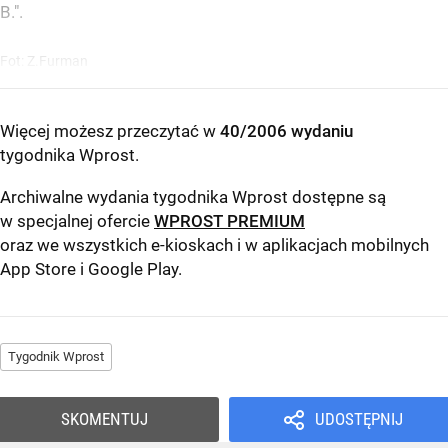
B.".
Fot: Z.Furman
Więcej możesz przeczytać w
40/2006 wydaniu
tygodnika Wprost
.
Archiwalne wydania tygodnika Wprost dostępne są
w specjalnej ofercie
WPROST PREMIUM
oraz we wszystkich e-kioskach i w aplikacjach mobilnych
App Store
i
Google Play
.
Tygodnik Wprost
SKOMENTUJ
UDOSTĘPNIJ