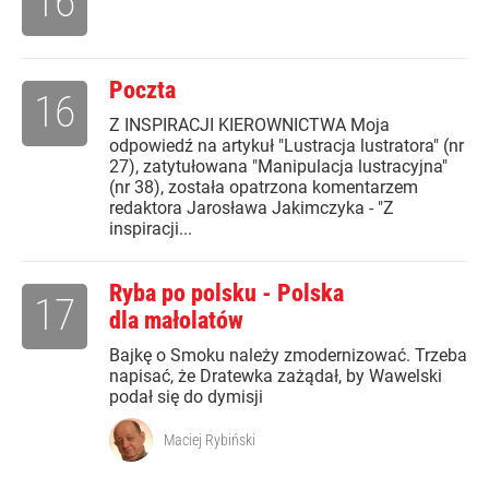
16
Poczta
16
Z INSPIRACJI KIEROWNICTWA Moja
odpowiedź na artykuł "Lustracja lustratora" (nr
27), zatytułowana "Manipulacja lustracyjna"
(nr 38), została opatrzona komentarzem
redaktora Jarosława Jakimczyka - "Z
inspiracji...
Ryba po polsku - Polska
17
dla małolatów
Bajkę o Smoku należy zmodernizować. Trzeba
napisać, że Dratewka zażądał, by Wawelski
podał się do dymisji
Maciej Rybiński