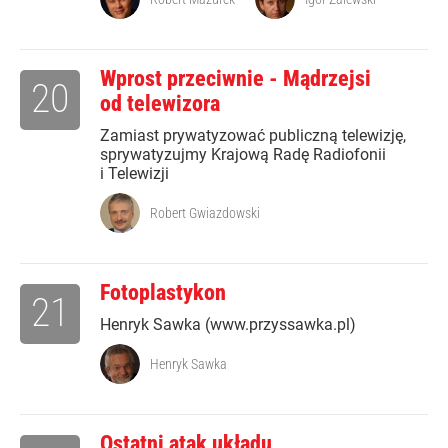
Wprost przeciwnie - Mądrzejsi
20
od telewizora
Zamiast prywatyzować publiczną telewizję,
sprywatyzujmy Krajową Radę Radiofonii
i Telewizji
Robert Gwiazdowski
Fotoplastykon
21
Henryk Sawka (www.przyssawka.pl)
Henryk Sawka
Ostatni atak układu