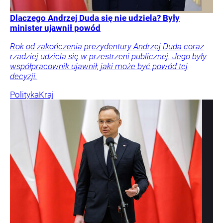
Dlaczego Andrzej Duda się nie udziela? Były
minister ujawnił powód
Rok od zakończenia prezydentury Andrzej Duda coraz
rzadziej udziela się w przestrzeni publicznej. Jego były
współpracownik ujawnił, jaki może być powód tej
decyzji.
Polityka
Kraj