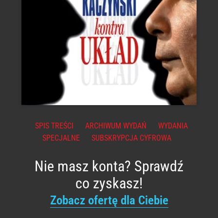
SPIS TREŚCI
ARCHIWUM WYDAŃ
WYDANIA
SPECJALNE
SUBSKRYPCJA CYFROWA
Nie masz konta? Sprawdź
co zyskasz!
Zobacz ofertę dla Ciebie