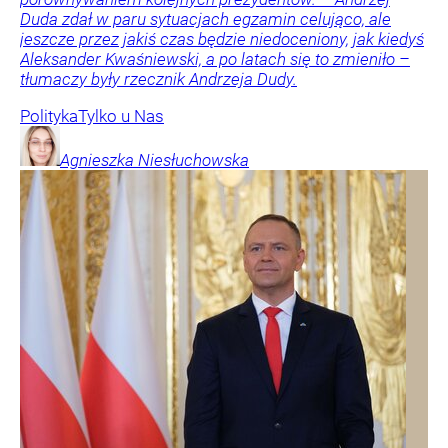
Duda zdał w paru sytuacjach egzamin celująco, ale
jeszcze przez jakiś czas będzie niedoceniony, jak kiedyś
Aleksander Kwaśniewski, a po latach się to zmieniło –
tłumaczy były rzecznik Andrzeja Dudy.
Polityka
Tylko u Nas
Agnieszka
Niesłuchowska