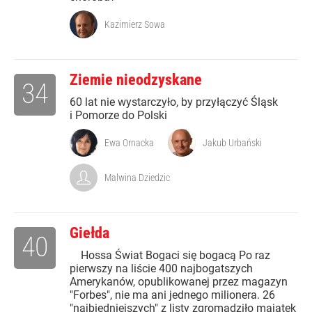
Kazimierz Sowa
Ziemie nieodzyskane
34
60 lat nie wystarczyło, by przyłączyć Śląsk
i Pomorze do Polski
Ewa Ornacka
Jakub Urbański
Malwina Dziedzic
Giełda
40
Hossa Świat Bogaci się bogacą Po raz
pierwszy na liście 400 najbogatszych
Amerykanów, opublikowanej przez magazyn
"Forbes", nie ma ani jednego milionera. 26
"najbiedniejszych" z listy zgromadziło majątek