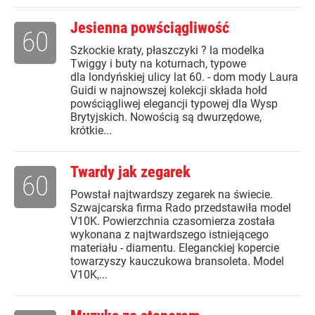
Jesienna powściągliwość
60
Szkockie kraty, płaszczyki ? la modelka
Twiggy i buty na koturnach, typowe
dla londyńskiej ulicy lat 60. - dom mody Laura
Guidi w najnowszej kolekcji składa hołd
powściągliwej elegancji typowej dla Wysp
Brytyjskich. Nowością są dwurzędowe,
krótkie...
Twardy jak zegarek
60
Powstał najtwardszy zegarek na świecie.
Szwajcarska firma Rado przedstawiła model
V10K. Powierzchnia czasomierza została
wykonana z najtwardszego istniejącego
materiału - diamentu. Eleganckiej kopercie
towarzyszy kauczukowa bransoleta. Model
V10K,...