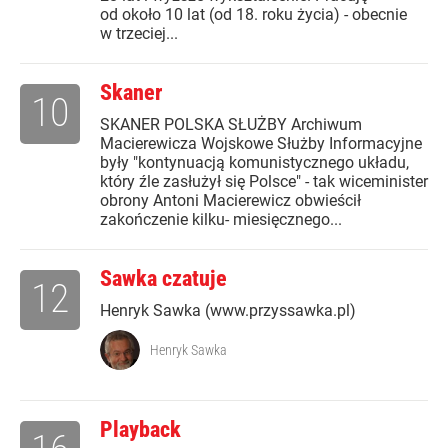
od około 10 lat (od 18. roku życia) - obecnie
w trzeciej...
Skaner
10
SKANER POLSKA SŁUŻBY Archiwum
Macierewicza Wojskowe Służby Informacyjne
były "kontynuacją komunistycznego układu,
który źle zasłużył się Polsce" - tak wiceminister
obrony Antoni Macierewicz obwieścił
zakończenie kilku- miesięcznego...
Sawka czatuje
12
Henryk Sawka (www.przyssawka.pl)
Henryk Sawka
Playback