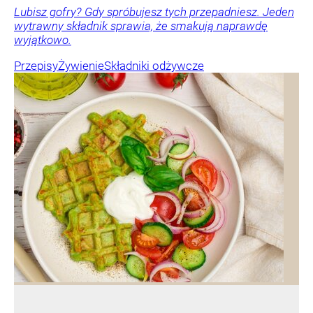
Lubisz gofry? Gdy spróbujesz tych przepadniesz. Jeden
wytrawny składnik sprawia, że smakują naprawdę
wyjątkowo.
Przepisy
Żywienie
Składniki odżywcze