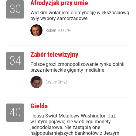
Afrodyzjak przy urnie
30
Wielkim wołaniem o ordynację większościową
były wybory samorządowe
Robert Mazurek
Zabór telewizyjny
34
Polsce grozi zmonopolizowanie rynku opinii
przez niemieckie giganty medialne
Cezary Gmyz
Giełda
40
Hossa Świat Metalowy Washington Już
w lutym pojawią się w obiegu monety
jednodolarowe. Nie zastąpią one
najpopularniejszych banknotów z Jerzym