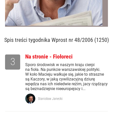
Spis treści
tygodnika Wprost nr 48/2006 (1250)
Na stronie - Fiołoreci
3
Sporo środowisk w naszym kraju cierpi
na fioła. Na punkcie warszawskiej polityki.
W koło Macieju wałkuje się, jakie to straszne
są Kaczory, w jaką cywilizacyjną dziurę
wpędza nas ich nieledwie reżim, jacy rządzący
są beznadziejnie nieeuropejscy i...
Stanisław Janecki