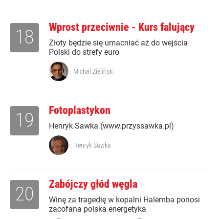
Wprost przeciwnie - Kurs falujący
18
Złoty będzie się umacniać aż do wejścia
Polski do strefy euro
Michał Zieliński
Fotoplastykon
19
Henryk Sawka (www.przyssawka.pl)
Henryk Sawka
Zabójczy głód węgla
20
Winę za tragedię w kopalni Halemba ponosi
zacofana polska energetyka