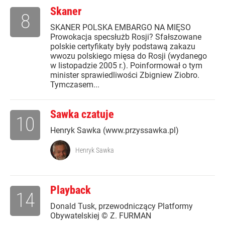
Skaner
8
SKANER POLSKA EMBARGO NA MIĘSO
Prowokacja specsłużb Rosji? Sfałszowane
polskie certyfikaty były podstawą zakazu
wwozu polskiego mięsa do Rosji (wydanego
w listopadzie 2005 r.). Poinformował o tym
minister sprawiedliwości Zbigniew Ziobro.
Tymczasem...
Sawka czatuje
10
Henryk Sawka (www.przyssawka.pl)
Henryk Sawka
Playback
14
Donald Tusk, przewodniczący Platformy
Obywatelskiej © Z. FURMAN