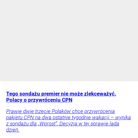
Tego sondażu premier nie może zlekceważyć.
Polacy o przywróceniu CPN
Prawie dwie trzecie Polaków chce przywrócenia
pakietu CPN na dwa ostatnie tygodnie wakacji – wynika
z sondażu dla „Wprost”. Decyzja w tej sprawie lada
dzień.