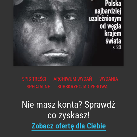
SPIS TREŚCI
ARCHIWUM WYDAŃ
WYDANIA
SPECJALNE
SUBSKRYPCJA CYFROWA
Nie masz konta? Sprawdź
co zyskasz!
Zobacz ofertę dla Ciebie