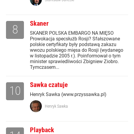
Skaner
8
SKANER POLSKA EMBARGO NA MIĘSO
Prowokacja specsłużb Rosji? Sfałszowane
polskie certyfikaty były podstawą zakazu
wwozu polskiego mięsa do Rosji (wydanego
w listopadzie 2005 r.). Poinformował o tym
minister sprawiedliwości Zbigniew Ziobro.
Tymczasem...
Sawka czatuje
10
Henryk Sawka (www.przyssawka.pl)
Henryk Sawka
Playback