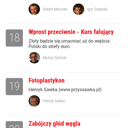
Robert Mazurek
Igor Zalewski
Wprost przeciwnie - Kurs falujący
18
Złoty będzie się umacniać aż do wejścia
Polski do strefy euro
Michał Zieliński
Fotoplastykon
19
Henryk Sawka (www.przyssawka.pl)
Henryk Sawka
Zabójczy głód węgla