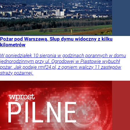
Pożar pod Warszawą. Słup dymu widoczny z kilku
kilometrów
W poniedziałek 10 sierpnia w godzinach porannych w domu
jednorodzinnym przy ul. Ogrodowej w Piastowie wybuchł
pożar. Jak podaje rmf24.pl, z ogniem walczy 11 zastępów
straży pożarnej.