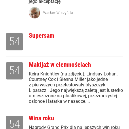
jego akceptację
Wacław Wilczyński
Supersam
54
Makijaż w ciemnościach
54
Keira Knightley (na zdjęciu), Lindsay Lohan,
Courtney Cox i Sienna Miller jako jedne
z pierwszych przetestowały błyszczyk
Liparazzi. Jego największą zaletą jest lusterko
umieszczone na plastikowej, przezroczystej
osłonce i latarka w nasadce....
Wina roku
54
Nagrody Grand Prix dla najlepszych win roku