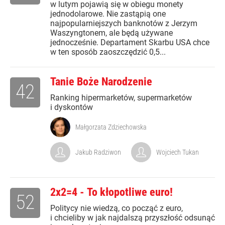
w lutym pojawią się w obiegu monety
jednodolarowe. Nie zastąpią one
najpopularniejszych banknotów z Jerzym
Waszyngtonem, ale będą używane
jednocześnie. Departament Skarbu USA chce
w ten sposób zaoszczędzić 0,5...
Tanie Boże Narodzenie
42
Ranking hipermarketów, supermarketów
i dyskontów
Małgorzata Zdziechowska
Jakub Radziwon
Wojciech Tukan
2x2=4 - To kłopotliwe euro!
52
Politycy nie wiedzą, co począć z euro,
i chcieliby w jak najdalszą przyszłość odsunąć