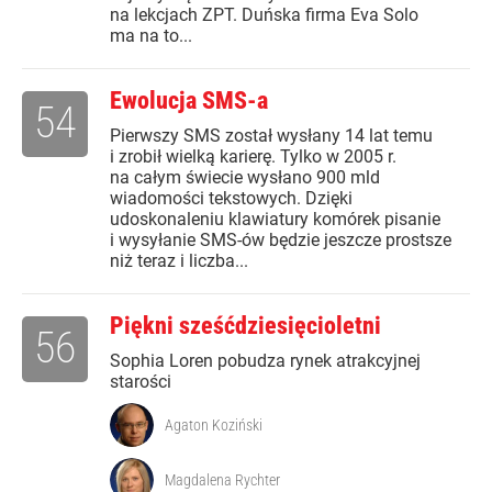
na lekcjach ZPT. Duńska firma Eva Solo
ma na to...
Ewolucja SMS-a
54
Pierwszy SMS został wysłany 14 lat temu
i zrobił wielką karierę. Tylko w 2005 r.
na całym świecie wysłano 900 mld
wiadomości tekstowych. Dzięki
udoskonaleniu klawiatury komórek pisanie
i wysyłanie SMS-ów będzie jeszcze prostsze
niż teraz i liczba...
Piękni sześćdziesięcioletni
56
Sophia Loren pobudza rynek atrakcyjnej
starości
Agaton Koziński
Magdalena Rychter