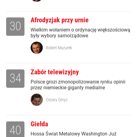
Afrodyzjak przy urnie
30
Wielkim wołaniem o ordynację większościową
były wybory samorządowe
Robert Mazurek
Zabór telewizyjny
34
Polsce grozi zmonopolizowanie rynku opinii
przez niemieckie giganty medialne
Cezary Gmyz
Giełda
40
Hossa Świat Metalowy Washington Już